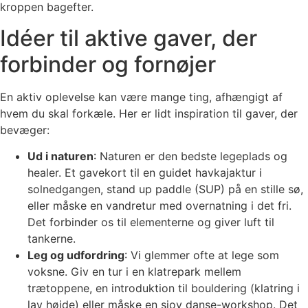
kroppen bagefter.
Idéer til aktive gaver, der
forbinder og fornøjer
En aktiv oplevelse kan være mange ting, afhængigt af
hvem du skal forkæle. Her er lidt inspiration til gaver, der
bevæger:
Ud i naturen
: Naturen er den bedste legeplads og
healer. Et gavekort til en guidet havkajaktur i
solnedgangen, stand up paddle (SUP) på en stille sø,
eller måske en vandretur med overnatning i det fri.
Det forbinder os til elementerne og giver luft til
tankerne.
Leg og udfordring
: Vi glemmer ofte at lege som
voksne. Giv en tur i en klatrepark mellem
trætoppene, en introduktion til bouldering (klatring i
lav højde) eller måske en sjov danse-workshop. Det