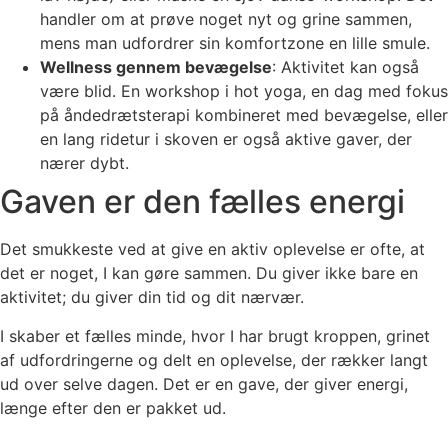
handler om at prøve noget nyt og grine sammen,
mens man udfordrer sin komfortzone en lille smule.
Wellness gennem bevægelse
: Aktivitet kan også
være blid. En workshop i hot yoga, en dag med fokus
på åndedrætsterapi kombineret med bevægelse, eller
en lang ridetur i skoven er også aktive gaver, der
nærer dybt.
Gaven er den fælles energi
Det smukkeste ved at give en aktiv oplevelse er ofte, at
det er noget, I kan gøre sammen. Du giver ikke bare en
aktivitet; du giver din tid og dit nærvær.
I skaber et fælles minde, hvor I har brugt kroppen, grinet
af udfordringerne og delt en oplevelse, der rækker langt
ud over selve dagen. Det er en gave, der giver energi,
længe efter den er pakket ud.