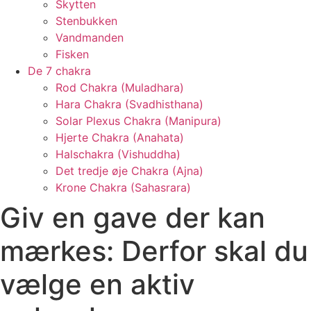
Skytten
Stenbukken
Vandmanden
Fisken
De 7 chakra
Rod Chakra (Muladhara)
Hara Chakra (Svadhisthana)
Solar Plexus Chakra (Manipura)
Hjerte Chakra (Anahata)
Halschakra (Vishuddha)
Det tredje øje Chakra (Ajna)
Krone Chakra (Sahasrara)
Giv en gave der kan
mærkes: Derfor skal du
vælge en aktiv