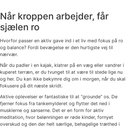
Når kroppen arbejder, får
sjælen ro
Hvorfor passer en aktiv gave ind i et liv med fokus på ro
og balance? Fordi bevægelse er den hurtigste vej til
nærvær.
Når du padler i en kajak, klatrer på en væg eller vandrer i
kuperet terræn, er du tvunget til at være til stede lige nu
og her. Du kan ikke bekymre dig om i morgen, når du skal
fokusere på dit næste skridt.
Aktive oplevelser er fantastiske til at “grounde” os. De
fjerner fokus fra tankemylderet og flytter det ned i
musklerne og sanserne. Det er en form for aktiv
meditation, hvor belønningen er røde kinder, fornyet
overskud og den der helt særlige, behagelige træthed i