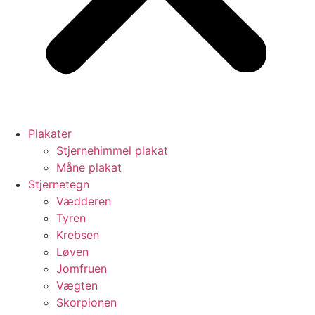
Plakater
Stjernehimmel plakat
Måne plakat
Stjernetegn
Vædderen
Tyren
Krebsen
Løven
Jomfruen
Vægten
Skorpionen