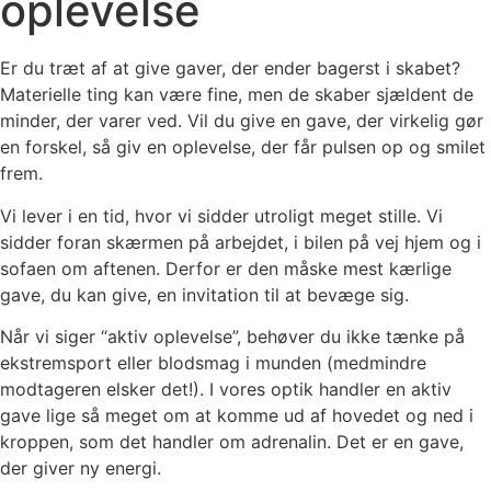
oplevelse
Er du træt af at give gaver, der ender bagerst i skabet?
Materielle ting kan være fine, men de skaber sjældent de
minder, der varer ved. Vil du give en gave, der virkelig gør
en forskel, så giv en oplevelse, der får pulsen op og smilet
frem.
Vi lever i en tid, hvor vi sidder utroligt meget stille. Vi
sidder foran skærmen på arbejdet, i bilen på vej hjem og i
sofaen om aftenen. Derfor er den måske mest kærlige
gave, du kan give, en invitation til at bevæge sig.
Når vi siger “aktiv oplevelse”, behøver du ikke tænke på
ekstremsport eller blodsmag i munden (medmindre
modtageren elsker det!). I vores optik handler en aktiv
gave lige så meget om at komme ud af hovedet og ned i
kroppen, som det handler om adrenalin. Det er en gave,
der giver ny energi.