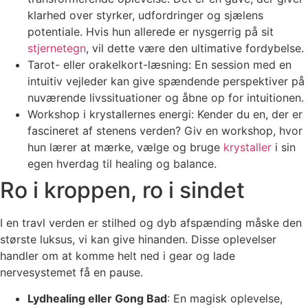
klarhed over styrker, udfordringer og sjælens
potentiale. Hvis hun allerede er nysgerrig på sit
stjernetegn
, vil dette være den ultimative fordybelse.
Tarot- eller orakelkort-læsning: En session med en
intuitiv vejleder kan give spændende perspektiver på
nuværende livssituationer og åbne op for intuitionen.
Workshop i krystallernes energi: Kender du en, der er
fascineret af stenens verden? Giv en workshop, hvor
hun lærer at mærke, vælge og bruge
krystaller
i sin
egen hverdag til healing og balance.
Ro i kroppen, ro i sindet
I en travl verden er stilhed og dyb afspænding måske den
største luksus, vi kan give hinanden. Disse oplevelser
handler om at komme helt ned i gear og lade
nervesystemet få en pause.
Lydhealing eller Gong Bad
: En magisk oplevelse,