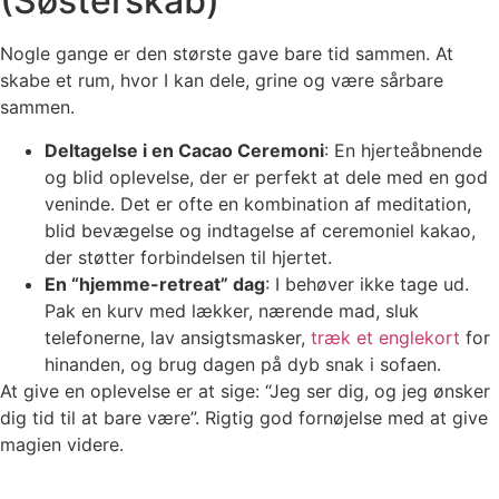
(Søsterskab)
Nogle gange er den største gave bare tid sammen. At
skabe et rum, hvor I kan dele, grine og være sårbare
sammen.
Deltagelse i en Cacao Ceremoni
: En hjerteåbnende
og blid oplevelse, der er perfekt at dele med en god
veninde. Det er ofte en kombination af meditation,
blid bevægelse og indtagelse af ceremoniel kakao,
der støtter forbindelsen til hjertet.
En “hjemme-retreat” dag
: I behøver ikke tage ud.
Pak en kurv med lækker, nærende mad, sluk
telefonerne, lav ansigtsmasker,
træk et englekort
for
hinanden, og brug dagen på dyb snak i sofaen.
At give en oplevelse er at sige: “Jeg ser dig, og jeg ønsker
dig tid til at bare være”. Rigtig god fornøjelse med at give
magien videre.