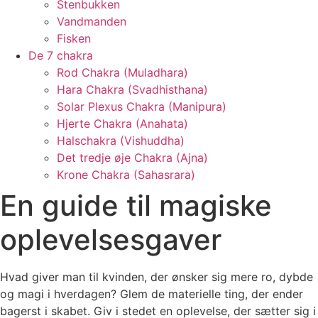
Stenbukken
Vandmanden
Fisken
De 7 chakra
Rod Chakra (Muladhara)
Hara Chakra (Svadhisthana)
Solar Plexus Chakra (Manipura)
Hjerte Chakra (Anahata)
Halschakra (Vishuddha)
Det tredje øje Chakra (Ajna)
Krone Chakra (Sahasrara)
En guide til magiske
oplevelsesgaver
Hvad giver man til kvinden, der ønsker sig mere ro, dybde
og magi i hverdagen? Glem de materielle ting, der ender
bagerst i skabet. Giv i stedet en oplevelse, der sætter sig i