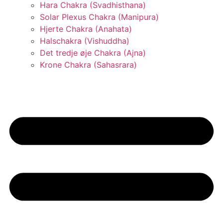
Hara Chakra (Svadhisthana)
Solar Plexus Chakra (Manipura)
Hjerte Chakra (Anahata)
Halschakra (Vishuddha)
Det tredje øje Chakra (Ajna)
Krone Chakra (Sahasrara)