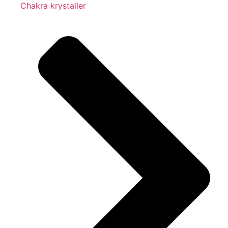
Chakra krystaller