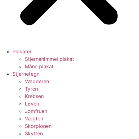
Plakater
Stjernehimmel plakat
Måne plakat
Stjernetegn
Vædderen
Tyren
Krebsen
Løven
Jomfruen
Vægten
Skorpionen
Skytten