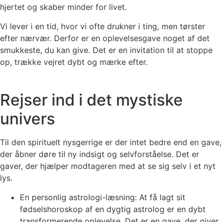
hjertet og skaber minder for livet.
Vi lever i en tid, hvor vi ofte drukner i ting, men tørster
efter nærvær. Derfor er en oplevelsesgave noget af det
smukkeste, du kan give. Det er en invitation til at stoppe
op, trække vejret dybt og mærke efter.
Rejser ind i det mystiske
univers
Til den spirituelt nysgerrige er der intet bedre end en gave,
der åbner døre til ny indsigt og selvforståelse. Det er
gaver, der hjælper modtageren med at se sig selv i et nyt
lys.
En personlig astrologi-læsning: At få lagt sit
fødselshoroskop af en dygtig astrolog er en dybt
transformerende oplevelse. Det er en gave, der giver