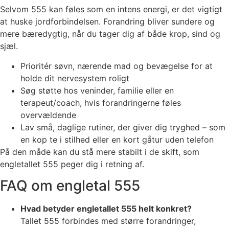
Selvom 555 kan føles som en intens energi, er det vigtigt
at huske jordforbindelsen. Forandring bliver sundere og
mere bæredygtig, når du tager dig af både krop, sind og
sjæl.
Prioritér søvn, nærende mad og bevægelse for at
holde dit nervesystem roligt
Søg støtte hos veninder, familie eller en
terapeut/coach, hvis forandringerne føles
overvældende
Lav små, daglige rutiner, der giver dig tryghed – som
en kop te i stilhed eller en kort gåtur uden telefon
På den måde kan du stå mere stabilt i de skift, som
engletallet 555 peger dig i retning af.
FAQ om engletal 555
Hvad betyder engletallet 555 helt konkret?
Tallet 555 forbindes med større forandringer,