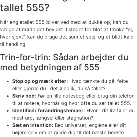
tallet 555?
Når engletallet 555 bliver ved med at dukke op, kan du
vælge at møde det bevidst. I stedet for blot at tænke “ej,
hvor sjovt”, kan du bruge det som et spejl og et blidt kald
til handling.
Trin-for-trin: Sådan arbejder du
med betydningen af 555
Stop op og mærk efter:
Hvad tænkte du på, følte
eller gjorde du i det øjeblik, du så tallet?
Skriv ned:
Før en lille notesbog eller brug din telefon
til at notere, hvornår og hvor ofte du ser tallet 555.
Identificér forandringstemaer:
Hvor i dit liv føler du
mest uro, længsel eller stagnation?
Sæt en intention:
Bed universet, englene eller dit
højere selv om at guide dig til det næste bedste