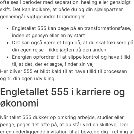
ofte ses i perioder med separation, healing eller gensidigt
skift. Det kan indikere, at både du og din sjælepartner
gennemgår vigtige indre forandringer.
Engletallet 555 kan pege på en transformationsfase,
inden et gensyn eller en ny start
Det kan også være et tegn på, at du skal fokusere på
din egen rejse – ikke jagten på den anden
Energien opfordrer til at slippe kontrol og have tillid
til, at det, der er ægte, finder sin vej
Her bliver 555 et blidt kald til at have tillid til processen
og til din egen udvikling.
Engletallet 555 i karriere og
økonomi
Når tallet 555 dukker op omkring arbejde, studier eller
penge, peger det ofte på, at du står ved en skillevej. Der
er en underliggende invitation til at bevæge dig i retning af