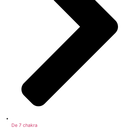
De 7 chakra