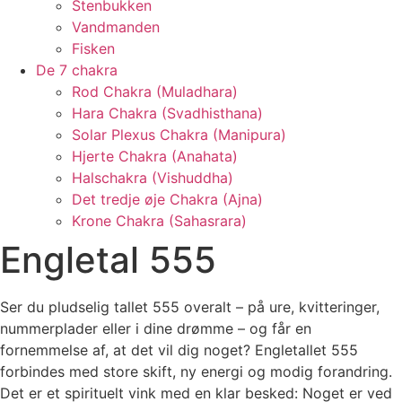
Stenbukken
Vandmanden
Fisken
De 7 chakra
Rod Chakra (Muladhara)
Hara Chakra (Svadhisthana)
Solar Plexus Chakra (Manipura)
Hjerte Chakra (Anahata)
Halschakra (Vishuddha)
Det tredje øje Chakra (Ajna)
Krone Chakra (Sahasrara)
Engletal 555
Ser du pludselig tallet 555 overalt – på ure, kvitteringer,
nummerplader eller i dine drømme – og får en
fornemmelse af, at det vil dig noget? Engletallet 555
forbindes med store skift, ny energi og modig forandring.
Det er et spirituelt vink med en klar besked: Noget er ved