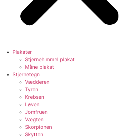
Plakater
Stjernehimmel plakat
Måne plakat
Stjernetegn
Vædderen
Tyren
Krebsen
Løven
Jomfruen
Vægten
Skorpionen
Skytten