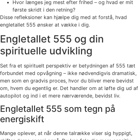
Hvor længes jeg mest efter frihed – og hvad er mit
første skridt i den retning?
Disse refleksioner kan hjælpe dig med at forstå, hvad
engletallet 555 ønsker at vække i dig.
Engletallet 555 og din
spirituelle udvikling
Set fra et spirituelt perspektiv er betydningen af 555 tæt
forbundet med opvågning – ikke nødvendigvis dramatisk,
men som en gradvis proces, hvor du bliver mere bevidst
om, hvem du egentlig er. Det handler om at løfte dig ud af
autopilot og ind i et mere nærværende, bevidst liv.
Engletallet 555 som tegn på
energiskift
Mange oplever, at når denne talrække viser sig hyppigt,