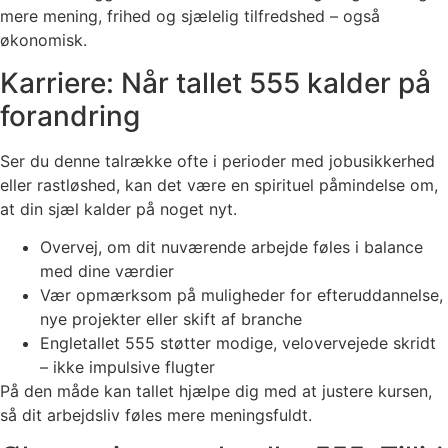
mere mening, frihed og sjælelig tilfredshed – også
økonomisk.
Karriere: Når tallet 555 kalder på
forandring
Ser du denne talrække ofte i perioder med jobusikkerhed
eller rastløshed, kan det være en spirituel påmindelse om,
at din sjæl kalder på noget nyt.
Overvej, om dit nuværende arbejde føles i balance
med dine værdier
Vær opmærksom på muligheder for efteruddannelse,
nye projekter eller skift af branche
Engletallet 555 støtter modige, velovervejede skridt
– ikke impulsive flugter
På den måde kan tallet hjælpe dig med at justere kursen,
så dit arbejdsliv føles mere meningsfuldt.