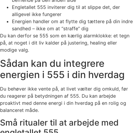
befriende på den anden side
Engletallet 555 inviterer dig til at slippe det, der
alligevel ikke fungerer
Energien handler om at flytte dig tættere på din indre
sandhed – ikke om at “straffe” dig
Du kan derfor se 555 som en kærlig alarmklokke: et tegn
på, at noget i dit liv kalder på justering, healing eller
modige valg.
Sådan kan du integrere
energien i 555 i din hverdag
Du behøver ikke vente på, at livet vælter dig omkuld, før
du reagerer på betydningen af 555. Du kan arbejde
proaktivt med denne energi i din hverdag på en rolig og
balanceret måde.
Små ritualer til at arbejde med
engletallet 555