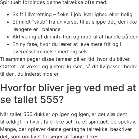
Spirituelt forbindes denne talrække ofte med:
Skift i livsretning – f.eks. i job, kærlighed eller bolig
Et mildt “skub” fra universet til at slippe det, der ikke
længere er i balance
Aktivering af din intuition og mod til at handle på den
En ny fase, hvor du lærer at leve mere frit og i
overensstemmelse med dig selv
Tilsammen peger disse temaer på en tid, hvor du bliver
støttet i at vokse og justere kursen, så dit liv passer bedre
til den, du inderst inde er.
Hvorfor bliver jeg ved med at
se tallet 555?
Når tallet 555 dukker op igen og igen, er det sjældent
tilfældigt – i hvert fald ikke set fra et spirituelt perspektiv.
Mange, der oplever denne gentagne talrække, beskriver
det, som om livet forsøger at fange deres