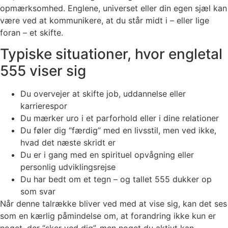
opmærksomhed. Englene, universet eller din egen sjæl kan
være ved at kommunikere, at du står midt i – eller lige
foran – et skifte.
Typiske situationer, hvor engletal
555 viser sig
Du overvejer at skifte job, uddannelse eller
karrierespor
Du mærker uro i et parforhold eller i dine relationer
Du føler dig “færdig” med en livsstil, men ved ikke,
hvad det næste skridt er
Du er i gang med en spirituel opvågning eller
personlig udviklingsrejse
Du har bedt om et tegn – og tallet 555 dukker op
som svar
Når denne talrække bliver ved med at vise sig, kan det ses
som en kærlig påmindelse om, at forandring ikke kun er