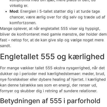
virkelig er.
Mod:
Energien i 5-tallet støtter dig i at turde tage
chancer, være ærlig over for dig selv og træde ud af
komfortzonen.
Mange oplever, at når engletallet 555 viser sig hyppigt,
bliver de konfronteret med gamle mønstre, der holder dem
fast – netop for, at de kan give slip og vælge noget mere
sandt.
Engletallet 555 og kærlighed
For mange vækker tallet 555 ekstra nysgerrighed, når det
dukker op i perioder med kærlighedstemaer: møder, brud,
nye forelskelser eller dybere healing af hjertet. I kærlighed
kan denne talrække ses som en energi, der renser ud,
fornyer og skubber dig i retning af sundere relationer.
Betydningen af 555 i parforhold