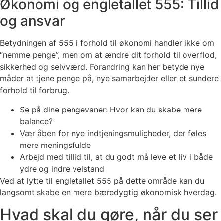
Økonomi og engletallet 555: Tillid
og ansvar
Betydningen af 555 i forhold til økonomi handler ikke om
“nemme penge”, men om at ændre dit forhold til overflod,
sikkerhed og selvværd. Forandring kan her betyde nye
måder at tjene penge på, nye samarbejder eller et sundere
forhold til forbrug.
Se på dine pengevaner: Hvor kan du skabe mere
balance?
Vær åben for nye indtjeningsmuligheder, der føles
mere meningsfulde
Arbejd med tillid til, at du godt må leve et liv i både
ydre og indre velstand
Ved at lytte til engletallet 555 på dette område kan du
langsomt skabe en mere bæredygtig økonomisk hverdag.
Hvad skal du gøre, når du ser