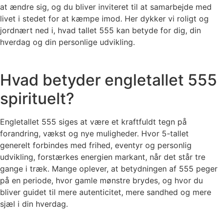
at ændre sig, og du bliver inviteret til at samarbejde med
livet i stedet for at kæmpe imod. Her dykker vi roligt og
jordnært ned i, hvad tallet 555 kan betyde for dig, din
hverdag og din personlige udvikling.
Hvad betyder engletallet 555
spirituelt?
Engletallet 555 siges at være et kraftfuldt tegn på
forandring, vækst og nye muligheder. Hvor 5-tallet
generelt forbindes med frihed, eventyr og personlig
udvikling, forstærkes energien markant, når det står tre
gange i træk. Mange oplever, at betydningen af 555 peger
på en periode, hvor gamle mønstre brydes, og hvor du
bliver guidet til mere autenticitet, mere sandhed og mere
sjæl i din hverdag.