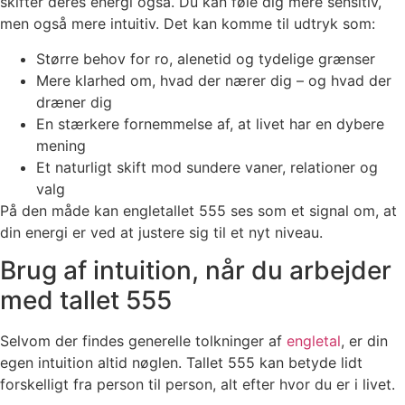
skifter deres energi også. Du kan føle dig mere sensitiv,
men også mere intuitiv. Det kan komme til udtryk som:
Større behov for ro, alenetid og tydelige grænser
Mere klarhed om, hvad der nærer dig – og hvad der
dræner dig
En stærkere fornemmelse af, at livet har en dybere
mening
Et naturligt skift mod sundere vaner, relationer og
valg
På den måde kan engletallet 555 ses som et signal om, at
din energi er ved at justere sig til et nyt niveau.
Brug af intuition, når du arbejder
med tallet 555
Selvom der findes generelle tolkninger af
engletal
, er din
egen intuition altid nøglen. Tallet 555 kan betyde lidt
forskelligt fra person til person, alt efter hvor du er i livet.