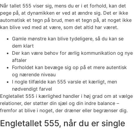
Når tallet 555 viser sig, mens du er i et forhold, kan det
pege på, at dynamikken er ved at ændre sig. Det er ikke
automatisk et tegn på brud, men et tegn på, at noget ikke
kan blive ved med at være, som det altid har været.
Gamle mønstre kan blive tydeligere, så du kan se
dem klart
Der kan være behov for ærlig kommunikation og nye
aftaler
Forholdet kan bevæge sig op på et mere autentisk
og nærende niveau
I nogle tilfælde kan 555 varsle et kærligt, men
nødvendigt farvel
Engletallet 555 i kærlighed handler i høj grad om at vælge
relationer, der støtter din sjæl og din indre balance –
fremfor at blive i noget, der dræner eller begrænser dig.
Engletallet 555, når du er single