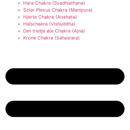
Hara Chakra (Svadhisthana)
Solar Plexus Chakra (Manipura)
Hjerte Chakra (Anahata)
Halschakra (Vishuddha)
Det tredje øje Chakra (Ajna)
Krone Chakra (Sahasrara)