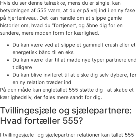
Hvis du ser denne talrække, mens du er single, kan
betydningen af 555 være, at du er på vej ind i en ny fase
på hjerteniveau. Det kan handle om at slippe gamle
historier om, hvad du “fortjener”, og åbne dig for en
sundere, mere moden form for kærlighed.
Du kan være ved at slippe et gammelt crush eller et
energetisk bånd til en eks
Du kan være klar til at møde nye typer partnere end
tidligere
Du kan blive inviteret til at elske dig selv dybere, før
en ny relation træder ind
På den måde kan engletallet 555 støtte dig i at skabe et
kærlighedsliv, der føles mere sandt for dig.
Tvillingesjæle og sjælepartnere:
Hvad fortæller 555?
I tvillingesjæle- og sjælepartner-relationer kan tallet 555