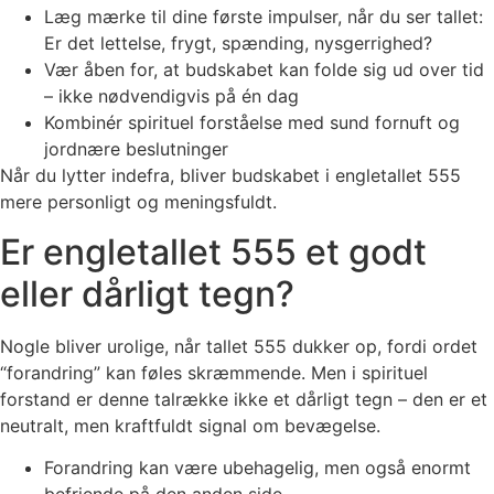
Læg mærke til dine første impulser, når du ser tallet:
Er det lettelse, frygt, spænding, nysgerrighed?
Vær åben for, at budskabet kan folde sig ud over tid
– ikke nødvendigvis på én dag
Kombinér spirituel forståelse med sund fornuft og
jordnære beslutninger
Når du lytter indefra, bliver budskabet i engletallet 555
mere personligt og meningsfuldt.
Er engletallet 555 et godt
eller dårligt tegn?
Nogle bliver urolige, når tallet 555 dukker op, fordi ordet
“forandring” kan føles skræmmende. Men i spirituel
forstand er denne talrække ikke et dårligt tegn – den er et
neutralt, men kraftfuldt signal om bevægelse.
Forandring kan være ubehagelig, men også enormt