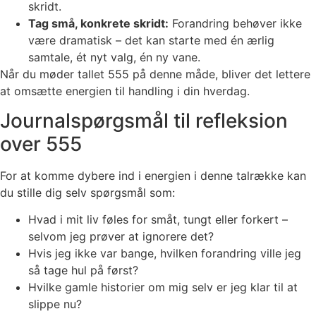
skridt.
Tag små, konkrete skridt:
Forandring behøver ikke
være dramatisk – det kan starte med én ærlig
samtale, ét nyt valg, én ny vane.
Når du møder tallet 555 på denne måde, bliver det lettere
at omsætte energien til handling i din hverdag.
Journalspørgsmål til refleksion
over 555
For at komme dybere ind i energien i denne talrække kan
du stille dig selv spørgsmål som:
Hvad i mit liv føles for småt, tungt eller forkert –
selvom jeg prøver at ignorere det?
Hvis jeg ikke var bange, hvilken forandring ville jeg
så tage hul på først?
Hvilke gamle historier om mig selv er jeg klar til at
slippe nu?