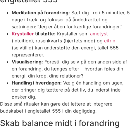
Meditation på forandring:
Sæt dig i ro i 5 minutter, 5
dage i træk, og fokuser på åndedrættet og
sætningen: “Jeg er åben for kærlige forandringer.”
Krystaller
til støtte:
Krystaller som
ametyst
(intuition), rosenkvarts (hjertets mod) og
citrin
(selvtillid) kan understøtte den energi, tallet 555
repræsenterer.
Visualisering:
Forestil dig selv på den anden side af
en forandring, du længes efter – hvordan føles din
energi, din krop, dine relationer?
Handling i hverdagen:
Vælg én handling om ugen,
der bringer dig tættere på det liv, du inderst inde
ønsker dig.
Disse små ritualer kan gøre det lettere at integrere
budskabet i engletallet 555 i din dagligdag.
Skab balance midt i forandring