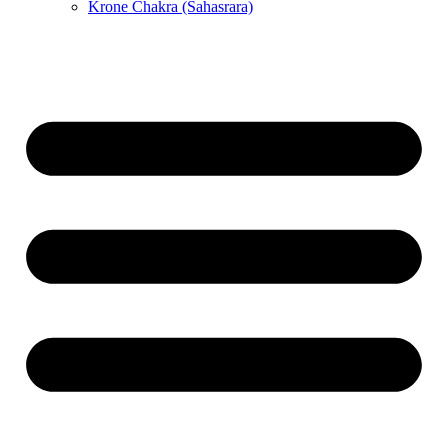
Krone Chakra (Sahasrara)