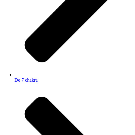
De 7 chakra