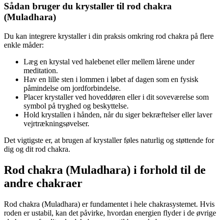
Sådan bruger du krystaller til rod chakra
(Muladhara)
Du kan integrere krystaller i din praksis omkring rod chakra på flere
enkle måder:
Læg en krystal ved halebenet eller mellem lårene under
meditation.
Hav en lille sten i lommen i løbet af dagen som en fysisk
påmindelse om jordforbindelse.
Placer krystaller ved hoveddøren eller i dit soveværelse som
symbol på tryghed og beskyttelse.
Hold krystallen i hånden, når du siger bekræftelser eller laver
vejrtrækningsøvelser.
Det vigtigste er, at brugen af krystaller føles naturlig og støttende for
dig og dit rod chakra.
Rod chakra (Muladhara) i forhold til de
andre chakraer
Rod chakra (Muladhara) er fundamentet i hele chakrasystemet. Hvis
roden er ustabil, kan det påvirke, hvordan energien flyder i de øvrige