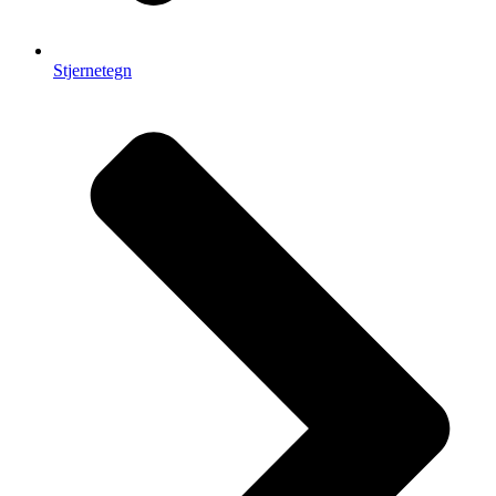
Stjernetegn