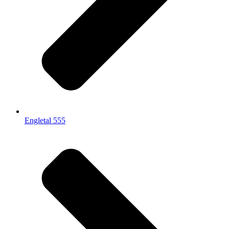
Engletal 555