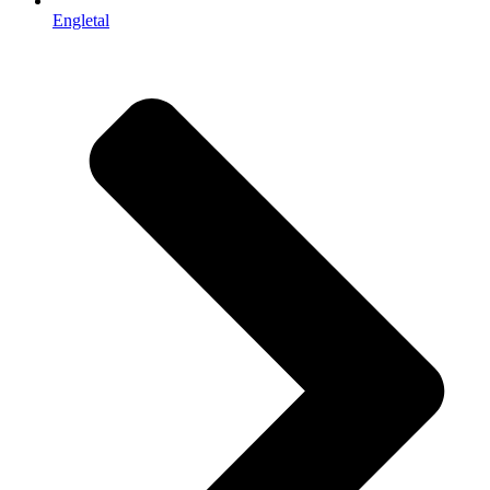
Engletal