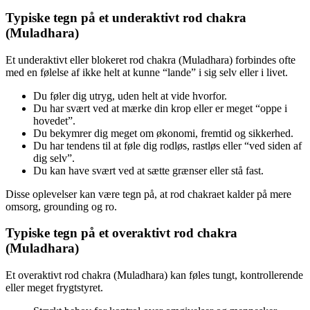
Typiske tegn på et underaktivt rod chakra
(Muladhara)
Et underaktivt eller blokeret rod chakra (Muladhara) forbindes ofte
med en følelse af ikke helt at kunne “lande” i sig selv eller i livet.
Du føler dig utryg, uden helt at vide hvorfor.
Du har svært ved at mærke din krop eller er meget “oppe i
hovedet”.
Du bekymrer dig meget om økonomi, fremtid og sikkerhed.
Du har tendens til at føle dig rodløs, rastløs eller “ved siden af
dig selv”.
Du kan have svært ved at sætte grænser eller stå fast.
Disse oplevelser kan være tegn på, at rod chakraet kalder på mere
omsorg, grounding og ro.
Typiske tegn på et overaktivt rod chakra
(Muladhara)
Et overaktivt rod chakra (Muladhara) kan føles tungt, kontrollerende
eller meget frygtstyret.