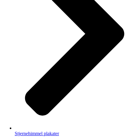
Stjernehimmel plakater