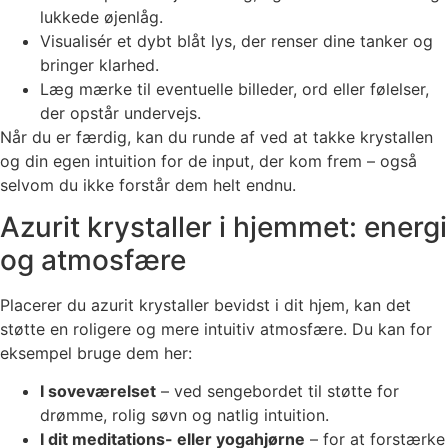
lukkede øjenlåg.
Visualisér et dybt blåt lys, der renser dine tanker og
bringer klarhed.
Læg mærke til eventuelle billeder, ord eller følelser,
der opstår undervejs.
Når du er færdig, kan du runde af ved at takke krystallen
og din egen intuition for de input, der kom frem – også
selvom du ikke forstår dem helt endnu.
Azurit krystaller i hjemmet: energi
og atmosfære
Placerer du azurit krystaller bevidst i dit hjem, kan det
støtte en roligere og mere intuitiv atmosfære. Du kan for
eksempel bruge dem her:
I soveværelset
– ved sengebordet til støtte for
drømme, rolig søvn og natlig intuition.
I dit meditations- eller yogahjørne
– for at forstærke