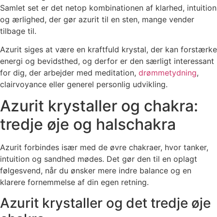
Samlet set er det netop kombinationen af klarhed, intuition
og ærlighed, der gør azurit til en sten, mange vender
tilbage til.
Azurit siges at være en kraftfuld krystal, der kan forstærke
energi og bevidsthed, og derfor er den særligt interessant
for dig, der arbejder med meditation,
drømmetydning
,
clairvoyance eller generel personlig udvikling.
Azurit krystaller og chakra:
tredje øje og halschakra
Azurit forbindes især med de øvre chakraer, hvor tanker,
intuition og sandhed mødes. Det gør den til en oplagt
følgesvend, når du ønsker mere indre balance og en
klarere fornemmelse af din egen retning.
Azurit krystaller og det tredje øje