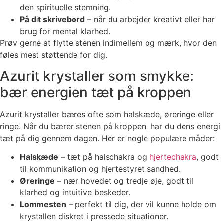
den spirituelle stemning.
På dit skrivebord
– når du arbejder kreativt eller har
brug for mental klarhed.
Prøv gerne at flytte stenen indimellem og mærk, hvor den
føles mest støttende for dig.
Azurit krystaller som smykke:
bær energien tæt på kroppen
Azurit krystaller bæres ofte som halskæde, øreringe eller
ringe. Når du bærer stenen på kroppen, har du dens energi
tæt på dig gennem dagen. Her er nogle populære måder:
Halskæde
– tæt på halschakra og
hjertechakra
, godt
til kommunikation og hjertestyret sandhed.
Øreringe
– nær hovedet og tredje øje, godt til
klarhed og intuitive beskeder.
Lommesten
– perfekt til dig, der vil kunne holde om
krystallen diskret i pressede situationer.