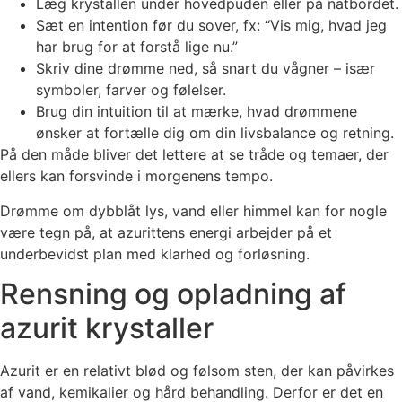
Læg krystallen under hovedpuden eller på natbordet.
Sæt en intention før du sover, fx: “Vis mig, hvad jeg
har brug for at forstå lige nu.”
Skriv dine drømme ned, så snart du vågner – især
symboler, farver og følelser.
Brug din intuition til at mærke, hvad drømmene
ønsker at fortælle dig om din livsbalance og retning.
På den måde bliver det lettere at se tråde og temaer, der
ellers kan forsvinde i morgenens tempo.
Drømme om dybblåt lys, vand eller himmel kan for nogle
være tegn på, at azurittens energi arbejder på et
underbevidst plan med klarhed og forløsning.
Rensning og opladning af
azurit krystaller
Azurit er en relativt blød og følsom sten, der kan påvirkes
af vand, kemikalier og hård behandling. Derfor er det en