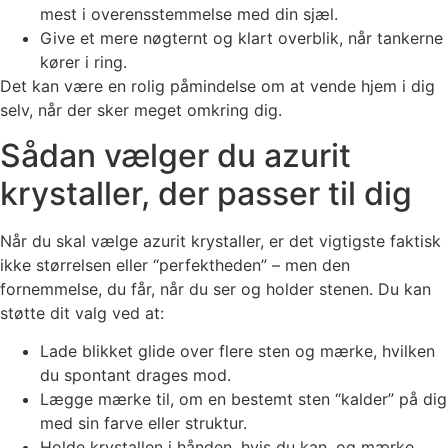
mest i overensstemmelse med din sjæl.
Give et mere nøgternt og klart overblik, når tankerne
kører i ring.
Det kan være en rolig påmindelse om at vende hjem i dig
selv, når der sker meget omkring dig.
Sådan vælger du azurit
krystaller, der passer til dig
Når du skal vælge azurit krystaller, er det vigtigste faktisk
ikke størrelsen eller “perfektheden” – men den
fornemmelse, du får, når du ser og holder stenen. Du kan
støtte dit valg ved at:
Lade blikket glide over flere sten og mærke, hvilken
du spontant drages mod.
Lægge mærke til, om en bestemt sten “kalder” på dig
med sin farve eller struktur.
Holde krystallen i hånden, hvis du kan, og mærke