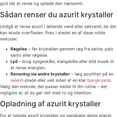
god idé at rense og oplade den nænsomt.
Sådan renser du azurit krystaller
Undgå at rense azurit i løbende vand eller saltvand, da det
kan skade overfladen. Prøv i stedet en af disse milde
metoder:
Røgelse
– før krystallen gennem røg fra salvie, palo
santo eller røgelse.
Lyd
– brug syngeskåle, klangskåle eller blid musik til
at rense energien.
Rensning via andre krystaller
– læg azuritten på en
selenit
-plade eller ved siden af en klar
bjergkrystal
.
Vælg den metode, der passer bedst til din rutine – det
vigtigste er, at du gør det med ro og intention.
Opladning af azurit krystaller
For at oplade azurit krystaller og genskabe deres energi