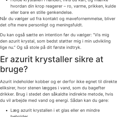
hvordan din krop reagerer – ro, varme, prikken, kulde
eller bare en stille genkendelse.
Når du vælger ud fra kontakt og mavefornemmelse, bliver
det ofte mere personligt og meningsfuldt.
Du kan også sætte en intention før du vælger: “Vis mig
den azurit krystal, som bedst støtter mig i min udvikling
lige nu.” Og så stole på dit første indtryk.
Er azurit krystaller sikre at
bruge?
Azurit indeholder kobber og er derfor ikke egnet til direkte
eliksirer, hvor stenen lægges i vand, som du bagefter
drikker. Brug i stedet den såkaldte indirekte metode, hvis
du vil arbejde med vand og energi. Sådan kan du gøre:
Læg azurit krystallen i et glas eller en mindre
beholder.