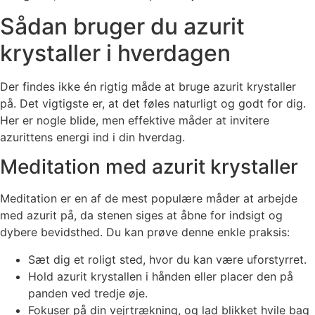
Sådan bruger du azurit
krystaller i hverdagen
Der findes ikke én rigtig måde at bruge azurit krystaller
på. Det vigtigste er, at det føles naturligt og godt for dig.
Her er nogle blide, men effektive måder at invitere
azurittens energi ind i din hverdag.
Meditation med azurit krystaller
Meditation er en af de mest populære måder at arbejde
med azurit på, da stenen siges at åbne for indsigt og
dybere bevidsthed. Du kan prøve denne enkle praksis:
Sæt dig et roligt sted, hvor du kan være uforstyrret.
Hold azurit krystallen i hånden eller placer den på
panden ved tredje øje.
Fokuser på din vejrtrækning, og lad blikket hvile bag