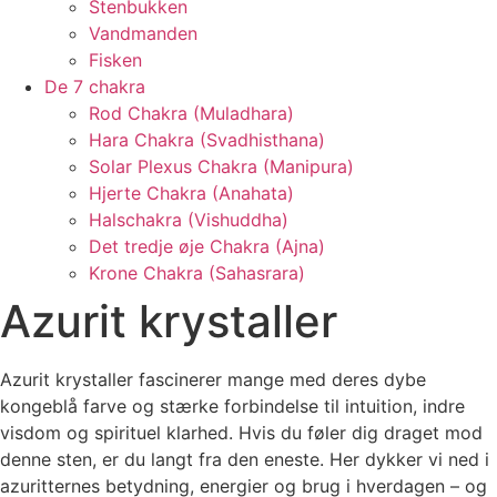
Stenbukken
Vandmanden
Fisken
De 7 chakra
Rod Chakra (Muladhara)
Hara Chakra (Svadhisthana)
Solar Plexus Chakra (Manipura)
Hjerte Chakra (Anahata)
Halschakra (Vishuddha)
Det tredje øje Chakra (Ajna)
Krone Chakra (Sahasrara)
Azurit krystaller
Azurit krystaller fascinerer mange med deres dybe
kongeblå farve og stærke forbindelse til intuition, indre
visdom og spirituel klarhed. Hvis du føler dig draget mod
denne sten, er du langt fra den eneste. Her dykker vi ned i
azuritternes betydning, energier og brug i hverdagen – og