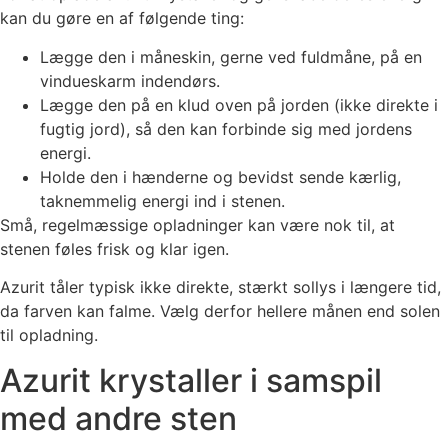
kan du gøre en af følgende ting:
Lægge den i måneskin, gerne ved fuldmåne, på en
vindueskarm indendørs.
Lægge den på en klud oven på jorden (ikke direkte i
fugtig jord), så den kan forbinde sig med jordens
energi.
Holde den i hænderne og bevidst sende kærlig,
taknemmelig energi ind i stenen.
Små, regelmæssige opladninger kan være nok til, at
stenen føles frisk og klar igen.
Azurit tåler typisk ikke direkte, stærkt sollys i længere tid,
da farven kan falme. Vælg derfor hellere månen end solen
til opladning.
Azurit krystaller i samspil
med andre sten