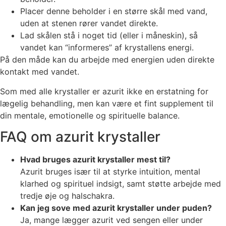
Placer denne beholder i en større skål med vand,
uden at stenen rører vandet direkte.
Lad skålen stå i noget tid (eller i måneskin), så
vandet kan “informeres” af krystallens energi.
På den måde kan du arbejde med energien uden direkte
kontakt med vandet.
Som med alle krystaller er azurit ikke en erstatning for
lægelig behandling, men kan være et fint supplement til
din mentale, emotionelle og spirituelle balance.
FAQ om azurit krystaller
Hvad bruges azurit krystaller mest til?
Azurit bruges især til at styrke intuition, mental
klarhed og spirituel indsigt, samt støtte arbejde med
tredje øje og halschakra.
Kan jeg sove med azurit krystaller under puden?
Ja, mange lægger azurit ved sengen eller under