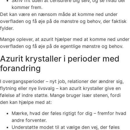
Skriv frit uden at censurere dig selv, og se hvad der
kommer frem.
Det kan være en nænsom måde at komme ned under
overfladen og få øje på de mønstre og behov, der faktisk
fylder.
Mange oplever, at azurit hjælper med at komme ned under
overfladen og få øje på de egentlige mønstre og behov.
Azurit krystaller i perioder med
forandring
I overgangsperioder – nyt job, relationer der ændrer sig,
flytning eller nye livsvalg – kan azurit krystaller give en
følelse af indre støtte. Mange bruger især stenen, fordi
den kan hjælpe med at:
Mærke, hvad der føles rigtigt for dig – fremfor hvad
andre forventer.
Understøtte modet til at vælge den vej, der føles