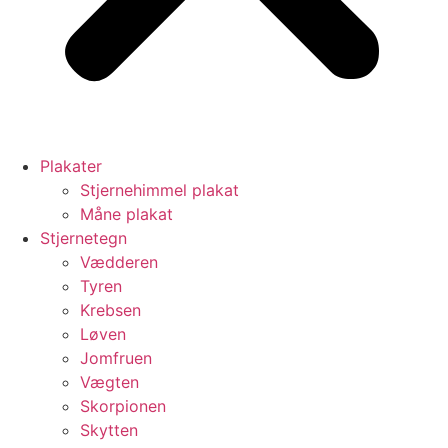
Plakater
Stjernehimmel plakat
Måne plakat
Stjernetegn
Vædderen
Tyren
Krebsen
Løven
Jomfruen
Vægten
Skorpionen
Skytten