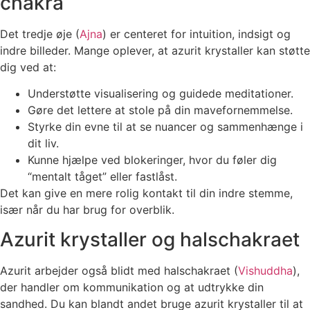
chakra
Det tredje øje (
Ajna
) er centeret for intuition, indsigt og
indre billeder. Mange oplever, at azurit krystaller kan støtte
dig ved at:
Understøtte visualisering og guidede meditationer.
Gøre det lettere at stole på din mavefornemmelse.
Styrke din evne til at se nuancer og sammenhænge i
dit liv.
Kunne hjælpe ved blokeringer, hvor du føler dig
“mentalt tåget” eller fastlåst.
Det kan give en mere rolig kontakt til din indre stemme,
især når du har brug for overblik.
Azurit krystaller og halschakraet
Azurit arbejder også blidt med halschakraet (
Vishuddha
),
der handler om kommunikation og at udtrykke din
sandhed. Du kan blandt andet bruge azurit krystaller til at