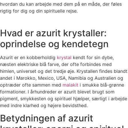
hvordan du kan arbejde med dem på en måde, der føles
rigtig for dig og din spirituelle rejse.
Hvad er azurit krystaller:
oprindelse og kendetegn
Azurit er en kobberholdig
krystal
kendt for sin dybe,
næsten elektriske blå farve, der ofte forbindes med
himlen, universet og det tredje øje. Krystallen findes blandt
andet i Marokko, Mexico, USA, Namibia og Australien og
optræder ofte sammen med
malakit
i smukke blå-grønne
formationer. I århundreder er azurit blevet brugt som
pigment, smykkesten og spirituel hjælper, særligt i arbejde
med indre klarhed og højere bevidsthed.
Betydningen af azurit