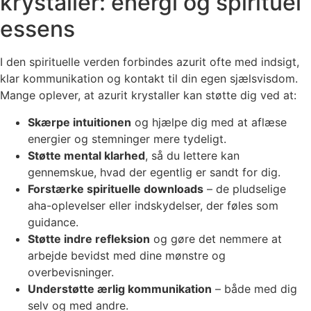
krystaller: energi og spirituel
essens
I den spirituelle verden forbindes azurit ofte med indsigt,
klar kommunikation og kontakt til din egen sjælsvisdom.
Mange oplever, at azurit krystaller kan støtte dig ved at:
Skærpe intuitionen
og hjælpe dig med at aflæse
energier og stemninger mere tydeligt.
Støtte mental klarhed
, så du lettere kan
gennemskue, hvad der egentlig er sandt for dig.
Forstærke spirituelle downloads
– de pludselige
aha-oplevelser eller indskydelser, der føles som
guidance.
Støtte indre refleksion
og gøre det nemmere at
arbejde bevidst med dine mønstre og
overbevisninger.
Understøtte ærlig kommunikation
– både med dig
selv og med andre.