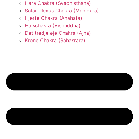
Hara Chakra (Svadhisthana)
Solar Plexus Chakra (Manipura)
Hjerte Chakra (Anahata)
Halschakra (Vishuddha)
Det tredje øje Chakra (Ajna)
Krone Chakra (Sahasrara)