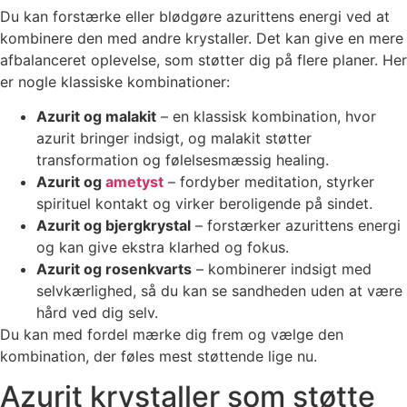
Du kan forstærke eller blødgøre azurittens energi ved at
kombinere den med andre krystaller. Det kan give en mere
afbalanceret oplevelse, som støtter dig på flere planer. Her
er nogle klassiske kombinationer:
Azurit og malakit
– en klassisk kombination, hvor
azurit bringer indsigt, og malakit støtter
transformation og følelsesmæssig healing.
Azurit og
ametyst
– fordyber meditation, styrker
spirituel kontakt og virker beroligende på sindet.
Azurit og bjergkrystal
– forstærker azurittens energi
og kan give ekstra klarhed og fokus.
Azurit og rosenkvarts
– kombinerer indsigt med
selvkærlighed, så du kan se sandheden uden at være
hård ved dig selv.
Du kan med fordel mærke dig frem og vælge den
kombination, der føles mest støttende lige nu.
Azurit krystaller som støtte