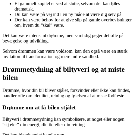
Et gammelt kapitel er ved at slutte, selvom det kan føles
dramatisk.
Du kan være på vej ind i en ny måde at være dig selv på.
Der kan være behov for at give slip på gamle overbevisninger
om, hvem du “skal” være.
Det kan være intenst at drømme, men samtidig peger det ofte på
bevægelse og udvikling.
Selvom drømmen kan være voldsom, kan den også være en stærk
invitation til transformation og mere indre sandhed.
Drømmetydning af biltyveri og at miste
bilen
Drømme, hvor din bil bliver stjålet, forsvinder eller ikke kan findes,
handler ofte om identitet, retning og følelsen af at miste fodfæste.
Drømme om at få bilen stjålet
Biltyveri i drømmetydning kan symbolisere, at noget eller nogen
“stjæler” din energi, din tid eller din retning.
Det kan blandt andet handle om: