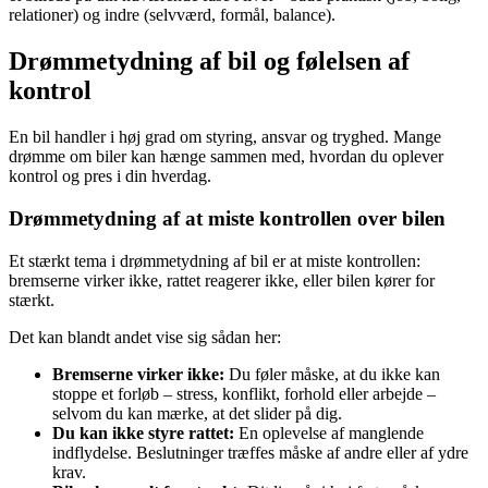
relationer) og indre (selvværd, formål, balance).
Drømmetydning af bil og følelsen af
kontrol
En bil handler i høj grad om styring, ansvar og tryghed. Mange
drømme om biler kan hænge sammen med, hvordan du oplever
kontrol og pres i din hverdag.
Drømmetydning af at miste kontrollen over bilen
Et stærkt tema i drømmetydning af bil er at miste kontrollen:
bremserne virker ikke, rattet reagerer ikke, eller bilen kører for
stærkt.
Det kan blandt andet vise sig sådan her:
Bremserne virker ikke:
Du føler måske, at du ikke kan
stoppe et forløb – stress, konflikt, forhold eller arbejde –
selvom du kan mærke, at det slider på dig.
Du kan ikke styre rattet:
En oplevelse af manglende
indflydelse. Beslutninger træffes måske af andre eller af ydre
krav.