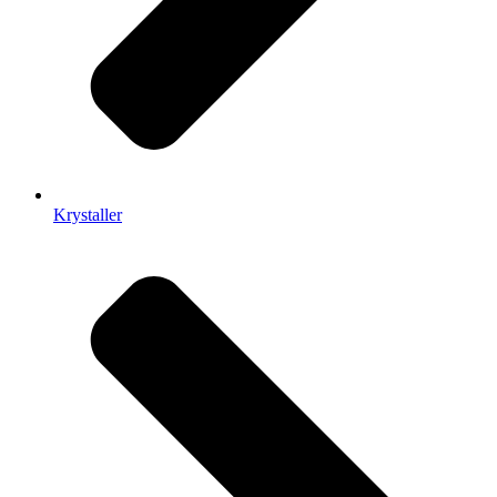
Krystaller