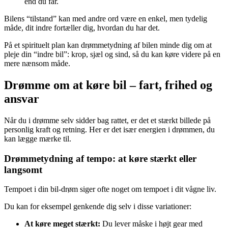
end du får.
Bilens “tilstand” kan med andre ord være en enkel, men tydelig
måde, dit indre fortæller dig, hvordan du har det.
På et spirituelt plan kan drømmetydning af bilen minde dig om at
pleje din “indre bil”: krop, sjæl og sind, så du kan køre videre på en
mere nænsom måde.
Drømme om at køre bil – fart, frihed og
ansvar
Når du i drømme selv sidder bag rattet, er det et stærkt billede på
personlig kraft og retning. Her er det især energien i drømmen, du
kan lægge mærke til.
Drømmetydning af tempo: at køre stærkt eller
langsomt
Tempoet i din bil-drøm siger ofte noget om tempoet i dit vågne liv.
Du kan for eksempel genkende dig selv i disse variationer:
At køre meget stærkt:
Du lever måske i højt gear med