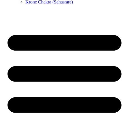
Krone Chakra (Sahasrara)