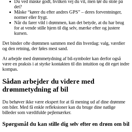
Du ved måske godt, hvilken vej du vil, men tør du stole på
det?
Måske “kører du efter andres GPS” – deres forventninger,
normer eller frygt.
Når du farer vild i drømmen, kan det betyde, at du har brug
for at vende stille hjem til dig selv, mærke efter og justere
kursen.
Det binder ofte drømmen sammen med din hverdag: valg, værdier
og den retning, der føles mest sand.
At arbejde med drømmetydning af bil-symboler kan derfor også
være en praksis i at styrke kontakten til din intuition og dit eget indre
kompas.
Sådan arbejder du videre med
drømmetydning af bil
Du behøver ikke være ekspert for at få mening ud af dine drømme
om biler. Med få enkle refleksioner kan du bruge dine natlige
billeder som værdifulde pejlemærker.
Spørgsmål du kan stille dig selv efter en drøm om bil