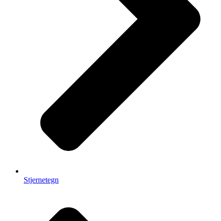
Stjernetegn