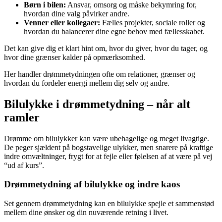
Børn i bilen:
Ansvar, omsorg og måske bekymring for,
hvordan dine valg påvirker andre.
Venner eller kollegaer:
Fælles projekter, sociale roller og
hvordan du balancerer dine egne behov med fællesskabet.
Det kan give dig et klart hint om, hvor du giver, hvor du tager, og
hvor dine grænser kalder på opmærksomhed.
Her handler drømmetydningen ofte om relationer, grænser og
hvordan du fordeler energi mellem dig selv og andre.
Bilulykke i drømmetydning – når alt
ramler
Drømme om bilulykker kan være ubehagelige og meget livagtige.
De peger sjældent på bogstavelige ulykker, men snarere på kraftige
indre omvæltninger, frygt for at fejle eller følelsen af at være på vej
“ud af kurs”.
Drømmetydning af bilulykke og indre kaos
Set gennem drømmetydning kan en bilulykke spejle et sammenstød
mellem dine ønsker og din nuværende retning i livet.