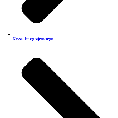
Krystaller og stjernetegn