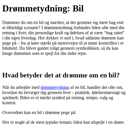
Drømmetydning: Bil
Drømmer du om en bil og mærker, at der gemmer sig mere bag end
et tilfældigt scenarie? I drømmetydning forbindes bilen ofte med din
retning i livet, din personlige kraft og følelsen af at være “bag rattet”
i din egen hverdag. Her dykker vi ned i, hvad sådanne drømme kan
pege på – fra at køre stærkt på motorvejen til at miste kontrollen i et
biluheld. Du bliver guidet roligt gennem symbolikken, så du kan
bruge drømmen som et spejl for din indre rejse.
Hvad betyder det at drømme om en bil?
Når du arbejder med
drømmetydning
af en bil, handler det ofte om,
hvordan du bevæger dig gennem livet – praktisk, følelsesmæssigt og
spirituelt. Bilen er et stærkt symbol på retning, tempo, valg og
kontrol.
Overordnet kan en bil i drømme pege på:
Her er nogle af de mest typiske temaer, bilen kan afspejle i en drøm: