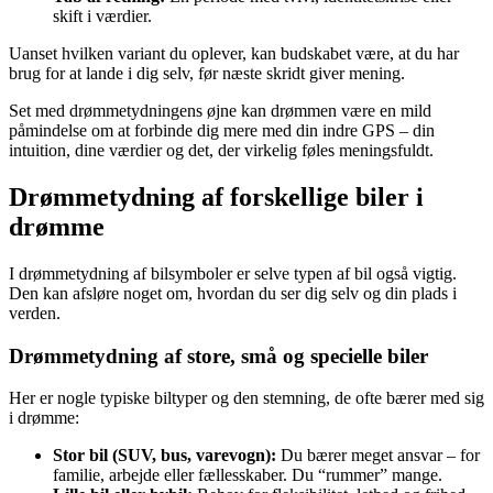
skift i værdier.
Uanset hvilken variant du oplever, kan budskabet være, at du har
brug for at lande i dig selv, før næste skridt giver mening.
Set med drømmetydningens øjne kan drømmen være en mild
påmindelse om at forbinde dig mere med din indre GPS – din
intuition, dine værdier og det, der virkelig føles meningsfuldt.
Drømmetydning af forskellige biler i
drømme
I drømmetydning af bilsymboler er selve typen af bil også vigtig.
Den kan afsløre noget om, hvordan du ser dig selv og din plads i
verden.
Drømmetydning af store, små og specielle biler
Her er nogle typiske biltyper og den stemning, de ofte bærer med sig
i drømme:
Stor bil (SUV, bus, varevogn):
Du bærer meget ansvar – for
familie, arbejde eller fællesskaber. Du “rummer” mange.