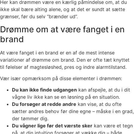
Her kan drømmen være en kærlig påmindelse om, at du
ikke skal bære alting alene, og at det er sundt at sætte
grænser, før du selv “brænder ud”.
Drømme om at være fanget i en
brand
At være fanget i en brand er en af de mest intense
variationer af drømme om brand. Den er ofte tæt knyttet
til følelser af magtesløshed, pres og indre alarmtilstand.
Vær især opmærksom på disse elementer i drømmen:
Du kan ikke finde udgangen
kan afspejle, at du i dit
vågne liv ikke kan se en løsning på en situation.
Du forsøger at redde andre
kan vise, at du ofte
sætter andres behov før dine egne – måske i en grad,
der tømmer dig.
Du vågner lige før det værste sker
kan være et tegn
på, at din intuition forsøger at vække dig – både