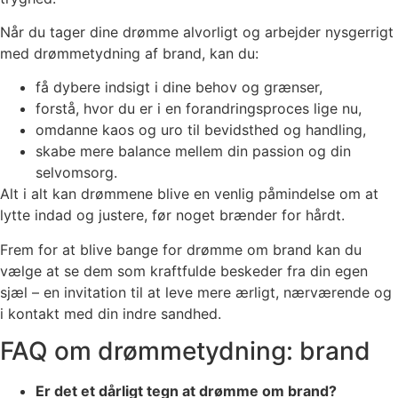
Når du tager dine drømme alvorligt og arbejder nysgerrigt
med drømmetydning af brand, kan du:
få dybere indsigt i dine behov og grænser,
forstå, hvor du er i en forandringsproces lige nu,
omdanne kaos og uro til bevidsthed og handling,
skabe mere balance mellem din passion og din
selvomsorg.
Alt i alt kan drømmene blive en venlig påmindelse om at
lytte indad og justere, før noget brænder for hårdt.
Frem for at blive bange for drømme om brand kan du
vælge at se dem som kraftfulde beskeder fra din egen
sjæl – en invitation til at leve mere ærligt, nærværende og
i kontakt med din indre sandhed.
FAQ om drømmetydning: brand
Er det et dårligt tegn at drømme om brand?