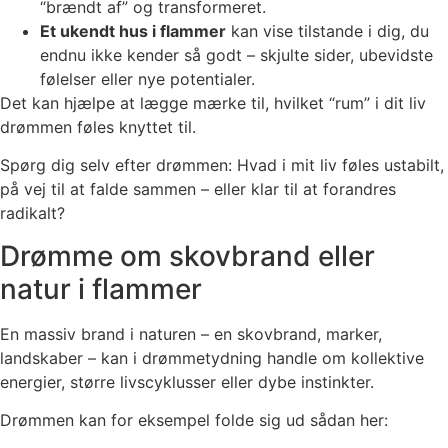
“brændt af” og transformeret.
Et ukendt hus i flammer
kan vise tilstande i dig, du
endnu ikke kender så godt – skjulte sider, ubevidste
følelser eller nye potentialer.
Det kan hjælpe at lægge mærke til, hvilket “rum” i dit liv
drømmen føles knyttet til.
Spørg dig selv efter drømmen: Hvad i mit liv føles ustabilt,
på vej til at falde sammen – eller klar til at forandres
radikalt?
Drømme om skovbrand eller
natur i flammer
En massiv brand i naturen – en skovbrand, marker,
landskaber – kan i drømmetydning handle om kollektive
energier, større livscyklusser eller dybe instinkter.
Drømmen kan for eksempel folde sig ud sådan her: