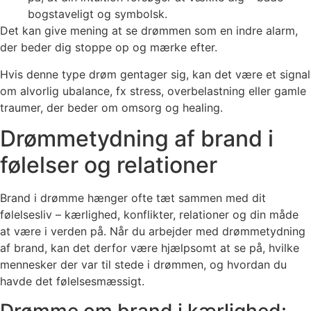
bogstaveligt og symbolsk.
Det kan give mening at se drømmen som en indre alarm,
der beder dig stoppe op og mærke efter.
Hvis denne type drøm gentager sig, kan det være et signal
om alvorlig ubalance, fx stress, overbelastning eller gamle
traumer, der beder om omsorg og healing.
Drømmetydning af brand i
følelser og relationer
Brand i drømme hænger ofte tæt sammen med dit
følelsesliv – kærlighed, konflikter, relationer og din måde
at være i verden på. Når du arbejder med drømmetydning
af brand, kan det derfor være hjælpsomt at se på, hvilke
mennesker der var til stede i drømmen, og hvordan du
havde det følelsesmæssigt.
Drømme om brand i kærlighed: