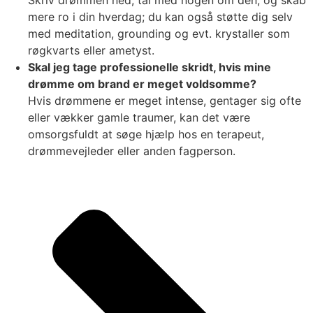
Skriv drømmen ned, tal med nogen om den, og skab
mere ro i din hverdag; du kan også støtte dig selv
med meditation, grounding og evt. krystaller som
røgkvarts eller ametyst.
Skal jeg tage professionelle skridt, hvis mine
drømme om brand er meget voldsomme?
Hvis drømmene er meget intense, gentager sig ofte
eller vækker gamle traumer, kan det være
omsorgsfuldt at søge hjælp hos en terapeut,
drømmevejleder eller anden fagperson.