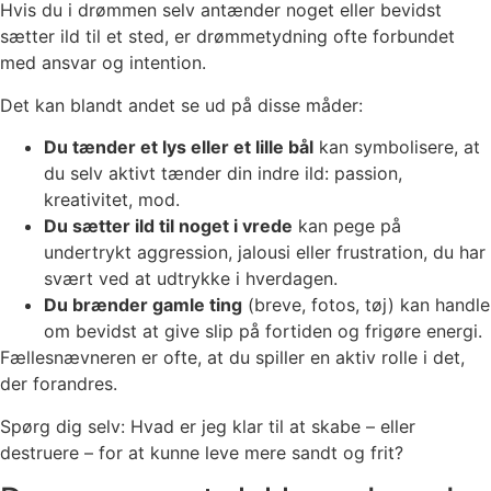
Hvis du i drømmen selv antænder noget eller bevidst
sætter ild til et sted, er drømmetydning ofte forbundet
med ansvar og intention.
Det kan blandt andet se ud på disse måder:
Du tænder et lys eller et lille bål
kan symbolisere, at
du selv aktivt tænder din indre ild: passion,
kreativitet, mod.
Du sætter ild til noget i vrede
kan pege på
undertrykt aggression, jalousi eller frustration, du har
svært ved at udtrykke i hverdagen.
Du brænder gamle ting
(breve, fotos, tøj) kan handle
om bevidst at give slip på fortiden og frigøre energi.
Fællesnævneren er ofte, at du spiller en aktiv rolle i det,
der forandres.
Spørg dig selv: Hvad er jeg klar til at skabe – eller
destruere – for at kunne leve mere sandt og frit?