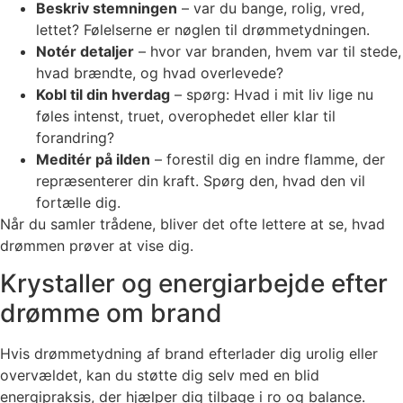
Beskriv stemningen
– var du bange, rolig, vred,
lettet? Følelserne er nøglen til drømmetydningen.
Notér detaljer
– hvor var branden, hvem var til stede,
hvad brændte, og hvad overlevede?
Kobl til din hverdag
– spørg: Hvad i mit liv lige nu
føles intenst, truet, overophedet eller klar til
forandring?
Meditér på ilden
– forestil dig en indre flamme, der
repræsenterer din kraft. Spørg den, hvad den vil
fortælle dig.
Når du samler trådene, bliver det ofte lettere at se, hvad
drømmen prøver at vise dig.
Krystaller og energiarbejde efter
drømme om brand
Hvis drømmetydning af brand efterlader dig urolig eller
overvældet, kan du støtte dig selv med en blid
energipraksis, der hjælper dig tilbage i ro og balance.