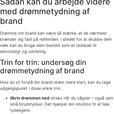
Sådan kan du arbejde videre
med drømmetydning af
brand
Drømme om brand kan være så stærke, at de nærmest
brænder sig fast på nethinden. I stedet for at skubbe dem
væk kan du bruge dem bevidst som et redskab til
selvindsigt og udvikling.
Trin for trin: undersøg din
drømmetydning af brand
Hvis du vil forstå din brand-drøm mere klart, kan du tage
udgangspunkt i disse enkle trin:
Skriv drømmen ned
straks når du vågner – også selv
små brudstykker. Det hjælper din intuition til at tale
tydeligere.