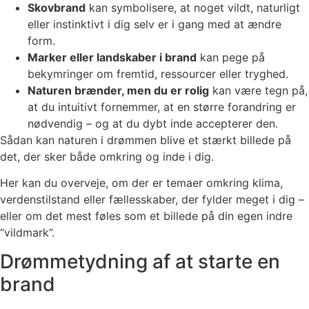
Skovbrand
kan symbolisere, at noget vildt, naturligt
eller instinktivt i dig selv er i gang med at ændre
form.
Marker eller landskaber i brand
kan pege på
bekymringer om fremtid, ressourcer eller tryghed.
Naturen brænder, men du er rolig
kan være tegn på,
at du intuitivt fornemmer, at en større forandring er
nødvendig – og at du dybt inde accepterer den.
Sådan kan naturen i drømmen blive et stærkt billede på
det, der sker både omkring og inde i dig.
Her kan du overveje, om der er temaer omkring klima,
verdenstilstand eller fællesskaber, der fylder meget i dig –
eller om det mest føles som et billede på din egen indre
“vildmark”.
Drømmetydning af at starte en
brand