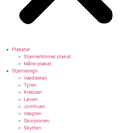
Plakater
Stjernehimmel plakat
Måne plakat
Stjernetegn
Vædderen
Tyren
Krebsen
Løven
Jomfruen
Vægten
Skorpionen
Skytten