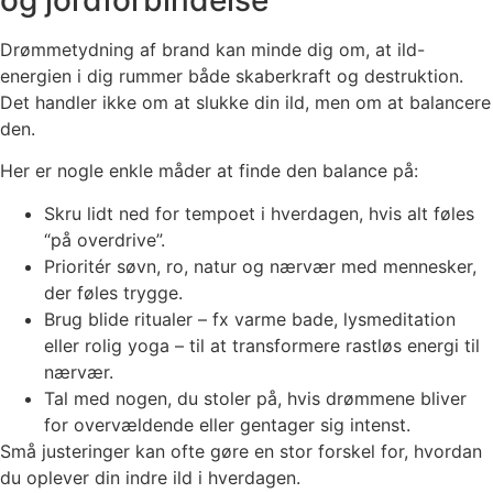
Drømmetydning af brand kan minde dig om, at ild-
energien i dig rummer både skaberkraft og destruktion.
Det handler ikke om at slukke din ild, men om at balancere
den.
Her er nogle enkle måder at finde den balance på:
Skru lidt ned for tempoet i hverdagen, hvis alt føles
“på overdrive”.
Prioritér søvn, ro, natur og nærvær med mennesker,
der føles trygge.
Brug blide ritualer – fx varme bade, lysmeditation
eller rolig yoga – til at transformere rastløs energi til
nærvær.
Tal med nogen, du stoler på, hvis drømmene bliver
for overvældende eller gentager sig intenst.
Små justeringer kan ofte gøre en stor forskel for, hvordan
du oplever din indre ild i hverdagen.