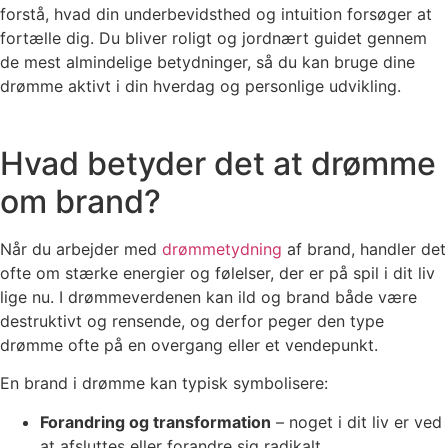
forstå, hvad din underbevidsthed og intuition forsøger at
fortælle dig. Du bliver roligt og jordnært guidet gennem
de mest almindelige betydninger, så du kan bruge dine
drømme aktivt i din hverdag og personlige udvikling.
Hvad betyder det at drømme
om brand?
Når du arbejder med
drømmetydning
af brand, handler det
ofte om stærke energier og følelser, der er på spil i dit liv
lige nu. I drømmeverdenen kan ild og brand både være
destruktivt og rensende, og derfor peger den type
drømme ofte på en overgang eller et vendepunkt.
En brand i drømme kan typisk symbolisere:
Forandring og transformation
– noget i dit liv er ved
at afsluttes eller forandre sig radikalt.