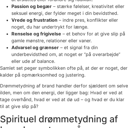
Passion og begær
– stærke følelser, kreativitet eller
seksuel energi, der fylder meget i din bevidsthed.
Vrede og frustration
– indre pres, konflikter eller
noget, du har undertrykt for længe.
Renselse og frigivelse
– et behov for at give slip på
gamle mønstre, relationer eller vaner.
Advarsel og grænser
– et signal fra din
underbevidsthed om, at noget er “på overarbejde”
eller ude af balance.
Samlet set peger symbolikken ofte på, at der er noget, der
kalder på opmærksomhed og justering.
Drømmetydning af brand handler derfor sjældent om selve
ilden, men om den energi, der ligger bag: Hvad er ved at
tage overhånd, hvad er ved at dø ud – og hvad er du klar
til at give slip på?
Spirituel drømmetydning af