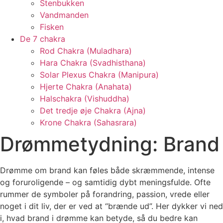
Stenbukken
Vandmanden
Fisken
De 7 chakra
Rod Chakra (Muladhara)
Hara Chakra (Svadhisthana)
Solar Plexus Chakra (Manipura)
Hjerte Chakra (Anahata)
Halschakra (Vishuddha)
Det tredje øje Chakra (Ajna)
Krone Chakra (Sahasrara)
Drømmetydning: Brand
Drømme om brand kan føles både skræmmende, intense
og foruroligende – og samtidig dybt meningsfulde. Ofte
rummer de symboler på forandring, passion, vrede eller
noget i dit liv, der er ved at “brænde ud”. Her dykker vi ned
i, hvad brand i drømme kan betyde, så du bedre kan