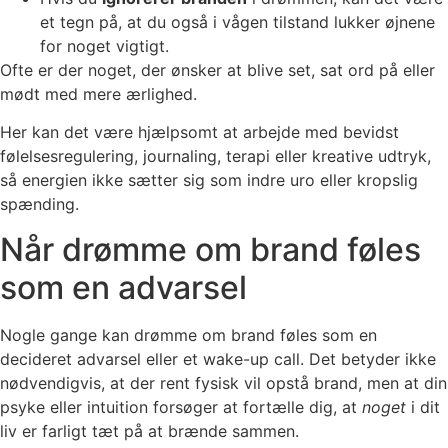
et tegn på, at du også i vågen tilstand lukker øjnene
for noget vigtigt.
Ofte er der noget, der ønsker at blive set, sat ord på eller
mødt med mere ærlighed.
Her kan det være hjælpsomt at arbejde med bevidst
følelsesregulering, journaling, terapi eller kreative udtryk,
så energien ikke sætter sig som indre uro eller kropslig
spænding.
Når drømme om brand føles
som en advarsel
Nogle gange kan drømme om brand føles som en
decideret advarsel eller et wake-up call. Det betyder ikke
nødvendigvis, at der rent fysisk vil opstå brand, men at din
psyke eller intuition forsøger at fortælle dig, at
noget
i dit
liv er farligt tæt på at brænde sammen.