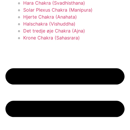
Hara Chakra (Svadhisthana)
Solar Plexus Chakra (Manipura)
Hjerte Chakra (Anahata)
Halschakra (Vishuddha)
Det tredje øje Chakra (Ajna)
Krone Chakra (Sahasrara)