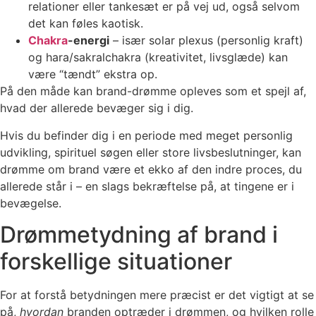
relationer eller tankesæt er på vej ud, også selvom
det kan føles kaotisk.
Chakra
-energi
– især solar plexus (personlig kraft)
og hara/sakralchakra (kreativitet, livsglæde) kan
være “tændt” ekstra op.
På den måde kan brand-drømme opleves som et spejl af,
hvad der allerede bevæger sig i dig.
Hvis du befinder dig i en periode med meget personlig
udvikling, spirituel søgen eller store livsbeslutninger, kan
drømme om brand være et ekko af den indre proces, du
allerede står i – en slags bekræftelse på, at tingene er i
bevægelse.
Drømmetydning af brand i
forskellige situationer
For at forstå betydningen mere præcist er det vigtigt at se
på,
hvordan
branden optræder i drømmen, og hvilken rolle