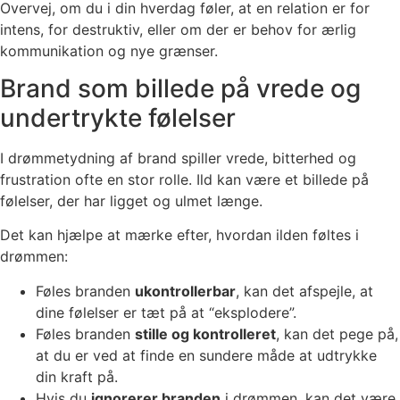
Overvej, om du i din hverdag føler, at en relation er for
intens, for destruktiv, eller om der er behov for ærlig
kommunikation og nye grænser.
Brand som billede på vrede og
undertrykte følelser
I drømmetydning af brand spiller vrede, bitterhed og
frustration ofte en stor rolle. Ild kan være et billede på
følelser, der har ligget og ulmet længe.
Det kan hjælpe at mærke efter, hvordan ilden føltes i
drømmen:
Føles branden
ukontrollerbar
, kan det afspejle, at
dine følelser er tæt på at “eksplodere”.
Føles branden
stille og kontrolleret
, kan det pege på,
at du er ved at finde en sundere måde at udtrykke
din kraft på.
Hvis du
ignorerer branden
i drømmen, kan det være