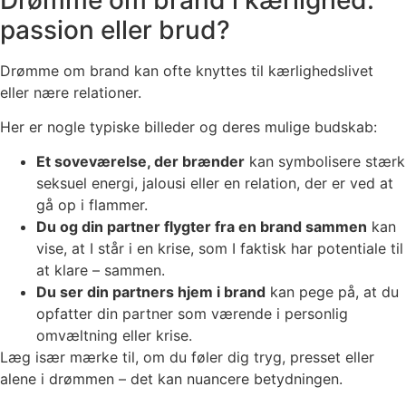
passion eller brud?
Drømme om brand kan ofte knyttes til kærlighedslivet
eller nære relationer.
Her er nogle typiske billeder og deres mulige budskab:
Et soveværelse, der brænder
kan symbolisere stærk
seksuel energi, jalousi eller en relation, der er ved at
gå op i flammer.
Du og din partner flygter fra en brand sammen
kan
vise, at I står i en krise, som I faktisk har potentiale til
at klare – sammen.
Du ser din partners hjem i brand
kan pege på, at du
opfatter din partner som værende i personlig
omvæltning eller krise.
Læg især mærke til, om du føler dig tryg, presset eller
alene i drømmen – det kan nuancere betydningen.