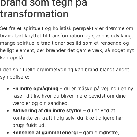
brand som tegn på
transformation
Set fra et spirituelt og holistisk perspektiv er drømme om
brand tæt knyttet til transformation og sjælens udvikling. I
mange spirituelle traditioner ses ild som et rensende og
helligt element, der brænder det gamle væk, så noget nyt
kan opstå.
I den spirituelle drømmetydning kan brand blandt andet
symbolisere:
En indre opvågning
– du er måske på vej ind i en ny
fase i dit liv, hvor du bliver mere bevidst om dine
værdier og din sandhed.
Aktivering af din indre styrke
– du er ved at
kontakte en kraft i dig selv, du ikke tidligere har
brugt fuldt ud.
Renselse af gammel energi
– gamle mønstre,