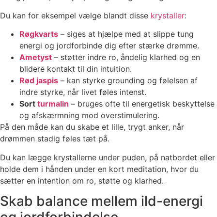
Du kan for eksempel vælge blandt disse
krystaller
:
Røgkvarts
– siges at hjælpe med at slippe tung
energi og jordforbinde dig efter stærke drømme.
Ametyst
– støtter indre ro, åndelig klarhed og en
blidere kontakt til din intuition.
Rød jaspis
– kan styrke grounding og følelsen af
indre styrke, når livet føles intenst.
Sort
turmalin
– bruges ofte til energetisk beskyttelse
og afskærmning mod overstimulering.
På den måde kan du skabe et lille, trygt anker, når
drømmen stadig føles tæt på.
Du kan lægge krystallerne under puden, på natbordet eller
holde dem i hånden under en kort meditation, hvor du
sætter en intention om ro, støtte og klarhed.
Skab balance mellem ild-energi
og jordforbindelse