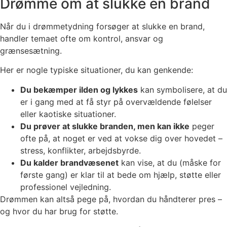
Drømme om at slukke en brand
Når du i drømmetydning forsøger at slukke en brand,
handler temaet ofte om kontrol, ansvar og
grænsesætning.
Her er nogle typiske situationer, du kan genkende:
Du bekæmper ilden og lykkes
kan symbolisere, at du
er i gang med at få styr på overvældende følelser
eller kaotiske situationer.
Du prøver at slukke branden, men kan ikke
peger
ofte på, at noget er ved at vokse dig over hovedet –
stress, konflikter, arbejdsbyrde.
Du kalder brandvæsenet
kan vise, at du (måske for
første gang) er klar til at bede om hjælp, støtte eller
professionel vejledning.
Drømmen kan altså pege på, hvordan du håndterer pres –
og hvor du har brug for støtte.