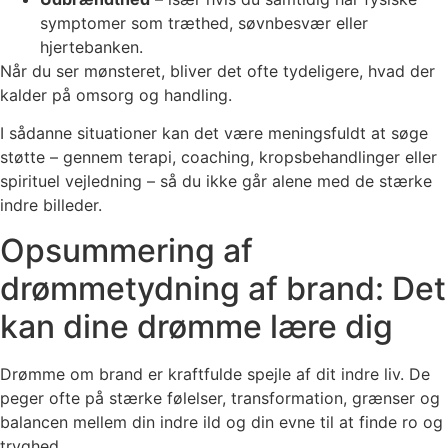
symptomer som træthed, søvnbesvær eller
hjertebanken.
Når du ser mønsteret, bliver det ofte tydeligere, hvad der
kalder på omsorg og handling.
I sådanne situationer kan det være meningsfuldt at søge
støtte – gennem terapi, coaching, kropsbehandlinger eller
spirituel vejledning – så du ikke går alene med de stærke
indre billeder.
Opsummering af
drømmetydning af brand: Det
kan dine drømme lære dig
Drømme om brand er kraftfulde spejle af dit indre liv. De
peger ofte på stærke følelser, transformation, grænser og
balancen mellem din indre ild og din evne til at finde ro og
tryghed.