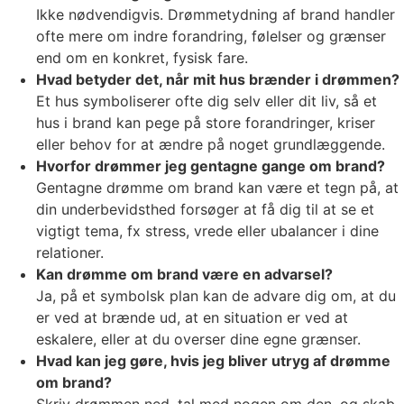
Ikke nødvendigvis. Drømmetydning af brand handler
ofte mere om indre forandring, følelser og grænser
end om en konkret, fysisk fare.
Hvad betyder det, når mit hus brænder i drømmen?
Et hus symboliserer ofte dig selv eller dit liv, så et
hus i brand kan pege på store forandringer, kriser
eller behov for at ændre på noget grundlæggende.
Hvorfor drømmer jeg gentagne gange om brand?
Gentagne drømme om brand kan være et tegn på, at
din underbevidsthed forsøger at få dig til at se et
vigtigt tema, fx stress, vrede eller ubalancer i dine
relationer.
Kan drømme om brand være en advarsel?
Ja, på et symbolsk plan kan de advare dig om, at du
er ved at brænde ud, at en situation er ved at
eskalere, eller at du overser dine egne grænser.
Hvad kan jeg gøre, hvis jeg bliver utryg af drømme
om brand?