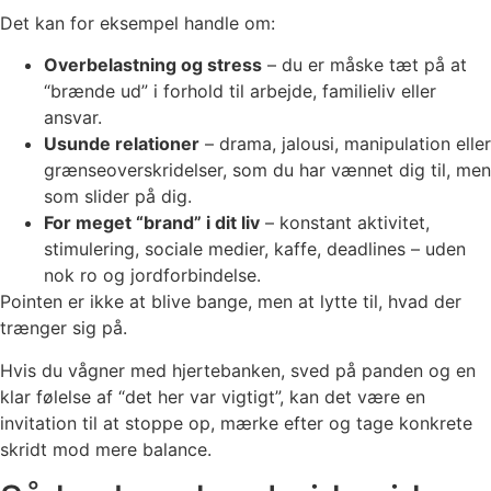
Det kan for eksempel handle om:
Overbelastning og stress
– du er måske tæt på at
“brænde ud” i forhold til arbejde, familieliv eller
ansvar.
Usunde relationer
– drama, jalousi, manipulation eller
grænseoverskridelser, som du har vænnet dig til, men
som slider på dig.
For meget “brand” i dit liv
– konstant aktivitet,
stimulering, sociale medier, kaffe, deadlines – uden
nok ro og jordforbindelse.
Pointen er ikke at blive bange, men at lytte til, hvad der
trænger sig på.
Hvis du vågner med hjertebanken, sved på panden og en
klar følelse af “det her var vigtigt”, kan det være en
invitation til at stoppe op, mærke efter og tage konkrete
skridt mod mere balance.