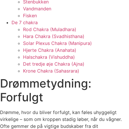
Stenbukken
Vandmanden
Fisken
De 7 chakra
Rod Chakra (Muladhara)
Hara Chakra (Svadhisthana)
Solar Plexus Chakra (Manipura)
Hjerte Chakra (Anahata)
Halschakra (Vishuddha)
Det tredje øje Chakra (Ajna)
Krone Chakra (Sahasrara)
Drømmetydning:
Forfulgt
Drømme, hvor du bliver forfulgt, kan føles uhyggeligt
virkelige – som om kroppen stadig løber, når du vågner.
Ofte gemmer de på vigtige budskaber fra dit