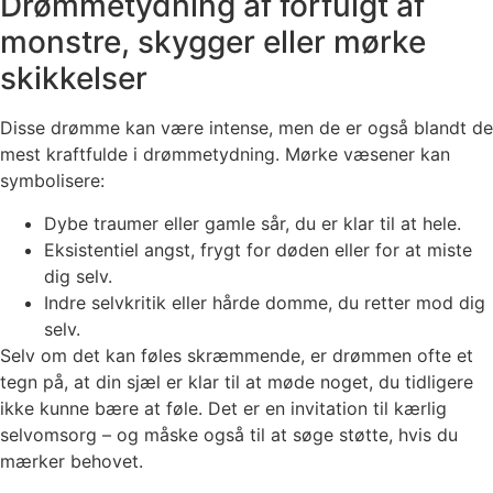
Drømmetydning af forfulgt af
monstre, skygger eller mørke
skikkelser
Disse drømme kan være intense, men de er også blandt de
mest kraftfulde i drømmetydning. Mørke væsener kan
symbolisere:
Dybe traumer eller gamle sår, du er klar til at hele.
Eksistentiel angst, frygt for døden eller for at miste
dig selv.
Indre selvkritik eller hårde domme, du retter mod dig
selv.
Selv om det kan føles skræmmende, er drømmen ofte et
tegn på, at din sjæl er klar til at møde noget, du tidligere
ikke kunne bære at føle. Det er en invitation til kærlig
selvomsorg – og måske også til at søge støtte, hvis du
mærker behovet.