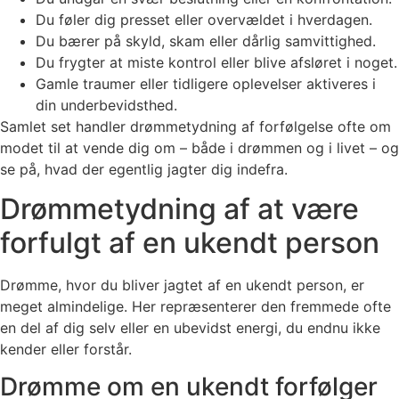
Du føler dig presset eller overvældet i hverdagen.
Du bærer på skyld, skam eller dårlig samvittighed.
Du frygter at miste kontrol eller blive afsløret i noget.
Gamle traumer eller tidligere oplevelser aktiveres i
din underbevidsthed.
Samlet set handler drømmetydning af forfølgelse ofte om
modet til at vende dig om – både i drømmen og i livet – og
se på, hvad der egentlig jagter dig indefra.
Drømmetydning af at være
forfulgt af en ukendt person
Drømme, hvor du bliver jagtet af en ukendt person, er
meget almindelige. Her repræsenterer den fremmede ofte
en del af dig selv eller en ubevidst energi, du endnu ikke
kender eller forstår.
Drømme om en ukendt forfølger