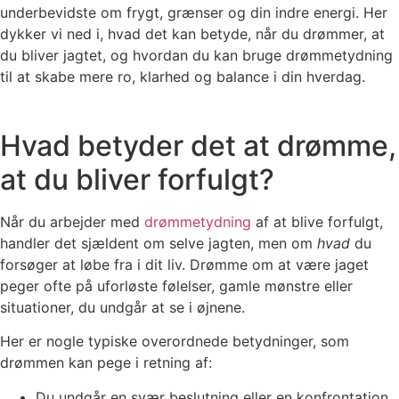
underbevidste om frygt, grænser og din indre energi. Her
dykker vi ned i, hvad det kan betyde, når du drømmer, at
du bliver jagtet, og hvordan du kan bruge drømmetydning
til at skabe mere ro, klarhed og balance i din hverdag.
Hvad betyder det at drømme,
at du bliver forfulgt?
Når du arbejder med
drømmetydning
af at blive forfulgt,
handler det sjældent om selve jagten, men om
hvad
du
forsøger at løbe fra i dit liv. Drømme om at være jaget
peger ofte på uforløste følelser, gamle mønstre eller
situationer, du undgår at se i øjnene.
Her er nogle typiske overordnede betydninger, som
drømmen kan pege i retning af:
Du undgår en svær beslutning eller en konfrontation.