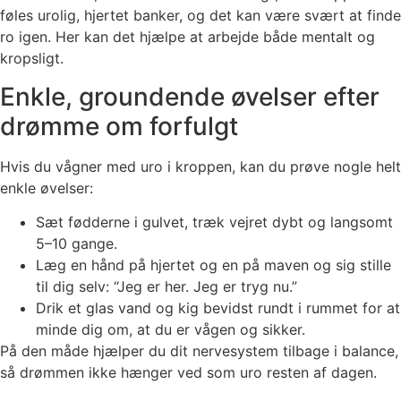
føles urolig, hjertet banker, og det kan være svært at finde
ro igen. Her kan det hjælpe at arbejde både mentalt og
kropsligt.
Enkle, groundende øvelser efter
drømme om forfulgt
Hvis du vågner med uro i kroppen, kan du prøve nogle helt
enkle øvelser:
Sæt fødderne i gulvet, træk vejret dybt og langsomt
5–10 gange.
Læg en hånd på hjertet og en på maven og sig stille
til dig selv: “Jeg er her. Jeg er tryg nu.”
Drik et glas vand og kig bevidst rundt i rummet for at
minde dig om, at du er vågen og sikker.
På den måde hjælper du dit nervesystem tilbage i balance,
så drømmen ikke hænger ved som uro resten af dagen.