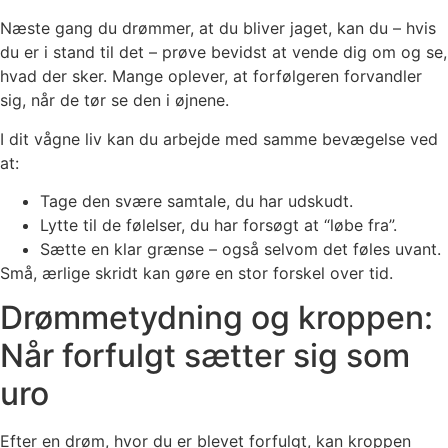
Næste gang du drømmer, at du bliver jaget, kan du – hvis
du er i stand til det – prøve bevidst at vende dig om og se,
hvad der sker. Mange oplever, at forfølgeren forvandler
sig, når de tør se den i øjnene.
I dit vågne liv kan du arbejde med samme bevægelse ved
at:
Tage den svære samtale, du har udskudt.
Lytte til de følelser, du har forsøgt at “løbe fra”.
Sætte en klar grænse – også selvom det føles uvant.
Små, ærlige skridt kan gøre en stor forskel over tid.
Drømmetydning og kroppen:
Når forfulgt sætter sig som
uro
Efter en drøm, hvor du er blevet forfulgt, kan kroppen