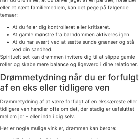
Når du drømmer, at du bliver jaget af en partner, forælder
eller et nært familiemedlem, kan det pege på følgende
temaer:
At du føler dig kontrolleret eller kritiseret.
At gamle mønstre fra barndommen aktiveres igen.
At du har svært ved at sætte sunde grænser og stå
ved din sandhed.
Spirituelt set kan drømmen invitere dig til at slippe gamle
roller og skabe mere balance og ligeværd i dine relationer.
Drømmetydning når du er forfulgt
af en eks eller tidligere ven
Drømmetydning af at være forfulgt af en ekskæreste eller
tidligere ven handler ofte om det, der stadig er uafsluttet
mellem jer – eller inde i dig selv.
Her er nogle mulige vinkler, drømmen kan berøre: