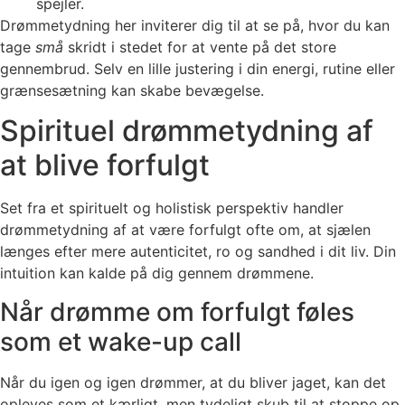
spejler.
Drømmetydning her inviterer dig til at se på, hvor du kan
tage
små
skridt i stedet for at vente på det store
gennembrud. Selv en lille justering i din energi, rutine eller
grænsesætning kan skabe bevægelse.
Spirituel drømmetydning af
at blive forfulgt
Set fra et spirituelt og holistisk perspektiv handler
drømmetydning af at være forfulgt ofte om, at sjælen
længes efter mere autenticitet, ro og sandhed i dit liv. Din
intuition kan kalde på dig gennem drømmene.
Når drømme om forfulgt føles
som et wake-up call
Når du igen og igen drømmer, at du bliver jaget, kan det
opleves som et kærligt, men tydeligt skub til at stoppe op