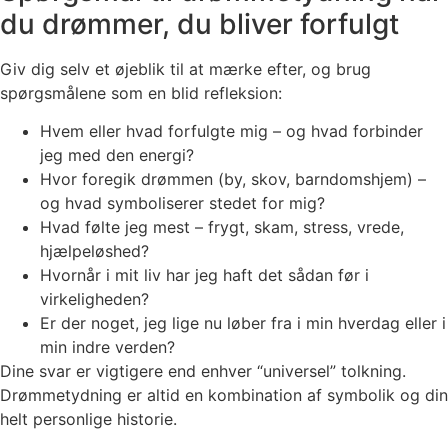
du drømmer, du bliver forfulgt
Giv dig selv et øjeblik til at mærke efter, og brug
spørgsmålene som en blid refleksion:
Hvem eller hvad forfulgte mig – og hvad forbinder
jeg med den energi?
Hvor foregik drømmen (by, skov, barndomshjem) –
og hvad symboliserer stedet for mig?
Hvad følte jeg mest – frygt, skam, stress, vrede,
hjælpeløshed?
Hvornår i mit liv har jeg haft det sådan før i
virkeligheden?
Er der noget, jeg lige nu løber fra i min hverdag eller i
min indre verden?
Dine svar er vigtigere end enhver “universel” tolkning.
Drømmetydning er altid en kombination af symbolik og din
helt personlige historie.