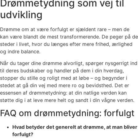
Drømmetydning som vej til
udvikling
Drømme om at være forfulgt er sjældent rare – men de
kan være blandt de mest transformerende. De peger på de
steder i livet, hvor du længes efter mere frihed, ærlighed
og indre balance.
Når du tager dine drømme alvorligt, spørger nysgerrigt ind
til deres budskaber og handler på dem i din hverdag,
stopper du stille og roligt med at løbe – og begynder i
stedet at gå din vej med mere ro og bevidsthed. Det er
essensen af drømmetydning: at din natlige verden kan
støtte dig i at leve mere helt og sandt i din vågne verden.
FAQ om drømmetydning: forfulgt
Hvad betyder det generelt at drømme, at man bliver
forfulgt?