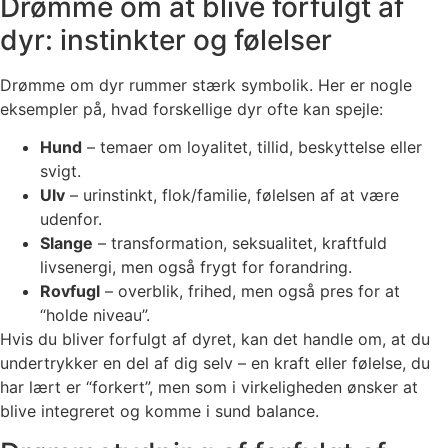
Drømme om at blive forfulgt af
dyr: instinkter og følelser
Drømme om dyr rummer stærk symbolik. Her er nogle
eksempler på, hvad forskellige dyr ofte kan spejle:
Hund
– temaer om loyalitet, tillid, beskyttelse eller
svigt.
Ulv
– urinstinkt, flok/familie, følelsen af at være
udenfor.
Slange
– transformation, seksualitet, kraftfuld
livsenergi, men også frygt for forandring.
Rovfugl
– overblik, frihed, men også pres for at
“holde niveau”.
Hvis du bliver forfulgt af dyret, kan det handle om, at du
undertrykker en del af dig selv – en kraft eller følelse, du
har lært er “forkert”, men som i virkeligheden ønsker at
blive integreret og komme i sund balance.