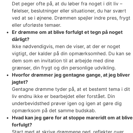
Det peger ofte på, at du løber fra noget i dit liv –
følelser, beslutninger eller situationer, du har svært
ved at se i øjnene. Drømmen spejler indre pres, frygt
eller uforløste temaer.
Er drømme om at blive forfulgt et tegn på noget
dårligt?
Ikke nødvendigvis, men de viser, at der er noget
vigtigt, der kalder på din opmærksomhed. Du kan se
dem som en invitation til at arbejde med dine
grænser, din frygt og din personlige udvikling.
Hvorfor drømmer jeg gentagne gange, at jeg bliver
jagtet?
Gentagne drømme tyder på, at et bestemt tema i dit
liv endnu ikke er bearbejdet eller forstået. Din
underbevidsthed prøver igen og igen at gøre dig
opmærksom på det samme budskab.
Hvad kan jeg gøre for at stoppe mareridt om at blive
forfulgt?
Start med at skrive drømmene ned, reflekter over,