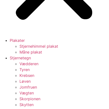
Plakater
Stjernehimmel plakat
Måne plakat
Stjernetegn
Vædderen
Tyren
Krebsen
Løven
Jomfruen
Vægten
Skorpionen
Skytten