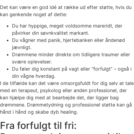
Det kan være en god idé at række ud efter støtte, hvis du
kan genkende noget af dette:
Du har hyppige, meget voldsomme mareridt, der
påvirker din søvnkvalitet markant.
Du vågner med panik, hjertebanken eller åndenød
jævnligt.
Drømmene minder direkte om tidligere traumer eller
svære oplevelser.
Du føler dig konstant på vagt eller “forfulgt” – også i
din vågne hverdag.
I de tilfælde kan det være omsorgsfuldt for dig selv at tale
med en terapeut, psykolog eller anden professionel, der
kan hjælpe dig med at bearbejde det, der ligger bag
drømmene. Drømmetydning og professionel støtte kan gå
hånd i hånd og skabe dyb healing.
Fra forfulgt til fri: