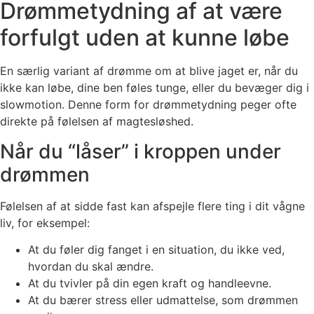
Drømmetydning af at være
forfulgt uden at kunne løbe
En særlig variant af drømme om at blive jaget er, når du
ikke kan løbe, dine ben føles tunge, eller du bevæger dig i
slowmotion. Denne form for drømmetydning peger ofte
direkte på følelsen af magtesløshed.
Når du “låser” i kroppen under
drømmen
Følelsen af at sidde fast kan afspejle flere ting i dit vågne
liv, for eksempel:
At du føler dig fanget i en situation, du ikke ved,
hvordan du skal ændre.
At du tvivler på din egen kraft og handleevne.
At du bærer stress eller udmattelse, som drømmen