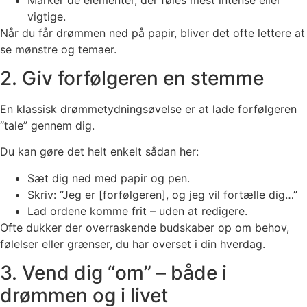
vigtige.
Når du får drømmen ned på papir, bliver det ofte lettere at
se mønstre og temaer.
2. Giv forfølgeren en stemme
En klassisk drømmetydningsøvelse er at lade forfølgeren
“tale” gennem dig.
Du kan gøre det helt enkelt sådan her:
Sæt dig ned med papir og pen.
Skriv: “Jeg er [forfølgeren], og jeg vil fortælle dig…”
Lad ordene komme frit – uden at redigere.
Ofte dukker der overraskende budskaber op om behov,
følelser eller grænser, du har overset i din hverdag.
3. Vend dig “om” – både i
drømmen og i livet