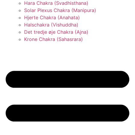
Hara Chakra (Svadhisthana)
Solar Plexus Chakra (Manipura)
Hjerte Chakra (Anahata)
Halschakra (Vishuddha)
Det tredje øje Chakra (Ajna)
Krone Chakra (Sahasrara)