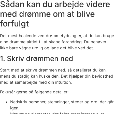
Sådan kan du arbejde videre
med drømme om at blive
forfulgt
Det mest healende ved drømmetydning er, at du kan bruge
dine drømme aktivt til at skabe forandring. Du behøver
ikke bare vågne urolig og lade det blive ved det.
1. Skriv drømmen ned
Start med at skrive drømmen ned, så detaljeret du kan,
mens du stadig kan huske den. Det hjælper din bevidsthed
med at samarbejde med din intuition.
Fokusér gerne på følgende detaljer:
Nedskriv personer, stemninger, steder og ord, der går
igen.
Marker de elementer, der føles mest intense eller