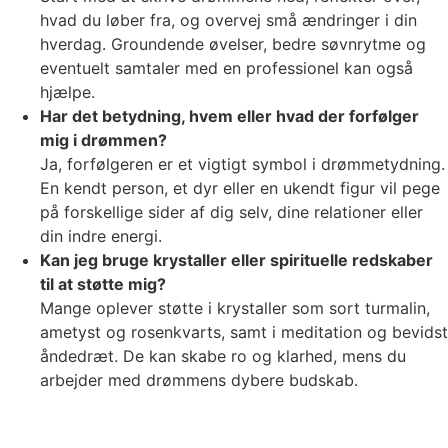
hvad du løber fra, og overvej små ændringer i din
hverdag. Groundende øvelser, bedre søvnrytme og
eventuelt samtaler med en professionel kan også
hjælpe.
Har det betydning, hvem eller hvad der forfølger
mig i drømmen?
Ja, forfølgeren er et vigtigt symbol i drømmetydning.
En kendt person, et dyr eller en ukendt figur vil pege
på forskellige sider af dig selv, dine relationer eller
din indre energi.
Kan jeg bruge krystaller eller spirituelle redskaber
til at støtte mig?
Mange oplever støtte i krystaller som sort turmalin,
ametyst og rosenkvarts, samt i meditation og bevidst
åndedræt. De kan skabe ro og klarhed, mens du
arbejder med drømmens dybere budskab.