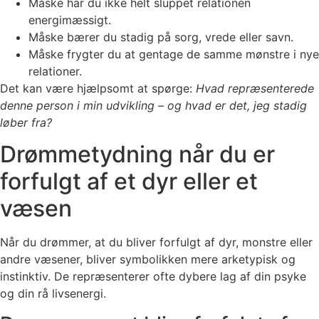
Måske har du ikke helt sluppet relationen
energimæssigt.
Måske bærer du stadig på sorg, vrede eller savn.
Måske frygter du at gentage de samme mønstre i nye
relationer.
Det kan være hjælpsomt at spørge:
Hvad repræsenterede
denne person i min udvikling – og hvad er det, jeg stadig
løber fra?
Drømmetydning når du er
forfulgt af et dyr eller et
væsen
Når du drømmer, at du bliver forfulgt af dyr, monstre eller
andre væsener, bliver symbolikken mere arketypisk og
instinktiv. De repræsenterer ofte dybere lag af din psyke
og din rå livsenergi.