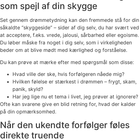
som spejl af din skygge
Set gennem drømmetydning kan den fremmede stå for din
såkaldte “skyggeside” – sider af dig selv, du har svært ved
at acceptere, f.eks. vrede, jalousi, sårbarhed eller egoisme.
Du løber måske fra noget i dig selv, som i virkeligheden
beder om at blive mødt med kærlighed og forståelse.
Du kan prøve at mærke efter med spørgsmål som disse:
Hvad ville der ske, hvis forfølgeren nåede mig?
Hvilken følelse er stærkest i drømmen – frygt, skam,
panik, skyld?
Har jeg lige nu et tema i livet, jeg prøver at ignorere?
Ofte kan svarene give en blid retning for, hvad der kalder
på din opmærksomhed.
Når den ukendte forfølger føles
direkte truende