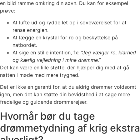
en blid ramme omkring din søvn. Du kan for eksempel
prøve:
At lufte ud og rydde let op i soveværelset for at
rense energien.
At lægge en krystal for ro og beskyttelse på
natbordet.
At sige en stille intention, fx:
“Jeg vælger ro, klarhed
og kærlig vejledning i mine drømme.”
Det kan være en lille støtte, der hjælper dig med at gå
natten i møde med mere tryghed.
Det er ikke en garanti for, at du aldrig drømmer voldsomt
igen, men det kan støtte din bevidsthed i at søge mere
fredelige og guidende drømmerejser.
Hvornår bør du tage
drømmetydning af krig ekstra
alvorligt?