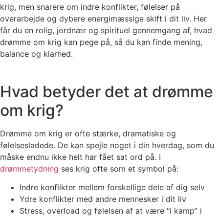
krig, men snarere om indre konflikter, følelser på
overarbejde og dybere energimæssige skift i dit liv. Her
får du en rolig, jordnær og spirituel gennemgang af, hvad
drømme om krig kan pege på, så du kan finde mening,
balance og klarhed.
Hvad betyder det at drømme
om krig?
Drømme om krig er ofte stærke, dramatiske og
følelsesladede. De kan spejle noget i din hverdag, som du
måske endnu ikke helt har fået sat ord på. I
drømmetydning
ses krig ofte som et symbol på:
Indre konflikter mellem forskellige dele af dig selv
Ydre konflikter med andre mennesker i dit liv
Stress, overload og følelsen af at være “i kamp” i