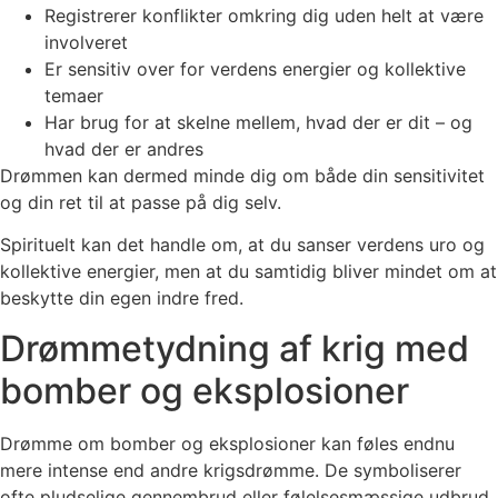
Registrerer konflikter omkring dig uden helt at være
involveret
Er sensitiv over for verdens energier og kollektive
temaer
Har brug for at skelne mellem, hvad der er dit – og
hvad der er andres
Drømmen kan dermed minde dig om både din sensitivitet
og din ret til at passe på dig selv.
Spirituelt kan det handle om, at du sanser verdens uro og
kollektive energier, men at du samtidig bliver mindet om at
beskytte din egen indre fred.
Drømmetydning af krig med
bomber og eksplosioner
Drømme om bomber og eksplosioner kan føles endnu
mere intense end andre krigsdrømme. De symboliserer
ofte pludselige gennembrud eller følelsesmæssige udbrud.