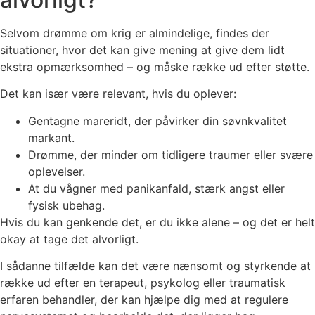
Selvom drømme om krig er almindelige, findes der
situationer, hvor det kan give mening at give dem lidt
ekstra opmærksomhed – og måske række ud efter støtte.
Det kan især være relevant, hvis du oplever:
Gentagne mareridt, der påvirker din søvnkvalitet
markant.
Drømme, der minder om tidligere traumer eller svære
oplevelser.
At du vågner med panikanfald, stærk angst eller
fysisk ubehag.
Hvis du kan genkende det, er du ikke alene – og det er helt
okay at tage det alvorligt.
I sådanne tilfælde kan det være nænsomt og styrkende at
række ud efter en terapeut, psykolog eller traumatisk
erfaren behandler, der kan hjælpe dig med at regulere