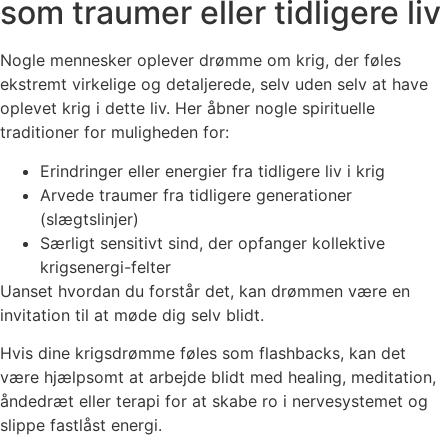
som traumer eller tidligere liv
Nogle mennesker oplever drømme om krig, der føles
ekstremt virkelige og detaljerede, selv uden selv at have
oplevet krig i dette liv. Her åbner nogle spirituelle
traditioner for muligheden for:
Erindringer eller energier fra tidligere liv i krig
Arvede traumer fra tidligere generationer
(slægtslinjer)
Særligt sensitivt sind, der opfanger kollektive
krigsenergi-felter
Uanset hvordan du forstår det, kan drømmen være en
invitation til at møde dig selv blidt.
Hvis dine krigsdrømme føles som flashbacks, kan det
være hjælpsomt at arbejde blidt med healing, meditation,
åndedræt eller terapi for at skabe ro i nervesystemet og
slippe fastlåst energi.