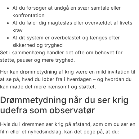
At du forsøger at undgå en svær samtale eller
konfrontation
At du føler dig magtesløs eller overvældet af livets
krav
At dit system er overbelastet og længes efter
sikkerhed og tryghed
Set i sammenhæng handler det ofte om behovet for
støtte, pauser og mere tryghed.
Her kan drømmetydning af krig være en mild invitation til
at se på, hvad du løber fra i hverdagen – og hvordan du
kan møde det mere nænsomt og støttet.
Drømmetydning når du ser krig
udefra som observatør
Hvis du i drømmen ser krig på afstand, som om du ser en
film eller et nyhedsindslag, kan det pege på, at du: