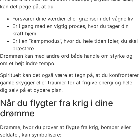
kan det pege på, at du:
Forsvarer dine værdier eller grænser i det vågne liv
Er i gang med en vigtig proces, hvor du tager din
kraft hjem
Er i en “kampmodus”, hvor du hele tiden føler, du skal
præstere
Drømmen kan med andre ord både handle om styrke og
om et højt indre tempo.
Spirituelt kan det også være et tegn på, at du konfronterer
gamle skygger eller traumer for at frigive energi og hele
dig selv på et dybere plan.
Når du flygter fra krig i dine
drømme
Drømme, hvor du prøver at flygte fra krig, bomber eller
soldater, kan symbolisere: