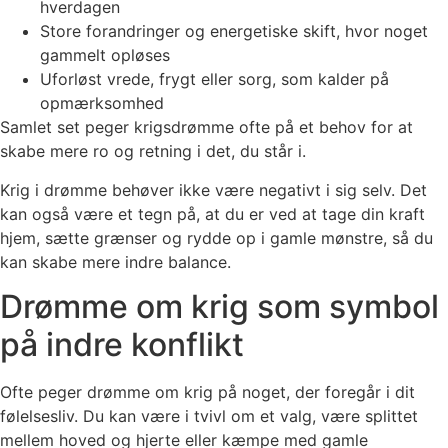
hverdagen
Store forandringer og energetiske skift, hvor noget
gammelt opløses
Uforløst vrede, frygt eller sorg, som kalder på
opmærksomhed
Samlet set peger krigsdrømme ofte på et behov for at
skabe mere ro og retning i det, du står i.
Krig i drømme behøver ikke være negativt i sig selv. Det
kan også være et tegn på, at du er ved at tage din kraft
hjem, sætte grænser og rydde op i gamle mønstre, så du
kan skabe mere indre balance.
Drømme om krig som symbol
på indre konflikt
Ofte peger drømme om krig på noget, der foregår i dit
følelsesliv. Du kan være i tvivl om et valg, være splittet
mellem hoved og hjerte eller kæmpe med gamle