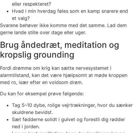
eller respekteret?
Hvad i min hverdag føles som en kamp snarere end
et valg?
Svarene behøver ikke komme med det samme. Lad dem
gerne lande stille over dage eller uger.
Brug åndedræt, meditation og
kropslig grounding
Fordi drømme om krig kan sætte nervesystemet i
alarmtilstand, kan det være hjælpsomt at møde kroppen
med ro, især efter en voldsom drøm.
Du kan for eksempel prøve følgende:
Tag 5–10 dybe, rolige vejrtrækninger, hvor du sænker
skuldrene bevidst.
Sæt fødderne solidt i gulvet og forestil dig rødder
ned i jorden.