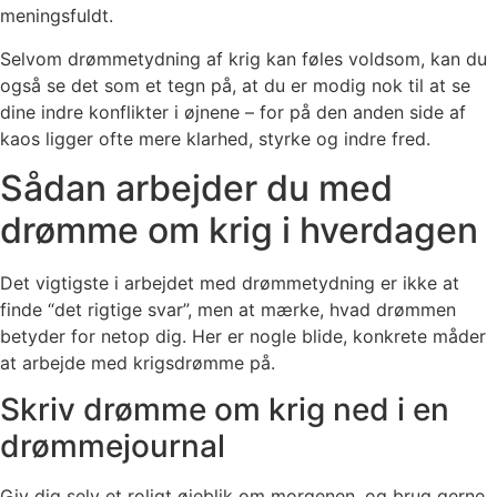
meningsfuldt.
Selvom drømmetydning af krig kan føles voldsom, kan du
også se det som et tegn på, at du er modig nok til at se
dine indre konflikter i øjnene – for på den anden side af
kaos ligger ofte mere klarhed, styrke og indre fred.
Sådan arbejder du med
drømme om krig i hverdagen
Det vigtigste i arbejdet med drømmetydning er ikke at
finde “det rigtige svar”, men at mærke, hvad drømmen
betyder for netop dig. Her er nogle blide, konkrete måder
at arbejde med krigsdrømme på.
Skriv drømme om krig ned i en
drømmejournal
Giv dig selv et roligt øjeblik om morgenen, og brug gerne