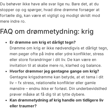
Du behøver ikke have alle svar lige nu. Bare det, at du
stopper op og spørger, hvad dine drømme forsøger at
fortælle dig, kan være et vigtigt og modigt skridt mod
mere indre ro.
FAQ om drømmetydning: krig
Er drømme om krig et dårligt tegn?
Drømme om krig er ikke nødvendigvis et dårligt tegn,
men peger ofte på indre eller ydre konflikter, stress
eller store forandringer i dit liv. De kan være en
invitation til at skabe mere ro, klarhed og balance.
Hvorfor drømmer jeg gentagne gange om krig?
Gentagne krigsdrømme kan betyde, at et tema i dit
liv – fx stress, relationelle konflikter eller gamle
mønstre – endnu ikke er forløst. Din underbevidsthed
prøver måske at få dig til at lytte dybere.
Kan drømmetydning af krig handle om tidligere liv
eller traumer?