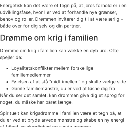
Energetisk kan det være et tegn på, at jeres forhold er i en
udviklingsfase, hvor I er ved at forhandle nye grænser,
behov og roller. Drømmen inviterer dig til at være ærlig –
både over for dig selv og din partner.
Drømme om krig i familien
Drømme om krig i familien kan vække en dyb uro. Ofte
spejler de:
Loyalitetskonflikter mellem forskellige
familiemedlemmer
Følelsen af at stå “midt imellem” og skulle vælge side
Gamle familiemønstre, du er ved at løsne dig fra
Når du ser det samlet, kan drømmen give dig et sprog for
noget, du måske har båret længe.
Spirituelt kan krigsdrømme i familien være et tegn på, at
du er ved at bryde arvede mønstre og skabe en ny energi
af frihed, selvkærlighed og sunde grænser.