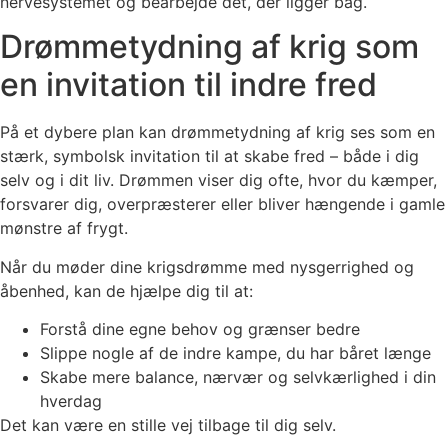
nervesystemet og bearbejde det, der ligger bag.
Drømmetydning af krig som
en invitation til indre fred
På et dybere plan kan drømmetydning af krig ses som en
stærk, symbolsk invitation til at skabe fred – både i dig
selv og i dit liv. Drømmen viser dig ofte, hvor du kæmper,
forsvarer dig, overpræsterer eller bliver hængende i gamle
mønstre af frygt.
Når du møder dine krigsdrømme med nysgerrighed og
åbenhed, kan de hjælpe dig til at:
Forstå dine egne behov og grænser bedre
Slippe nogle af de indre kampe, du har båret længe
Skabe mere balance, nærvær og selvkærlighed i din
hverdag
Det kan være en stille vej tilbage til dig selv.