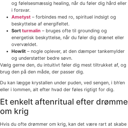
og følelsesmæssig healing, når du føler dig hård eller
i forsvar.
Ametyst
– forbindes med ro, spirituel indsigt og
beskyttelse af energifeltet.
Sort
turmalin
– bruges ofte til grounding og
energetisk beskyttelse, når du føler dig drænet eller
overvældet.
Howlit
– nogle oplever, at den dæmper tankemylder
og understøtter bedre søvn.
Vælg gerne den, du intuitivt føler dig mest tiltrukket af, og
brug den på den måde, der passer dig.
Du kan lægge krystallen under puden, ved sengen, i bh’en
eller i lommen, alt efter hvad der føles rigtigt for dig.
Et enkelt aftenritual efter drømme
om krig
Hvis du ofte drømmer om krig, kan det være rart at skabe