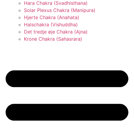
Hara Chakra (Svadhisthana)
Solar Plexus Chakra (Manipura)
Hjerte Chakra (Anahata)
Halschakra (Vishuddha)
Det tredje øje Chakra (Ajna)
Krone Chakra (Sahasrara)