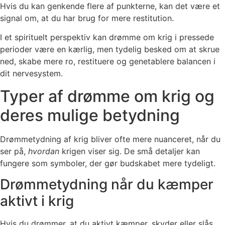
Hvis du kan genkende flere af punkterne, kan det være et
signal om, at du har brug for mere restitution.
I et spirituelt perspektiv kan drømme om krig i pressede
perioder være en kærlig, men tydelig besked om at skrue
ned, skabe mere ro, restituere og genetablere balancen i
dit nervesystem.
Typer af drømme om krig og
deres mulige betydning
Drømmetydning af krig bliver ofte mere nuanceret, når du
ser på,
hvordan
krigen viser sig. De små detaljer kan
fungere som symboler, der gør budskabet mere tydeligt.
Drømmetydning når du kæmper
aktivt i krig
Hvis du drømmer, at du aktivt kæmper, skyder eller slås,