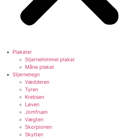
Plakater
Stjernehimmel plakat
Måne plakat
Stjernetegn
Vædderen
Tyren
Krebsen
Løven
Jomfruen
Vægten
Skorpionen
Skytten