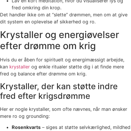
Lav en kort meditation, hvor du visualiserer lys og
fred omkring din krop.
Det handler ikke om at “slette” drømmen, men om at give
dit system en oplevelse af sikkerhed og ro.
Krystaller og energiøvelser
efter drømme om krig
Hvis du er åben for spirituelt og energimæssigt arbejde,
kan
krystaller
og enkle ritualer støtte dig i at finde mere
fred og balance efter drømme om krig.
Krystaller, der kan støtte indre
fred efter krigsdrømme
Her er nogle krystaller, som ofte nævnes, når man ønsker
mere ro og grounding:
Rosenkvarts
– siges at støtte selvkærlighed, mildhed