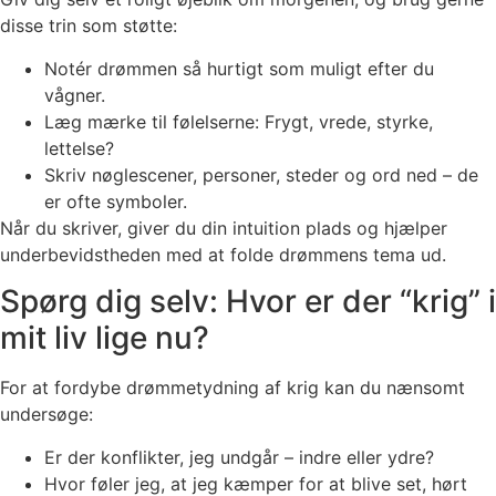
disse trin som støtte:
Notér drømmen så hurtigt som muligt efter du
vågner.
Læg mærke til følelserne: Frygt, vrede, styrke,
lettelse?
Skriv nøglescener, personer, steder og ord ned – de
er ofte symboler.
Når du skriver, giver du din intuition plads og hjælper
underbevidstheden med at folde drømmens tema ud.
Spørg dig selv: Hvor er der “krig” i
mit liv lige nu?
For at fordybe drømmetydning af krig kan du nænsomt
undersøge:
Er der konflikter, jeg undgår – indre eller ydre?
Hvor føler jeg, at jeg kæmper for at blive set, hørt