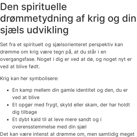
Den spirituelle
drømmetydning af krig og din
sjæls udvikling
Set fra et spirituelt og sjælsorienteret perspektiv kan
drømme om krig være tegn på, at du står i en
overgangsfase. Noget i dig er ved at dø, og noget nyt er
ved at blive født.
Krig kan her symbolisere:
En kamp mellem din gamle identitet og den, du er
ved at blive
Et opgør med frygt, skyld eller skam, der har holdt
dig tilbage
Et dybt kald til at leve mere sandt og i
overensstemmelse med din sjæl
Det kan være intenst at drømme om, men samtidig meget