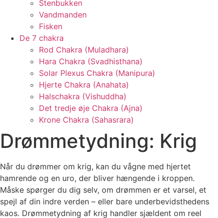
Stenbukken
Vandmanden
Fisken
De 7 chakra
Rod Chakra (Muladhara)
Hara Chakra (Svadhisthana)
Solar Plexus Chakra (Manipura)
Hjerte Chakra (Anahata)
Halschakra (Vishuddha)
Det tredje øje Chakra (Ajna)
Krone Chakra (Sahasrara)
Drømmetydning: Krig
Når du drømmer om krig, kan du vågne med hjertet
hamrende og en uro, der bliver hængende i kroppen.
Måske spørger du dig selv, om drømmen er et varsel, et
spejl af din indre verden – eller bare underbevidsthedens
kaos. Drømmetydning af krig handler sjældent om reel