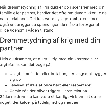
Når drømmetydning af krig dukker op i scenarier med din
familie eller partner, handler det ofte om dynamikker i dine
nære relationer. Det kan være synlige konflikter – men
også underliggende spændinger, du måske forsøger at
glide udenom i vågen tilstand.
Drømmetydning af krig med din
partner
Hvis du drømmer, at du er i krig med din kæreste eller
ægtefælle, kan det pege på:
Usagte konflikter eller irritation, der langsomt bygger
sig op
Følelsen af ikke at blive hørt eller respekteret
Gamle sår, der bliver trigget i jeres relation
Sådanne drømme kan være et kærligt vink om, at der er
noget, der kalder på tydelighed og nærvær.