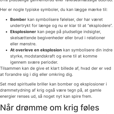
Her er nogle typiske symboler, du kan lægge mærke til:
Bomber
kan symbolisere følelser, der har været
undertrykt for længe og nu er klar til at “eksplodere”.
Eksplosioner
kan pege på pludselige indsigter,
skelsættende begivenheder eller brud i relationer
eller mønstre.
At overleve en eksplosion
kan symbolisere din indre
styrke, modstandskraft og evne til at komme
igennem svære perioder.
Tilsammen kan de give et klart billede af, hvad der er ved
at forandre sig i dig eller omkring dig.
Set med spirituelle briller kan bomber og eksplosioner i
drømmetydning af krig også være tegn på, at gamle
energier renses ud, så noget nyt kan spire frem.
Når drømme om krig føles