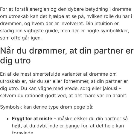
For at forstå energien og den dybere betydning i drømme
om utroskab kan det hjælpe at se på, hvilken rolle du har i
drømmen, og hvem der er involveret. Din intuition er
stadig din vigtigste guide, men der er nogle symbolikker,
som ofte går igen.
Når du drømmer, at din partner er
dig utro
En af de mest smertefulde varianter af drømme om
utroskab er, når du ser eller fornemmer, at din partner er
dig utro. Du kan vågne med vrede, sorg eller jalousi –
selvom du rationelt godt ved, at det “bare var en drøm”.
Symbolsk kan denne type drøm pege på:
Frygt for at miste
– måske elsker du din partner så
højt, at du dybt inde er bange for, at det hele kan
forsvinde.