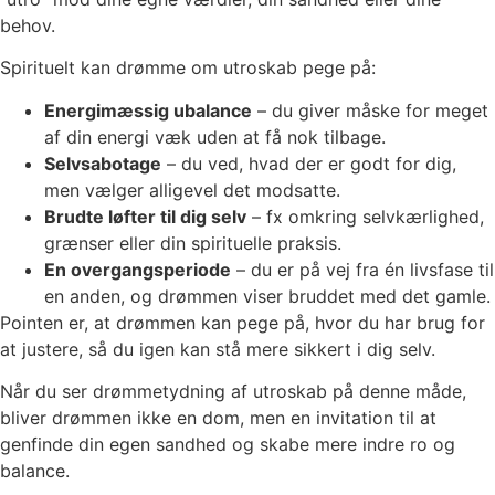
behov.
Spirituelt kan drømme om utroskab pege på:
Energimæssig ubalance
– du giver måske for meget
af din energi væk uden at få nok tilbage.
Selvsabotage
– du ved, hvad der er godt for dig,
men vælger alligevel det modsatte.
Brudte løfter til dig selv
– fx omkring selvkærlighed,
grænser eller din spirituelle praksis.
En overgangsperiode
– du er på vej fra én livsfase til
en anden, og drømmen viser bruddet med det gamle.
Pointen er, at drømmen kan pege på, hvor du har brug for
at justere, så du igen kan stå mere sikkert i dig selv.
Når du ser drømmetydning af utroskab på denne måde,
bliver drømmen ikke en dom, men en invitation til at
genfinde din egen sandhed og skabe mere indre ro og
balance.