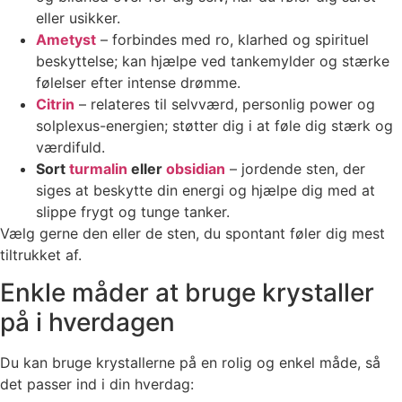
eller usikker.
Ametyst
– forbindes med ro, klarhed og spirituel
beskyttelse; kan hjælpe ved tankemylder og stærke
følelser efter intense drømme.
Citrin
– relateres til selvværd, personlig power og
solplexus-energien; støtter dig i at føle dig stærk og
værdifuld.
Sort
turmalin
eller
obsidian
– jordende sten, der
siges at beskytte din energi og hjælpe dig med at
slippe frygt og tunge tanker.
Vælg gerne den eller de sten, du spontant føler dig mest
tiltrukket af.
Enkle måder at bruge krystaller
på i hverdagen
Du kan bruge krystallerne på en rolig og enkel måde, så
det passer ind i din hverdag: