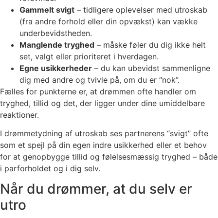
Gammelt svigt
– tidligere oplevelser med utroskab
(fra andre forhold eller din opvækst) kan vække
underbevidstheden.
Manglende tryghed
– måske føler du dig ikke helt
set, valgt eller prioriteret i hverdagen.
Egne usikkerheder
– du kan ubevidst sammenligne
dig med andre og tvivle på, om du er “nok”.
Fælles for punkterne er, at drømmen ofte handler om
tryghed, tillid og det, der ligger under dine umiddelbare
reaktioner.
I drømmetydning af utroskab ses partnerens “svigt” ofte
som et spejl på din egen indre usikkerhed eller et behov
for at genopbygge tillid og følelsesmæssig tryghed – både
i parforholdet og i dig selv.
Når du drømmer, at du selv er
utro