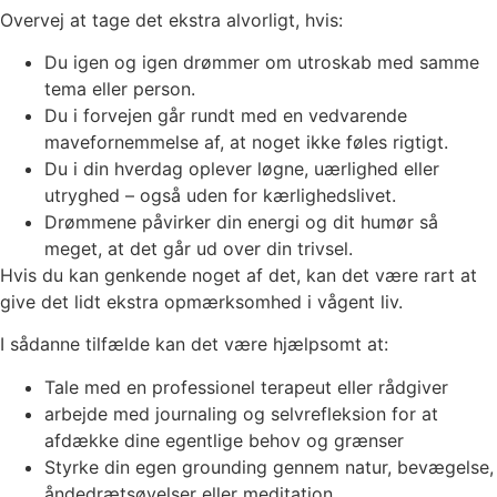
Overvej at tage det ekstra alvorligt, hvis:
Du igen og igen drømmer om utroskab med samme
tema eller person.
Du i forvejen går rundt med en vedvarende
mavefornemmelse af, at noget ikke føles rigtigt.
Du i din hverdag oplever løgne, uærlighed eller
utryghed – også uden for kærlighedslivet.
Drømmene påvirker din energi og dit humør så
meget, at det går ud over din trivsel.
Hvis du kan genkende noget af det, kan det være rart at
give det lidt ekstra opmærksomhed i vågent liv.
I sådanne tilfælde kan det være hjælpsomt at:
Tale med en professionel terapeut eller rådgiver
arbejde med journaling og selvrefleksion for at
afdække dine egentlige behov og grænser
Styrke din egen grounding gennem natur, bevægelse,
åndedrætsøvelser eller meditation