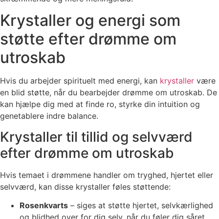
Krystaller og energi som
støtte efter drømme om
utroskab
Hvis du arbejder spirituelt med energi, kan
krystaller
være
en blid støtte, når du bearbejder drømme om utroskab. De
kan hjælpe dig med at finde ro, styrke din intuition og
genetablere indre balance.
Krystaller til tillid og selvværd
efter drømme om utroskab
Hvis temaet i drømmene handler om tryghed, hjertet eller
selvværd, kan disse krystaller føles støttende:
Rosenkvarts
– siges at støtte hjertet, selvkærlighed
og blidhed over for dig selv, når du føler dig såret