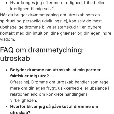
Hvor længes jeg efter mere ærlighed, frihed eller
kærlighed til mig selv?
Når du bruger drømmetydning om utroskab som en
spirituel og personlig udviklingsvej, kan selv de mest
ubehagelige drømme blive et startskud til en dybere
kontakt med din intuition, dine grænser og din egen indre
visdom.
FAQ om drømmetydning:
utroskab
Betyder drømme om utroskab, at min partner
faktisk er mig utro?
Oftest nej. Drømme om utroskab handler som regel
mere om din egen frygt, usikkerhed eller ubalance i
relationen end om konkrete handlinger i
virkeligheden.
Hvorfor bliver jeg så påvirket af drømme om
utroskab?