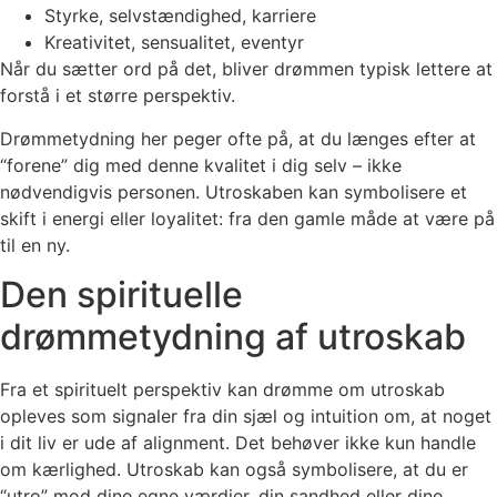
Styrke, selvstændighed, karriere
Kreativitet, sensualitet, eventyr
Når du sætter ord på det, bliver drømmen typisk lettere at
forstå i et større perspektiv.
Drømmetydning her peger ofte på, at du længes efter at
“forene” dig med denne kvalitet i dig selv – ikke
nødvendigvis personen. Utroskaben kan symbolisere et
skift i energi eller loyalitet: fra den gamle måde at være på
til en ny.
Den spirituelle
drømmetydning af utroskab
Fra et spirituelt perspektiv kan drømme om utroskab
opleves som signaler fra din sjæl og intuition om, at noget
i dit liv er ude af alignment. Det behøver ikke kun handle
om kærlighed. Utroskab kan også symbolisere, at du er
“utro” mod dine egne værdier, din sandhed eller dine