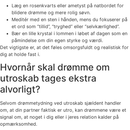
Læg en rosenkvarts eller ametyst på natbordet for
blidere drømme og mere rolig søvn.
Meditér med en sten i hånden, mens du fokuserer på
et ord som “tillid”, “tryghed” eller “selvkærlighed”.
Bær en lille krystal i lommen i løbet af dagen som en
påmindelse om din egen styrke og værdi.
Det vigtigste er, at det føles omsorgsfuldt og realistisk for
dig at holde fast i.
Hvornår skal drømme om
utroskab tages ekstra
alvorligt?
Selvom drømmetydning ved utroskab sjældent handler
om, at din partner faktisk er utro, kan drømmene være et
signal om, at noget i dig eller i jeres relation kalder på
opmærksomhed.