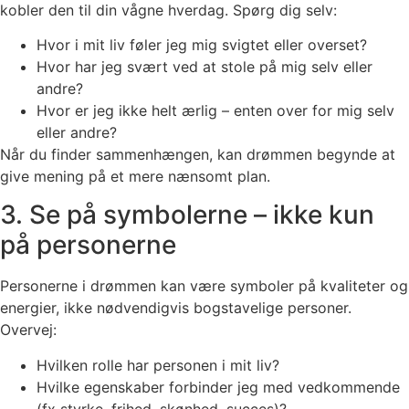
kobler den til din vågne hverdag. Spørg dig selv:
Hvor i mit liv føler jeg mig svigtet eller overset?
Hvor har jeg svært ved at stole på mig selv eller
andre?
Hvor er jeg ikke helt ærlig – enten over for mig selv
eller andre?
Når du finder sammenhængen, kan drømmen begynde at
give mening på et mere nænsomt plan.
3. Se på symbolerne – ikke kun
på personerne
Personerne i drømmen kan være symboler på kvaliteter og
energier, ikke nødvendigvis bogstavelige personer.
Overvej:
Hvilken rolle har personen i mit liv?
Hvilke egenskaber forbinder jeg med vedkommende
(fx styrke, frihed, skønhed, succes)?