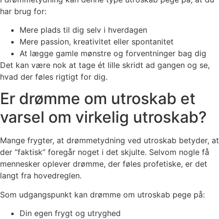
har brug for:
Mere plads til dig selv i hverdagen
Mere passion, kreativitet eller spontanitet
At lægge gamle mønstre og forventninger bag dig
Det kan være nok at tage ét lille skridt ad gangen og se,
hvad der føles rigtigt for dig.
Er drømme om utroskab et
varsel om virkelig utroskab?
Mange frygter, at drømmetydning ved utroskab betyder, at
der “faktisk” foregår noget i det skjulte. Selvom nogle få
mennesker oplever drømme, der føles profetiske, er det
langt fra hovedreglen.
Som udgangspunkt kan drømme om utroskab pege på:
Din egen frygt og utryghed