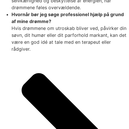
selvkærlighed og beskyttelse af energien, når
drømmene føles overvældende.
Hvornår bør jeg søge professionel hjælp på grund
af mine drømme?
Hvis drømmene om utroskab bliver ved, påvirker din
søvn, dit humør eller dit parforhold markant, kan det
være en god idé at tale med en terapeut eller
rådgiver.