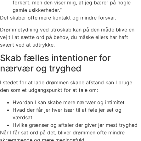
forkert, men den viser mig, at jeg bærer på nogle
gamle usikkerheder.”
Det skaber ofte mere kontakt og mindre forsvar.
Drømmetydning ved utroskab kan på den måde blive en
vej til at sætte ord på behov, du måske ellers har haft
svært ved at udtrykke.
Skab fælles intentioner for
nærvær og tryghed
I stedet for at lade drømmen skabe afstand kan I bruge
den som et udgangspunkt for at tale om:
Hvordan I kan skabe mere nærvær og intimitet
Hvad der får jer hver især til at føle jer set og
værdsat
Hvilke grænser og aftaler der giver jer mest tryghed
Når I får sat ord på det, bliver drømmen ofte mindre
skræmmende og mere meningsfuld.