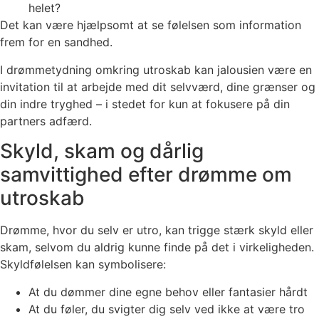
helet?
Det kan være hjælpsomt at se følelsen som information
frem for en sandhed.
I drømmetydning omkring utroskab kan jalousien være en
invitation til at arbejde med dit selvværd, dine grænser og
din indre tryghed – i stedet for kun at fokusere på din
partners adfærd.
Skyld, skam og dårlig
samvittighed efter drømme om
utroskab
Drømme, hvor du selv er utro, kan trigge stærk skyld eller
skam, selvom du aldrig kunne finde på det i virkeligheden.
Skyldfølelsen kan symbolisere:
At du dømmer dine egne behov eller fantasier hårdt
At du føler, du svigter dig selv ved ikke at være tro