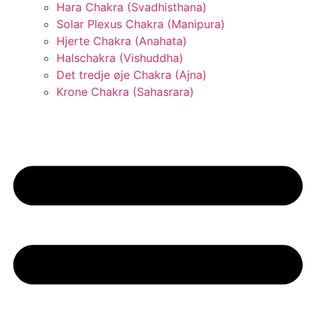
Hara Chakra (Svadhisthana)
Solar Plexus Chakra (Manipura)
Hjerte Chakra (Anahata)
Halschakra (Vishuddha)
Det tredje øje Chakra (Ajna)
Krone Chakra (Sahasrara)