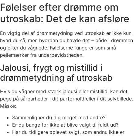
Følelser efter drømme om
utroskab: Det de kan afsløre
En vigtig del af drømmetydning ved utroskab er ikke kun,
hvad du så, men hvordan du havde det – både i drømmen
og efter du vågnede. Følelserne fungerer som små
pejlemærker fra underbevidstheden.
Jalousi, frygt og mistillid i
drømmetydning af utroskab
Hvis du vågner med stærk jalousi eller mistillid, kan det
pege på sårbarheder i dit parforhold eller i dit selvbillede.
Måske:
Sammenligner du dig meget med andre?
Er du bange for ikke at blive valgt til fuldt ud?
Har du tidligere oplevet svigt, som endnu ikke er