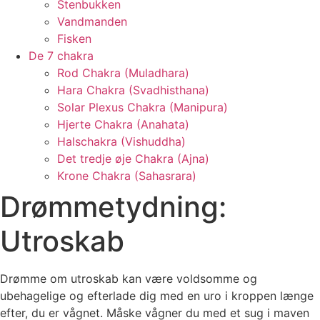
Stenbukken
Vandmanden
Fisken
De 7 chakra
Rod Chakra (Muladhara)
Hara Chakra (Svadhisthana)
Solar Plexus Chakra (Manipura)
Hjerte Chakra (Anahata)
Halschakra (Vishuddha)
Det tredje øje Chakra (Ajna)
Krone Chakra (Sahasrara)
Drømmetydning:
Utroskab
Drømme om utroskab kan være voldsomme og
ubehagelige og efterlade dig med en uro i kroppen længe
efter, du er vågnet. Måske vågner du med et sug i maven