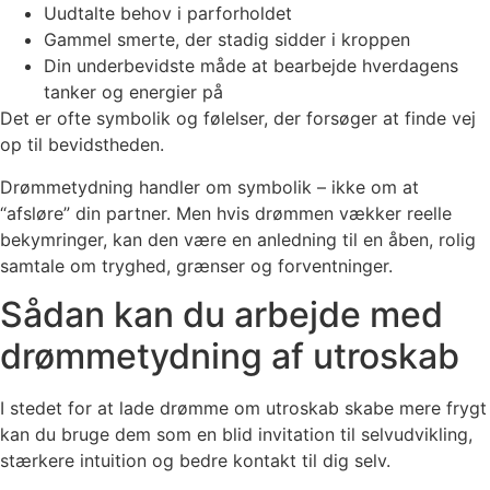
Uudtalte behov i parforholdet
Gammel smerte, der stadig sidder i kroppen
Din underbevidste måde at bearbejde hverdagens
tanker og energier på
Det er ofte symbolik og følelser, der forsøger at finde vej
op til bevidstheden.
Drømmetydning handler om symbolik – ikke om at
“afsløre” din partner. Men hvis drømmen vækker reelle
bekymringer, kan den være en anledning til en åben, rolig
samtale om tryghed, grænser og forventninger.
Sådan kan du arbejde med
drømmetydning af utroskab
I stedet for at lade drømme om utroskab skabe mere frygt
kan du bruge dem som en blid invitation til selvudvikling,
stærkere intuition og bedre kontakt til dig selv.