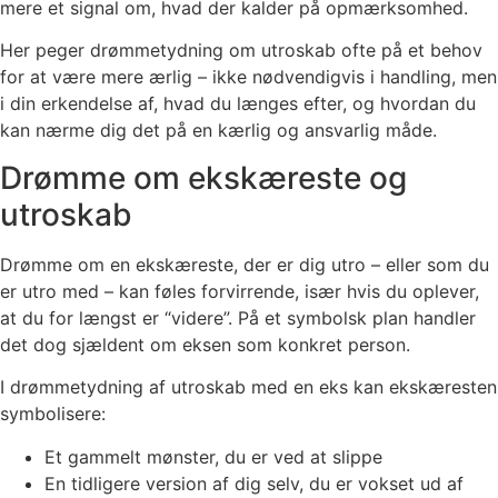
mere et signal om, hvad der kalder på opmærksomhed.
Her peger drømmetydning om utroskab ofte på et behov
for at være mere ærlig – ikke nødvendigvis i handling, men
i din erkendelse af, hvad du længes efter, og hvordan du
kan nærme dig det på en kærlig og ansvarlig måde.
Drømme om ekskæreste og
utroskab
Drømme om en ekskæreste, der er dig utro – eller som du
er utro med – kan føles forvirrende, især hvis du oplever,
at du for længst er “videre”. På et symbolsk plan handler
det dog sjældent om eksen som konkret person.
I drømmetydning af utroskab med en eks kan ekskæresten
symbolisere:
Et gammelt mønster, du er ved at slippe
En tidligere version af dig selv, du er vokset ud af