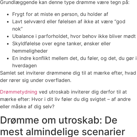
Grundlæggende kan denne type drømme være tegn på:
Frygt for at miste en person, du holder af
Lavt selvværd eller følelsen af ikke at være “god
nok”
Ubalance i parforholdet, hvor behov ikke bliver mødt
Skyldfølelse over egne tanker, ønsker eller
hemmeligheder
En indre konflikt mellem det, du føler, og det, du gør i
hverdagen
Samlet set inviterer drømmene dig til at mærke efter, hvad
der rører sig under overfladen.
Drømmetydning
ved utroskab inviterer dig derfor til at
mærke efter: Hvor i dit liv føler du dig svigtet – af andre
eller måske af dig selv?
Drømme om utroskab: De
mest almindelige scenarier