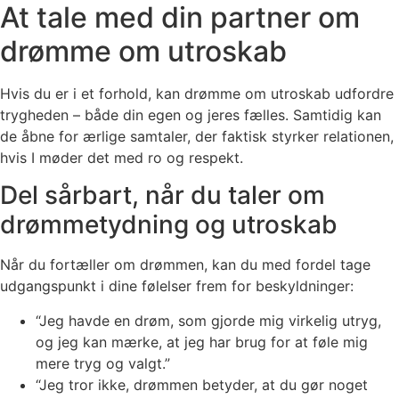
At tale med din partner om
drømme om utroskab
Hvis du er i et forhold, kan drømme om utroskab udfordre
trygheden – både din egen og jeres fælles. Samtidig kan
de åbne for ærlige samtaler, der faktisk styrker relationen,
hvis I møder det med ro og respekt.
Del sårbart, når du taler om
drømmetydning og utroskab
Når du fortæller om drømmen, kan du med fordel tage
udgangspunkt i dine følelser frem for beskyldninger:
“Jeg havde en drøm, som gjorde mig virkelig utryg,
og jeg kan mærke, at jeg har brug for at føle mig
mere tryg og valgt.”
“Jeg tror ikke, drømmen betyder, at du gør noget