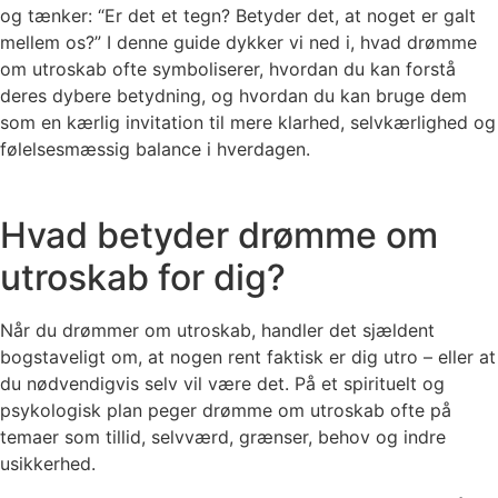
og tænker: “Er det et tegn? Betyder det, at noget er galt
mellem os?” I denne guide dykker vi ned i, hvad drømme
om utroskab ofte symboliserer, hvordan du kan forstå
deres dybere betydning, og hvordan du kan bruge dem
som en kærlig invitation til mere klarhed, selvkærlighed og
følelsesmæssig balance i hverdagen.
Hvad betyder drømme om
utroskab for dig?
Når du drømmer om utroskab, handler det sjældent
bogstaveligt om, at nogen rent faktisk er dig utro – eller at
du nødvendigvis selv vil være det. På et spirituelt og
psykologisk plan peger drømme om utroskab ofte på
temaer som tillid, selvværd, grænser, behov og indre
usikkerhed.