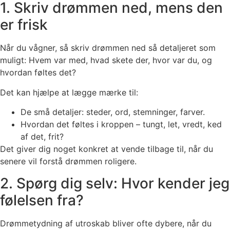
1. Skriv drømmen ned, mens den
er frisk
Når du vågner, så skriv drømmen ned så detaljeret som
muligt: Hvem var med, hvad skete der, hvor var du, og
hvordan føltes det?
Det kan hjælpe at lægge mærke til:
De små detaljer: steder, ord, stemninger, farver.
Hvordan det føltes i kroppen – tungt, let, vredt, ked
af det, frit?
Det giver dig noget konkret at vende tilbage til, når du
senere vil forstå drømmen roligere.
2. Spørg dig selv: Hvor kender jeg
følelsen fra?
Drømmetydning af utroskab bliver ofte dybere, når du