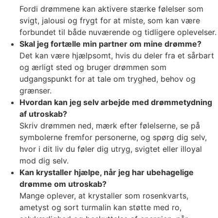
Fordi drømmene kan aktivere stærke følelser som
svigt, jalousi og frygt for at miste, som kan være
forbundet til både nuværende og tidligere oplevelser.
Skal jeg fortælle min partner om mine drømme?
Det kan være hjælpsomt, hvis du deler fra et sårbart
og ærligt sted og bruger drømmen som
udgangspunkt for at tale om tryghed, behov og
grænser.
Hvordan kan jeg selv arbejde med drømmetydning
af utroskab?
Skriv drømmen ned, mærk efter følelserne, se på
symbolerne fremfor personerne, og spørg dig selv,
hvor i dit liv du føler dig utryg, svigtet eller illoyal
mod dig selv.
Kan krystaller hjælpe, når jeg har ubehagelige
drømme om utroskab?
Mange oplever, at krystaller som rosenkvarts,
ametyst og sort turmalin kan støtte med ro,