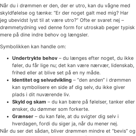
Når du i drømmen er den, der er utro, kan du vågne med
skyldfølelse og tænke: “Er der noget galt med mig? Har
jeg ubevidst lyst til at være utro?” Ofte er svaret nej –
drømmetydning ved denne form for utroskab peger typisk
mere på dine indre behov og længsler.
Symbolikken kan handle om:
Undertrykte behov
– du længes efter noget, du ikke
føler, du får lige nu; det kan være nærvær, lidenskab,
frihed eller at blive set på en ny måde.
Identitet og selvudvikling
– “den anden” i drømmen
kan symbolisere en side af dig selv, du ikke giver
plads i dit nuværende liv.
Skyld og skam
– du kan bære på følelser, tanker eller
ønsker, du dømmer som forkerte.
Grænser
– du kan føle, at du svigter dig selv i
hverdagen, fordi du siger ja, når du mener nej.
Når du ser det sådan, bliver drømmen mindre et “bevis” og