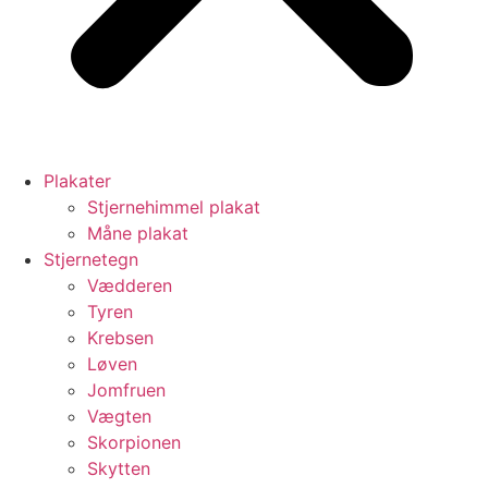
Plakater
Stjernehimmel plakat
Måne plakat
Stjernetegn
Vædderen
Tyren
Krebsen
Løven
Jomfruen
Vægten
Skorpionen
Skytten