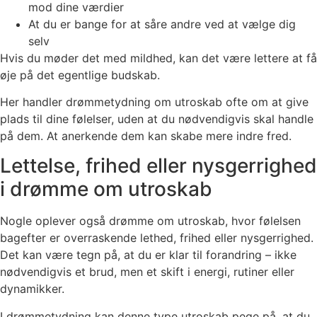
mod dine værdier
At du er bange for at såre andre ved at vælge dig
selv
Hvis du møder det med mildhed, kan det være lettere at få
øje på det egentlige budskab.
Her handler drømmetydning om utroskab ofte om at give
plads til dine følelser, uden at du nødvendigvis skal handle
på dem. At anerkende dem kan skabe mere indre fred.
Lettelse, frihed eller nysgerrighed
i drømme om utroskab
Nogle oplever også drømme om utroskab, hvor følelsen
bagefter er overraskende lethed, frihed eller nysgerrighed.
Det kan være tegn på, at du er klar til forandring – ikke
nødvendigvis et brud, men et skift i energi, rutiner eller
dynamikker.
I drømmetydning kan denne type utroskab pege på, at du