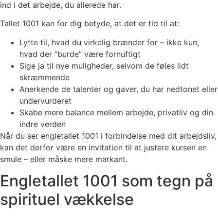
ind i det arbejde, du allerede har.
Tallet 1001 kan for dig betyde, at det er tid til at:
Lytte til, hvad du virkelig brænder for – ikke kun,
hvad der “burde” være fornuftigt
Sige ja til nye muligheder, selvom de føles lidt
skræmmende
Anerkende de talenter og gaver, du har nedtonet eller
undervurderet
Skabe mere balance mellem arbejde, privatliv og din
indre verden
Når du ser engletallet 1001 i forbindelse med dit arbejdsliv,
kan det derfor være en invitation til at justere kursen en
smule – eller måske mere markant.
Engletallet 1001 som tegn på
spirituel vækkelse