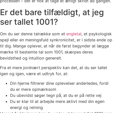
processen – det er nok at tage ét ærligt skridt ad gangen.
Er det bare tilfældigt, at jeg
ser tallet 1001?
Om du ser denne talrække som et
engletal
, et psykologisk
spejl eller en meningsfuld synkronicitet, er i sidste ende op
til dig. Mange oplever, at når de først begynder at lægge
mærke til bestemte tal som 1001, skærpes deres
bevidsthed og intuition generelt.
Fra et mere jordnært perspektiv kan det, at du ser tallet
igen og igen, være et udtryk for, at:
Din hjerne filtrerer dine oplevelser anderledes, fordi
du er mere opmærksom
Du ubevidst søger tegn på, at du er på rette vej
Du er klar til at arbejde mere aktivt med din egen
energi og retning