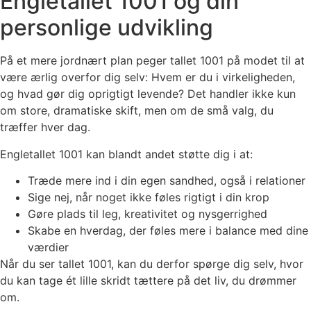
Engletallet 1001 og din
personlige udvikling
På et mere jordnært plan peger tallet 1001 på modet til at
være ærlig overfor dig selv: Hvem er du i virkeligheden,
og hvad gør dig oprigtigt levende? Det handler ikke kun
om store, dramatiske skift, men om de små valg, du
træffer hver dag.
Engletallet 1001 kan blandt andet støtte dig i at:
Træde mere ind i din egen sandhed, også i relationer
Sige nej, når noget ikke føles rigtigt i din krop
Gøre plads til leg, kreativitet og nysgerrighed
Skabe en hverdag, der føles mere i balance med dine
værdier
Når du ser tallet 1001, kan du derfor spørge dig selv, hvor
du kan tage ét lille skridt tættere på det liv, du drømmer
om.