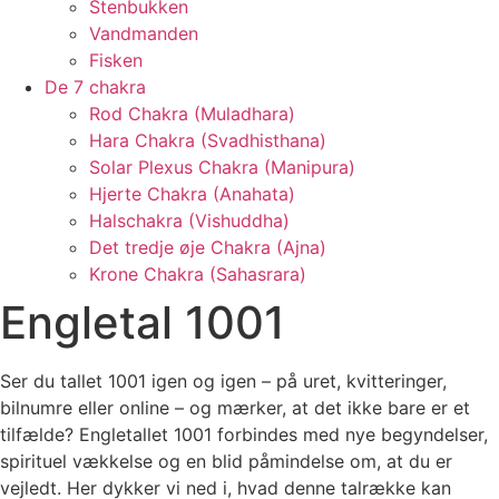
Stenbukken
Vandmanden
Fisken
De 7 chakra
Rod Chakra (Muladhara)
Hara Chakra (Svadhisthana)
Solar Plexus Chakra (Manipura)
Hjerte Chakra (Anahata)
Halschakra (Vishuddha)
Det tredje øje Chakra (Ajna)
Krone Chakra (Sahasrara)
Engletal 1001
Ser du tallet 1001 igen og igen – på uret, kvitteringer,
bilnumre eller online – og mærker, at det ikke bare er et
tilfælde? Engletallet 1001 forbindes med nye begyndelser,
spirituel vækkelse og en blid påmindelse om, at du er
vejledt. Her dykker vi ned i, hvad denne talrække kan