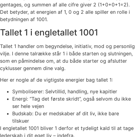
gentages, og summen af alle cifre giver 2 (1+0+0+1=2).
Det betyder, at energien af 1, 0 og 2 alle spiller en rolle i
betydningen af 1001.
Tallet 1 i engletallet 1001
Tallet 1 handler om begyndelse, initiativ, mod og personlig
vilje. I denne talrække står 1 i både starten og slutningen,
som en påmindelse om, at du både starter og afslutter
cyklusser gennem dine valg.
Her er nogle af de vigtigste energier bag tallet 1:
Symboliserer: Selvtillid, handling, nye kapitler
Energi: “Tag det første skridt”, også selvom du ikke
ser hele vejen
Budskab: Du er medskaber af dit liv, ikke bare
tilskuer
I engletallet 1001 bliver 1 derfor et tydeligt kald til at tage
lederskab i dit eget liv – indefra.