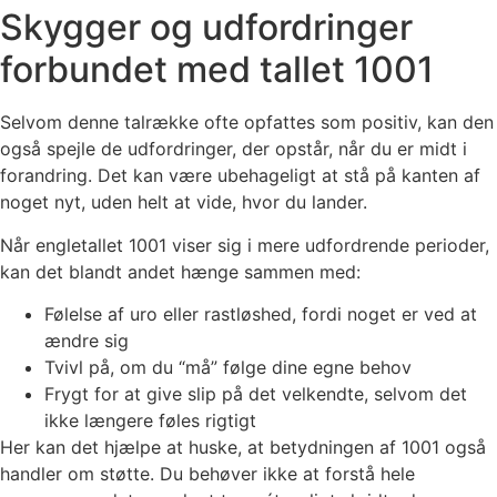
Skygger og udfordringer
forbundet med tallet 1001
Selvom denne talrække ofte opfattes som positiv, kan den
også spejle de udfordringer, der opstår, når du er midt i
forandring. Det kan være ubehageligt at stå på kanten af
noget nyt, uden helt at vide, hvor du lander.
Når engletallet 1001 viser sig i mere udfordrende perioder,
kan det blandt andet hænge sammen med:
Følelse af uro eller rastløshed, fordi noget er ved at
ændre sig
Tvivl på, om du “må” følge dine egne behov
Frygt for at give slip på det velkendte, selvom det
ikke længere føles rigtigt
Her kan det hjælpe at huske, at betydningen af 1001 også
handler om støtte. Du behøver ikke at forstå hele