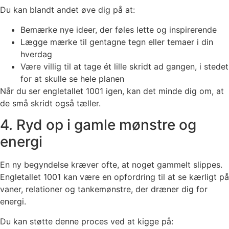
Du kan blandt andet øve dig på at:
Bemærke nye ideer, der føles lette og inspirerende
Lægge mærke til gentagne tegn eller temaer i din
hverdag
Være villig til at tage ét lille skridt ad gangen, i stedet
for at skulle se hele planen
Når du ser engletallet 1001 igen, kan det minde dig om, at
de små skridt også tæller.
4. Ryd op i gamle mønstre og
energi
En ny begyndelse kræver ofte, at noget gammelt slippes.
Engletallet 1001 kan være en opfordring til at se kærligt på
vaner, relationer og tankemønstre, der dræner dig for
energi.
Du kan støtte denne proces ved at kigge på: