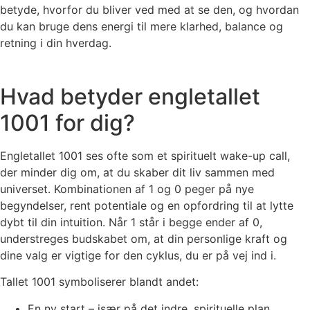
betyde, hvorfor du bliver ved med at se den, og hvordan
du kan bruge dens energi til mere klarhed, balance og
retning i din hverdag.
Hvad betyder engletallet
1001 for dig?
Engletallet 1001 ses ofte som et spirituelt wake-up call,
der minder dig om, at du skaber dit liv sammen med
universet. Kombinationen af 1 og 0 peger på nye
begyndelser, rent potentiale og en opfordring til at lytte
dybt til din intuition. Når 1 står i begge ender af 0,
understreges budskabet om, at din personlige kraft og
dine valg er vigtige for den cyklus, du er på vej ind i.
Tallet 1001 symboliserer blandt andet:
En ny start – især på det indre, spirituelle plan