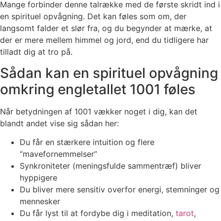
Mange forbinder denne talrække med de første skridt ind i
en spirituel opvågning. Det kan føles som om, der
langsomt falder et slør fra, og du begynder at mærke, at
der er mere mellem himmel og jord, end du tidligere har
tilladt dig at tro på.
Sådan kan en spirituel opvågning
omkring engletallet 1001 føles
Når betydningen af 1001 vækker noget i dig, kan det
blandt andet vise sig sådan her:
Du får en stærkere intuition og flere
“mavefornemmelser”
Synkroniteter (meningsfulde sammentræf) bliver
hyppigere
Du bliver mere sensitiv overfor energi, stemninger og
mennesker
Du får lyst til at fordybe dig i meditation,
tarot
,