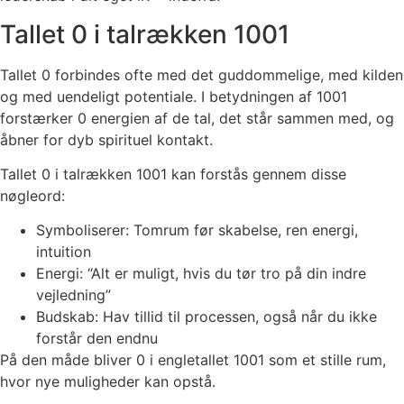
Tallet 0 i talrækken 1001
Tallet 0 forbindes ofte med det guddommelige, med kilden
og med uendeligt potentiale. I betydningen af 1001
forstærker 0 energien af de tal, det står sammen med, og
åbner for dyb spirituel kontakt.
Tallet 0 i talrækken 1001 kan forstås gennem disse
nøgleord:
Symboliserer: Tomrum før skabelse, ren energi,
intuition
Energi: “Alt er muligt, hvis du tør tro på din indre
vejledning”
Budskab: Hav tillid til processen, også når du ikke
forstår den endnu
På den måde bliver 0 i engletallet 1001 som et stille rum,
hvor nye muligheder kan opstå.