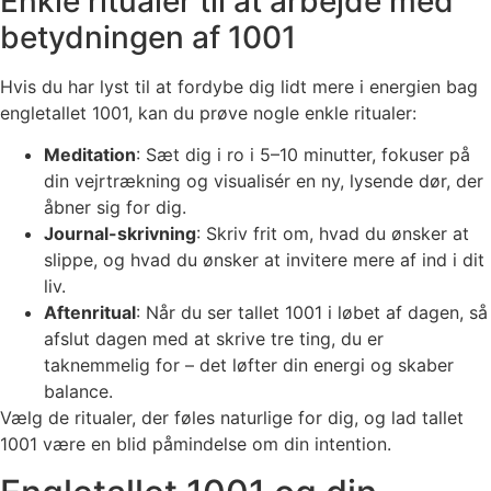
Enkle ritualer til at arbejde med
betydningen af 1001
Hvis du har lyst til at fordybe dig lidt mere i energien bag
engletallet 1001, kan du prøve nogle enkle ritualer:
Meditation
: Sæt dig i ro i 5–10 minutter, fokuser på
din vejrtrækning og visualisér en ny, lysende dør, der
åbner sig for dig.
Journal-skrivning
: Skriv frit om, hvad du ønsker at
slippe, og hvad du ønsker at invitere mere af ind i dit
liv.
Aftenritual
: Når du ser tallet 1001 i løbet af dagen, så
afslut dagen med at skrive tre ting, du er
taknemmelig for – det løfter din energi og skaber
balance.
Vælg de ritualer, der føles naturlige for dig, og lad tallet
1001 være en blid påmindelse om din intention.