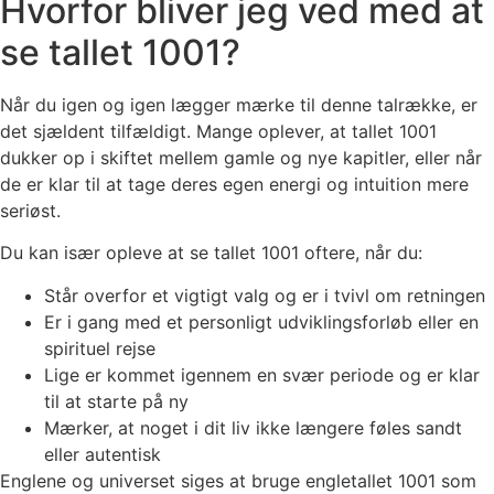
Hvorfor bliver jeg ved med at
se tallet 1001?
Når du igen og igen lægger mærke til denne talrække, er
det sjældent tilfældigt. Mange oplever, at tallet 1001
dukker op i skiftet mellem gamle og nye kapitler, eller når
de er klar til at tage deres egen energi og intuition mere
seriøst.
Du kan især opleve at se tallet 1001 oftere, når du:
Står overfor et vigtigt valg og er i tvivl om retningen
Er i gang med et personligt udviklingsforløb eller en
spirituel rejse
Lige er kommet igennem en svær periode og er klar
til at starte på ny
Mærker, at noget i dit liv ikke længere føles sandt
eller autentisk
Englene og universet siges at bruge engletallet 1001 som