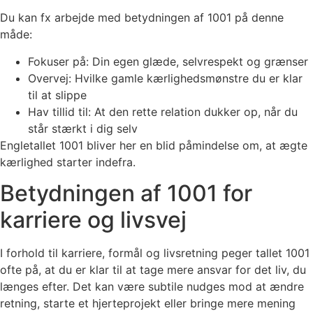
Du kan fx arbejde med betydningen af 1001 på denne
måde:
Fokuser på: Din egen glæde, selvrespekt og grænser
Overvej: Hvilke gamle kærlighedsmønstre du er klar
til at slippe
Hav tillid til: At den rette relation dukker op, når du
står stærkt i dig selv
Engletallet 1001 bliver her en blid påmindelse om, at ægte
kærlighed starter indefra.
Betydningen af 1001 for
karriere og livsvej
I forhold til karriere, formål og livsretning peger tallet 1001
ofte på, at du er klar til at tage mere ansvar for det liv, du
længes efter. Det kan være subtile nudges mod at ændre
retning, starte et hjerteprojekt eller bringe mere mening