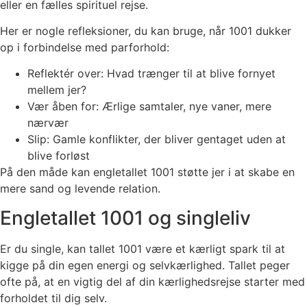
eller en fælles spirituel rejse.
Her er nogle refleksioner, du kan bruge, når 1001 dukker
op i forbindelse med parforhold:
Reflektér over: Hvad trænger til at blive fornyet
mellem jer?
Vær åben for: Ærlige samtaler, nye vaner, mere
nærvær
Slip: Gamle konflikter, der bliver gentaget uden at
blive forløst
På den måde kan engletallet 1001 støtte jer i at skabe en
mere sand og levende relation.
Engletallet 1001 og singleliv
Er du single, kan tallet 1001 være et kærligt spark til at
kigge på din egen energi og selvkærlighed. Tallet peger
ofte på, at en vigtig del af din kærlighedsrejse starter med
forholdet til dig selv.