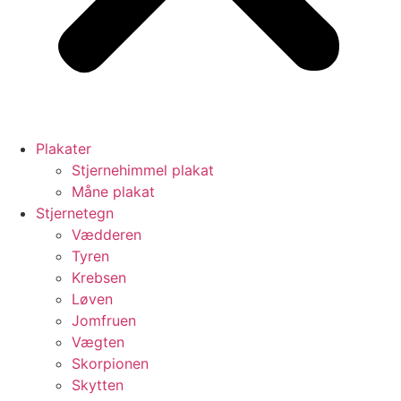
Plakater
Stjernehimmel plakat
Måne plakat
Stjernetegn
Vædderen
Tyren
Krebsen
Løven
Jomfruen
Vægten
Skorpionen
Skytten