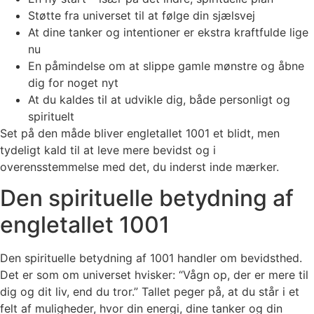
Støtte fra universet til at følge din sjælsvej
At dine tanker og intentioner er ekstra kraftfulde lige
nu
En påmindelse om at slippe gamle mønstre og åbne
dig for noget nyt
At du kaldes til at udvikle dig, både personligt og
spirituelt
Set på den måde bliver engletallet 1001 et blidt, men
tydeligt kald til at leve mere bevidst og i
overensstemmelse med det, du inderst inde mærker.
Den spirituelle betydning af
engletallet 1001
Den spirituelle betydning af 1001 handler om bevidsthed.
Det er som om universet hvisker: “Vågn op, der er mere til
dig og dit liv, end du tror.” Tallet peger på, at du står i et
felt af muligheder, hvor din energi, dine tanker og din