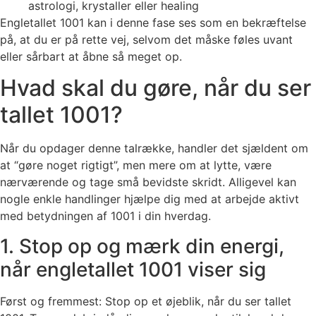
astrologi, krystaller eller healing
Engletallet 1001 kan i denne fase ses som en bekræftelse
på, at du er på rette vej, selvom det måske føles uvant
eller sårbart at åbne så meget op.
Hvad skal du gøre, når du ser
tallet 1001?
Når du opdager denne talrække, handler det sjældent om
at “gøre noget rigtigt”, men mere om at lytte, være
nærværende og tage små bevidste skridt. Alligevel kan
nogle enkle handlinger hjælpe dig med at arbejde aktivt
med betydningen af 1001 i din hverdag.
1. Stop op og mærk din energi,
når engletallet 1001 viser sig
Først og fremmest: Stop op et øjeblik, når du ser tallet