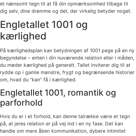
et nænsomt tegn til at få din opmærksomhed tilbage til
dig selv, dine drømme og det, der virkelig betyder noget.
Engletallet 1001 og
kærlighed
På kærlighedsplan kan betydningen af 1001 pege på en ny
begyndelse – enten i din nuværende relation eller i måden,
du møder kærlighed på generelt. Tallet inviterer dig til at
rydde op i gamle mønstre, frygt og begrænsende historier
om, hvad du “kan” få i kærlighed.
Engletallet 1001, romantik og
parforhold
Hvis du er i et forhold, kan denne talrække være et tegn
på, at jeres relation er på vej ind i en ny fase. Det kan
handle om mere åben kommunikation, dybere intimitet