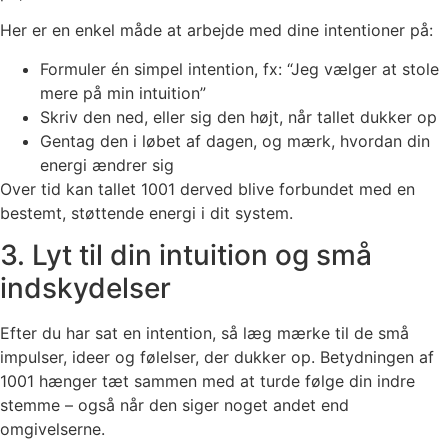
Her er en enkel måde at arbejde med dine intentioner på:
Formuler én simpel intention, fx: “Jeg vælger at stole
mere på min intuition”
Skriv den ned, eller sig den højt, når tallet dukker op
Gentag den i løbet af dagen, og mærk, hvordan din
energi ændrer sig
Over tid kan tallet 1001 derved blive forbundet med en
bestemt, støttende energi i dit system.
3. Lyt til din intuition og små
indskydelser
Efter du har sat en intention, så læg mærke til de små
impulser, ideer og følelser, der dukker op. Betydningen af
1001 hænger tæt sammen med at turde følge din indre
stemme – også når den siger noget andet end
omgivelserne.