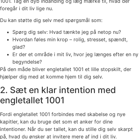
1001. Tag en dyb indånding og læg mærke til, hvad der
foregår i dit liv lige nu.
Du kan støtte dig selv med spørgsmål som:
Spørg dig selv: Hvad tænkte jeg på netop nu?
Hvordan føles min krop – rolig, stresset, spændt,
glad?
Er der et område i mit liv, hvor jeg længes efter en ny
begyndelse?
På den måde bliver engletallet 1001 et lille stopskilt, der
hjælper dig med at komme hjem til dig selv.
2. Sæt en klar intention med
engletallet 1001
Fordi engletallet 1001 forbindes med skabelse og nye
kapitler, kan du bruge det som et anker for dine
intentioner. Når du ser tallet, kan du stille dig selv skarpt
på, hvad du ønsker at invitere mere af ind i dit liv.