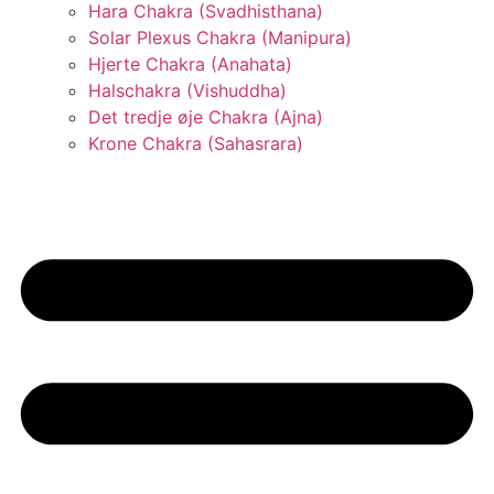
Hara Chakra (Svadhisthana)
Solar Plexus Chakra (Manipura)
Hjerte Chakra (Anahata)
Halschakra (Vishuddha)
Det tredje øje Chakra (Ajna)
Krone Chakra (Sahasrara)