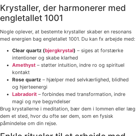
Krystaller, der harmonerer med
engletallet 1001
Nogle oplever, at bestemte krystaller skaber en resonans
med energien bag engletallet 1001. Du kan fx arbejde med:
Clear quartz (
bjergkrystal
)
– siges at forstærke
intentioner og skabe klarhed
Amethyst
– støtter intuition, indre ro og spirituel
kontakt
Rose quartz
– hjælper med selvkærlighed, blidhed
og hjerteenergi
Labradorit
– forbindes med transformation, indre
magi og nye begyndelser
Brug krystallerne i meditation, bær dem i lommen eller læg
dem et sted, hvor du ofte ser dem, som en fysisk
påmindelse om din rejse.