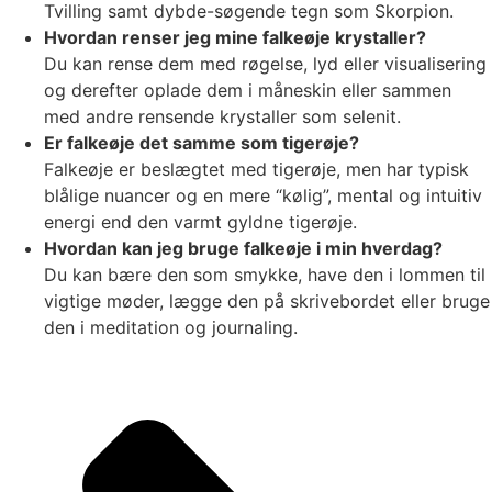
Tvilling samt dybde-søgende tegn som Skorpion.
Hvordan renser jeg mine falkeøje krystaller?
Du kan rense dem med røgelse, lyd eller visualisering
og derefter oplade dem i måneskin eller sammen
med andre rensende krystaller som selenit.
Er falkeøje det samme som tigerøje?
Falkeøje er beslægtet med tigerøje, men har typisk
blålige nuancer og en mere “kølig”, mental og intuitiv
energi end den varmt gyldne tigerøje.
Hvordan kan jeg bruge falkeøje i min hverdag?
Du kan bære den som smykke, have den i lommen til
vigtige møder, lægge den på skrivebordet eller bruge
den i meditation og journaling.