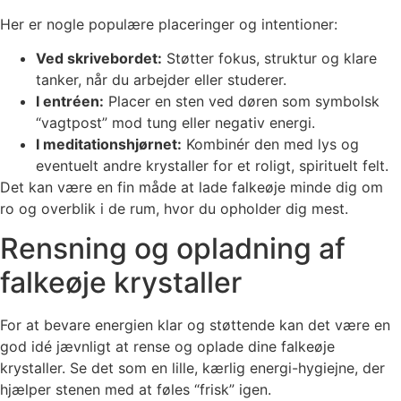
Her er nogle populære placeringer og intentioner:
Ved skrivebordet:
Støtter fokus, struktur og klare
tanker, når du arbejder eller studerer.
I entréen:
Placer en sten ved døren som symbolsk
“vagtpost” mod tung eller negativ energi.
I meditationshjørnet:
Kombinér den med lys og
eventuelt andre krystaller for et roligt, spirituelt felt.
Det kan være en fin måde at lade falkeøje minde dig om
ro og overblik i de rum, hvor du opholder dig mest.
Rensning og opladning af
falkeøje krystaller
For at bevare energien klar og støttende kan det være en
god idé jævnligt at rense og oplade dine falkeøje
krystaller. Se det som en lille, kærlig energi-hygiejne, der
hjælper stenen med at føles “frisk” igen.