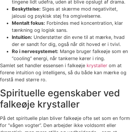
tingene lidt udefra, uden at blive opslugt af drama.
Beskyttelse:
Siges at skærme mod negativitet,
jalousi og psykisk støj fra omgivelserne.
Mentalt fokus:
Forbindes med koncentration, klar
tænkning og logisk sans.
Intuition:
Understøtter din evne til at mærke, hvad
der er sandt for dig, også når dit hoved er i tvivl.
Ro i nervesystemet:
Mange bruger falkeøje som en
“cooling” energi, når tankerne kører i ring.
Samlet set handler essensen i falkeøje
krystaller
om at
forene intuition og intelligens, så du både kan mærke og
forstå med større ro.
Spirituelle egenskaber ved
falkeøje krystaller
På det spirituelle plan bliver falkeøje ofte set som en form
for “vågen vogter”. Den arbejder ikke voldsomt eller