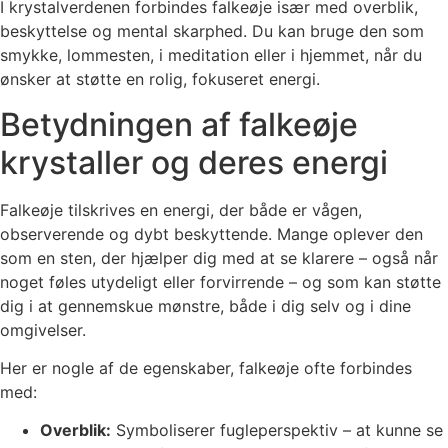
I krystalverdenen forbindes falkeøje især med overblik,
beskyttelse og mental skarphed. Du kan bruge den som
smykke, lommesten, i meditation eller i hjemmet, når du
ønsker at støtte en rolig, fokuseret energi.
Betydningen af falkeøje
krystaller og deres energi
Falkeøje tilskrives en energi, der både er vågen,
observerende og dybt beskyttende. Mange oplever den
som en sten, der hjælper dig med at se klarere – også når
noget føles utydeligt eller forvirrende – og som kan støtte
dig i at gennemskue mønstre, både i dig selv og i dine
omgivelser.
Her er nogle af de egenskaber, falkeøje ofte forbindes
med:
Overblik:
Symboliserer fugleperspektiv – at kunne se