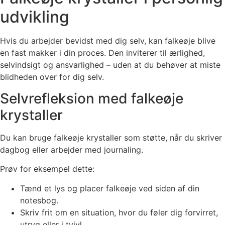
udvikling
Hvis du arbejder bevidst med dig selv, kan falkeøje blive
en fast makker i din proces. Den inviterer til ærlighed,
selvindsigt og ansvarlighed – uden at du behøver at miste
blidheden over for dig selv.
Selvrefleksion med falkeøje
krystaller
Du kan bruge falkeøje krystaller som støtte, når du skriver
dagbog eller arbejder med journaling.
Prøv for eksempel dette:
Tænd et lys og placer falkeøje ved siden af din
notesbog.
Skriv frit om en situation, hvor du føler dig forvirret,
utryg eller i tvivl.