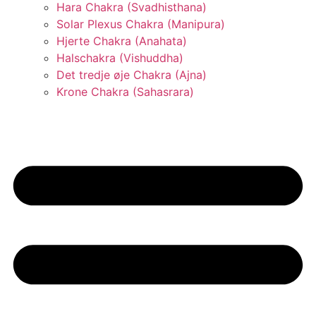
Hara Chakra (Svadhisthana)
Solar Plexus Chakra (Manipura)
Hjerte Chakra (Anahata)
Halschakra (Vishuddha)
Det tredje øje Chakra (Ajna)
Krone Chakra (Sahasrara)