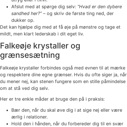
Afslut med at spørge dig selv:
“Hvad er den dybere
sandhed her?”
– og skriv de første ting ned, der
dukker op.
Det kan hjælpe dig med at få øje på mønstre og tage et
mildt, men klart lederskab i dit eget liv.
Falkeøje krystaller og
grænsesætning
Falkeøje krystaller forbindes også med evnen til at mærke
og respektere dine egne grænser. Hvis du ofte siger ja, når
du mener nej, kan stenen fungere som en stille påmindelse
om at stå ved dig selv.
Her er tre enkle måder at bruge den på i praksis:
Bær den, når du skal øve dig i at sige nej eller være
ærlig i relationer.
Hold den i hånden, når du forbereder dig til en svær