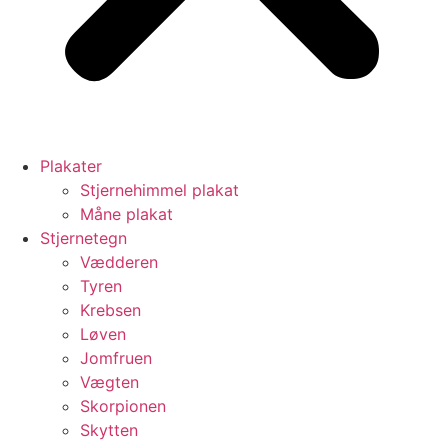
Plakater
Stjernehimmel plakat
Måne plakat
Stjernetegn
Vædderen
Tyren
Krebsen
Løven
Jomfruen
Vægten
Skorpionen
Skytten