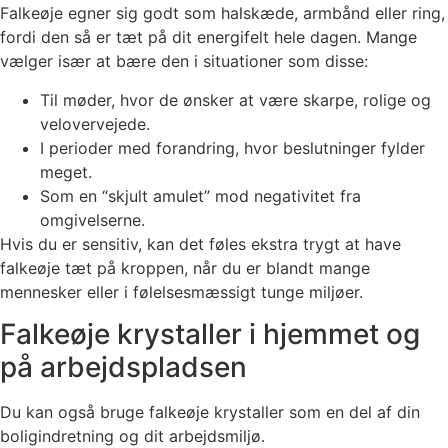
Falkeøje egner sig godt som halskæde, armbånd eller ring,
fordi den så er tæt på dit energifelt hele dagen. Mange
vælger især at bære den i situationer som disse:
Til møder, hvor de ønsker at være skarpe, rolige og
velovervejede.
I perioder med forandring, hvor beslutninger fylder
meget.
Som en “skjult amulet” mod negativitet fra
omgivelserne.
Hvis du er sensitiv, kan det føles ekstra trygt at have
falkeøje tæt på kroppen, når du er blandt mange
mennesker eller i følelsesmæssigt tunge miljøer.
Falkeøje krystaller i hjemmet og
på arbejdspladsen
Du kan også bruge falkeøje krystaller som en del af din
boligindretning og dit arbejdsmiljø.