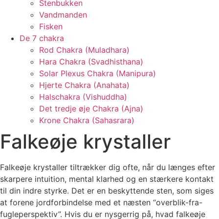
Stenbukken
Vandmanden
Fisken
De 7 chakra
Rod Chakra (Muladhara)
Hara Chakra (Svadhisthana)
Solar Plexus Chakra (Manipura)
Hjerte Chakra (Anahata)
Halschakra (Vishuddha)
Det tredje øje Chakra (Ajna)
Krone Chakra (Sahasrara)
Falkeøje krystaller
Falkeøje krystaller tiltrækker dig ofte, når du længes efter
skarpere intuition, mental klarhed og en stærkere kontakt
til din indre styrke. Det er en beskyttende sten, som siges
at forene jordforbindelse med et næsten “overblik-fra-
fugleperspektiv”. Hvis du er nysgerrig på, hvad falkeøje