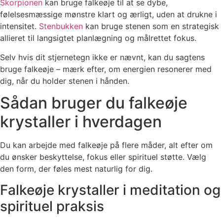
Skorpionen
kan bruge falkeøje til at se dybe,
følelsesmæssige mønstre klart og ærligt, uden at drukne i
intensitet.
Stenbukken
kan bruge stenen som en strategisk
allieret til langsigtet planlægning og målrettet fokus.
Selv hvis dit stjernetegn ikke er nævnt, kan du sagtens
bruge falkeøje – mærk efter, om energien resonerer med
dig, når du holder stenen i hånden.
Sådan bruger du falkeøje
krystaller i hverdagen
Du kan arbejde med falkeøje på flere måder, alt efter om
du ønsker beskyttelse, fokus eller spirituel støtte. Vælg
den form, der føles mest naturlig for dig.
Falkeøje krystaller i meditation og
spirituel praksis