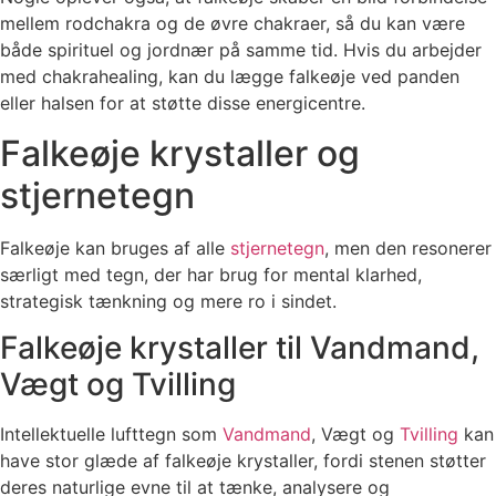
mellem rodchakra og de øvre chakraer, så du kan være
både spirituel og jordnær på samme tid. Hvis du arbejder
med chakrahealing, kan du lægge falkeøje ved panden
eller halsen for at støtte disse energicentre.
Falkeøje krystaller og
stjernetegn
Falkeøje kan bruges af alle
stjernetegn
, men den resonerer
særligt med tegn, der har brug for mental klarhed,
strategisk tænkning og mere ro i sindet.
Falkeøje krystaller til Vandmand,
Vægt og Tvilling
Intellektuelle lufttegn som
Vandmand
, Vægt og
Tvilling
kan
have stor glæde af falkeøje krystaller, fordi stenen støtter
deres naturlige evne til at tænke, analysere og