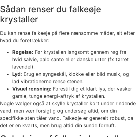
Sådan renser du falkeøje
krystaller
Du kan rense falkeøje på flere nænsomme måder, alt efter
hvad du foretrækker:
Røgelse:
Før krystallen langsomt gennem røg fra
hvid salvie, palo santo eller danske urter (fx tørret
lavendel).
Lyd:
Brug en syngeskål, klokke eller blid musik, og
lad vibrationerne rense stenen.
Visuel rensning:
Forestil dig et klart lys, der vasker
gamle, tunge energi-aftryk af krystallen.
Nogle vælger også at skylle krystaller kort under rindende
vand, men vær forsigtig og undersøg altid, om din
specifikke sten tåler vand. Falkeøje er generelt robust, da
det er en kvarts, men brug altid din sunde fornuft.