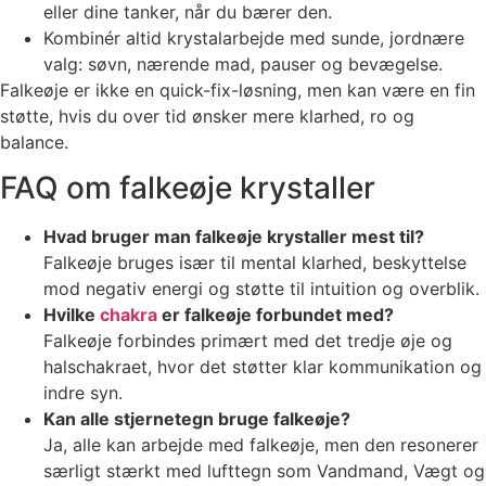
eller dine tanker, når du bærer den.
Kombinér altid krystalarbejde med sunde, jordnære
valg: søvn, nærende mad, pauser og bevægelse.
Falkeøje er ikke en quick-fix-løsning, men kan være en fin
støtte, hvis du over tid ønsker mere klarhed, ro og
balance.
FAQ om falkeøje krystaller
Hvad bruger man falkeøje krystaller mest til?
Falkeøje bruges især til mental klarhed, beskyttelse
mod negativ energi og støtte til intuition og overblik.
Hvilke
chakra
er falkeøje forbundet med?
Falkeøje forbindes primært med det tredje øje og
halschakraet, hvor det støtter klar kommunikation og
indre syn.
Kan alle stjernetegn bruge falkeøje?
Ja, alle kan arbejde med falkeøje, men den resonerer
særligt stærkt med lufttegn som Vandmand, Vægt og