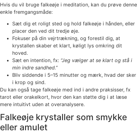
Hvis du vil bruge falkeøje i meditation, kan du prøve denne
enkle fremgangsmåde:
Sæt dig et roligt sted og hold falkeøje i hånden, eller
placer den ved dit tredje øje.
Fokuser på din vejrtrækning, og forestil dig, at
krystallen skaber et klart, køligt lys omkring dit
hoved.
Sæt en intention, fx:
“Jeg vælger at se klart og stå i
min indre sandhed.”
Bliv siddende i 5–15 minutter og mærk, hvad der sker
i krop og sind.
Du kan også tage falkeøje med ind i andre praksisser, fx
tarot eller orakelkort, hvor den kan støtte dig i at læse
mere intuitivt uden at overanalysere.
Falkeøje krystaller som smykke
eller amulet