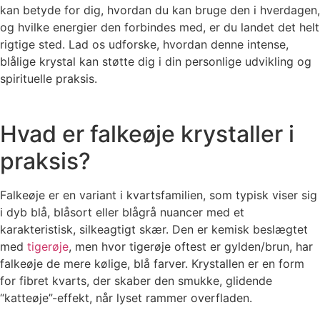
kan betyde for dig, hvordan du kan bruge den i hverdagen,
og hvilke energier den forbindes med, er du landet det helt
rigtige sted. Lad os udforske, hvordan denne intense,
blålige krystal kan støtte dig i din personlige udvikling og
spirituelle praksis.
Hvad er falkeøje krystaller i
praksis?
Falkeøje er en variant i kvartsfamilien, som typisk viser sig
i dyb blå, blåsort eller blågrå nuancer med et
karakteristisk, silkeagtigt skær. Den er kemisk beslægtet
med
tigerøje
, men hvor tigerøje oftest er gylden/brun, har
falkeøje de mere kølige, blå farver. Krystallen er en form
for fibret kvarts, der skaber den smukke, glidende
“katteøje”-effekt, når lyset rammer overfladen.