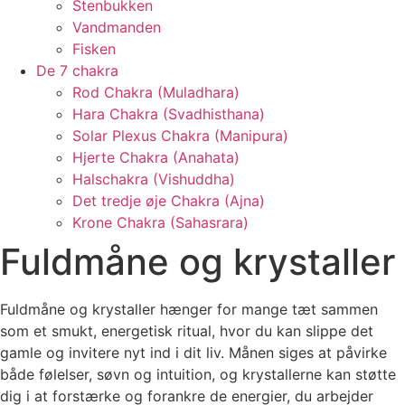
Stenbukken
Vandmanden
Fisken
De 7 chakra
Rod Chakra (Muladhara)
Hara Chakra (Svadhisthana)
Solar Plexus Chakra (Manipura)
Hjerte Chakra (Anahata)
Halschakra (Vishuddha)
Det tredje øje Chakra (Ajna)
Krone Chakra (Sahasrara)
Fuldmåne og krystaller
Fuldmåne og krystaller hænger for mange tæt sammen
som et smukt, energetisk ritual, hvor du kan slippe det
gamle og invitere nyt ind i dit liv. Månen siges at påvirke
både følelser, søvn og intuition, og krystallerne kan støtte
dig i at forstærke og forankre de energier, du arbejder