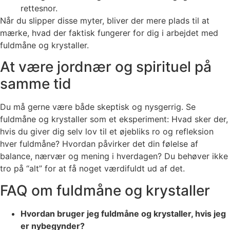
rettesnor.
Når du slipper disse myter, bliver der mere plads til at
mærke, hvad der faktisk fungerer for dig i arbejdet med
fuldmåne og krystaller.
At være jordnær og spirituel på
samme tid
Du må gerne være både skeptisk og nysgerrig. Se
fuldmåne og krystaller som et eksperiment: Hvad sker der,
hvis du giver dig selv lov til et øjebliks ro og refleksion
hver fuldmåne? Hvordan påvirker det din følelse af
balance, nærvær og mening i hverdagen? Du behøver ikke
tro på “alt” for at få noget værdifuldt ud af det.
FAQ om fuldmåne og krystaller
Hvordan bruger jeg fuldmåne og krystaller, hvis jeg
er nybegynder?