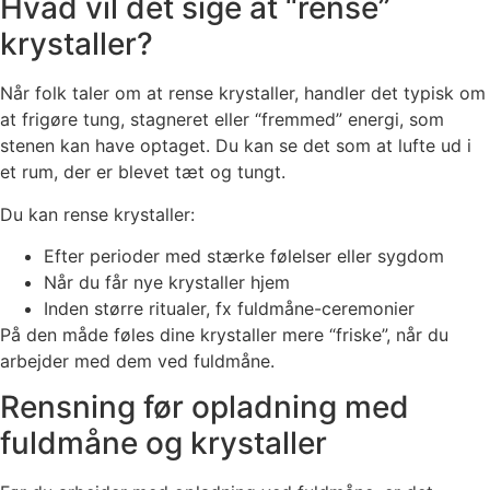
Hvad vil det sige at “rense”
krystaller?
Når folk taler om at rense krystaller, handler det typisk om
at frigøre tung, stagneret eller “fremmed” energi, som
stenen kan have optaget. Du kan se det som at lufte ud i
et rum, der er blevet tæt og tungt.
Du kan rense krystaller:
Efter perioder med stærke følelser eller sygdom
Når du får nye krystaller hjem
Inden større ritualer, fx fuldmåne-ceremonier
På den måde føles dine krystaller mere “friske”, når du
arbejder med dem ved fuldmåne.
Rensning før opladning med
fuldmåne og krystaller