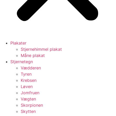
Plakater
Stjernehimmel plakat
Måne plakat
Stjernetegn
Vædderen
Tyren
Krebsen
Løven
Jomfruen
Vægten
Skorpionen
Skytten