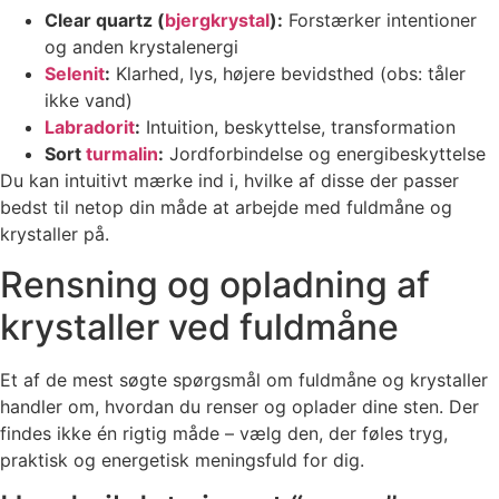
Clear quartz (
bjergkrystal
):
Forstærker intentioner
og anden krystalenergi
Selenit
:
Klarhed, lys, højere bevidsthed (obs: tåler
ikke vand)
Labradorit
:
Intuition, beskyttelse, transformation
Sort
turmalin
:
Jordforbindelse og energibeskyttelse
Du kan intuitivt mærke ind i, hvilke af disse der passer
bedst til netop din måde at arbejde med fuldmåne og
krystaller på.
Rensning og opladning af
krystaller ved fuldmåne
Et af de mest søgte spørgsmål om fuldmåne og krystaller
handler om, hvordan du renser og oplader dine sten. Der
findes ikke én rigtig måde – vælg den, der føles tryg,
praktisk og energetisk meningsfuld for dig.