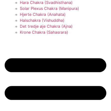
Hara Chakra (Svadhisthana)
Solar Plexus Chakra (Manipura)
Hjerte Chakra (Anahata)
Halschakra (Vishuddha)
Det tredje øje Chakra (Ajna)
Krone Chakra (Sahasrara)