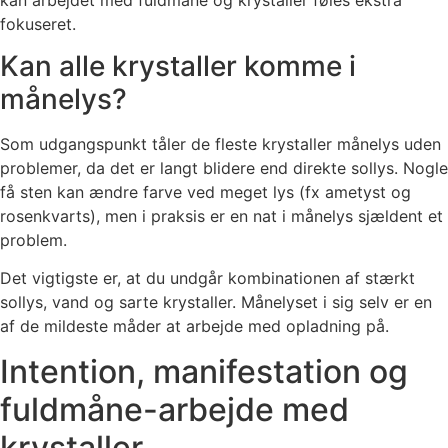
fokuseret.
Kan alle krystaller komme i
månelys?
Som udgangspunkt tåler de fleste krystaller månelys uden
problemer, da det er langt blidere end direkte sollys. Nogle
få sten kan ændre farve ved meget lys (fx ametyst og
rosenkvarts), men i praksis er en nat i månelys sjældent et
problem.
Det vigtigste er, at du undgår kombinationen af stærkt
sollys, vand og sarte krystaller. Månelyset i sig selv er en
af de mildeste måder at arbejde med opladning på.
Intention, manifestation og
fuldmåne-arbejde med
krystaller