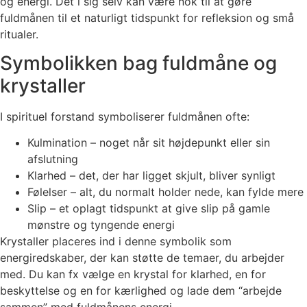
og energi. Det i sig selv kan være nok til at gøre
fuldmånen til et naturligt tidspunkt for refleksion og små
ritualer.
Symbolikken bag fuldmåne og
krystaller
I spirituel forstand symboliserer fuldmånen ofte:
Kulmination – noget når sit højdepunkt eller sin
afslutning
Klarhed – det, der har ligget skjult, bliver synligt
Følelser – alt, du normalt holder nede, kan fylde mere
Slip – et oplagt tidspunkt at give slip på gamle
mønstre og tyngende energi
Krystaller placeres ind i denne symbolik som
energiredskaber, der kan støtte de temaer, du arbejder
med. Du kan fx vælge en krystal for klarhed, en for
beskyttelse og en for kærlighed og lade dem “arbejde