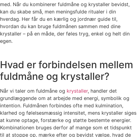
med. Når du kombinerer fuldmåne og krystaller bevidst,
kan du skabe små, men meningsfulde ritualer i din
hverdag. Her får du en kærlig og jordnær guide til,
hvordan du kan bruge fuldmånen sammen med dine
krystaller – på en måde, der føles tryg, enkel og helt din
egen.
Hvad er forbindelsen mellem
fuldmåne og krystaller?
Når vi taler om fuldmåne og
krystaller
, handler det
grundlæggende om at arbejde med energi, symbolik og
intention. Fuldmånen forbindes ofte med kulmination,
klarhed og følelsesmæssig intensitet, mens krystaller siges
at kunne optage, forstærke og støtte bestemte energier.
Kombinationen bruges derfor af mange som et tidspunkt
til at stoppe op, mærke efter og bevidst vælge, hvad de