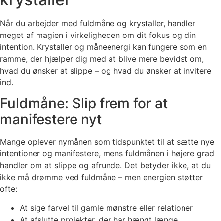
Når du arbejder med fuldmåne og krystaller, handler
meget af magien i virkeligheden om dit fokus og din
intention. Krystaller og måneenergi kan fungere som en
ramme, der hjælper dig med at blive mere bevidst om,
hvad du ønsker at slippe – og hvad du ønsker at invitere
ind.
Fuldmåne: Slip frem for at
manifestere nyt
Mange oplever nymånen som tidspunktet til at sætte nye
intentioner og manifestere, mens fuldmånen i højere grad
handler om at slippe og afrunde. Det betyder ikke, at du
ikke må drømme ved fuldmåne – men energien støtter
ofte:
At sige farvel til gamle mønstre eller relationer
At afslutte projekter, der har hængt længe