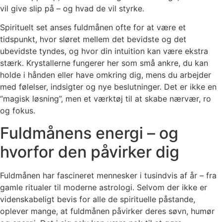
vil give slip på – og hvad de vil styrke.
Spirituelt set anses fuldmånen ofte for at være et
tidspunkt, hvor sløret mellem det bevidste og det
ubevidste tyndes, og hvor din intuition kan være ekstra
stærk. Krystallerne fungerer her som små ankre, du kan
holde i hånden eller have omkring dig, mens du arbejder
med følelser, indsigter og nye beslutninger. Det er ikke en
“magisk løsning”, men et værktøj til at skabe nærvær, ro
og fokus.
Fuldmånens energi – og
hvorfor den påvirker dig
Fuldmånen har fascineret mennesker i tusindvis af år – fra
gamle ritualer til moderne astrologi. Selvom der ikke er
videnskabeligt bevis for alle de spirituelle påstande,
oplever mange, at fuldmånen påvirker deres søvn, humør