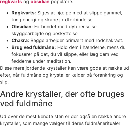
røgkvarts
og
obsidian
populære.
Røgkvarts:
Siges at hjælpe med at slippe gammel,
tung energi og skabe jordforbindelse.
Obsidian:
Forbundet med dyb renselse,
skyggearbejde og beskyttelse.
Chakra:
Begge arbejder primært med rodchakraet.
Brug ved fuldmåne:
Hold dem i hænderne, mens du
fokuserer på det, du vil slippe, eller læg dem ved
fødderne under meditation.
Disse mere jordende krystaller kan være gode at række ud
efter, når fuldmåne og krystaller kalder på forankring og
slip.
Andre krystaller, der ofte bruges
ved fuldmåne
Ud over de mest kendte sten er der også en række andre
krystaller, som mange vælger til deres fuldmåneritualer: