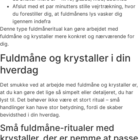
Afslut med et par minutters stille vejrtrækning, hvor
du forestiller dig, at fuldmånens lys vasker dig
igennem indefra
Denne type fuldmåneritual kan gøre arbejdet med
fuldmåne og krystaller mere konkret og nærværende for
dig.
Fuldmåne og krystaller i din
hverdag
Det smukke ved at arbejde med fuldmåne og krystaller er,
at du kan gøre det lige så simpelt eller detaljeret, du har
lyst til. Det behøver ikke være et stort ritual – små
handlinger kan have stor betydning, fordi de skaber
bevidsthed i din hverdag.
Små fuldmåne-ritualer med
krystaller, der er nemme at passe