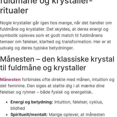
fuldmåne og krystaller-
ritualer
Nogle krystaller går igen hos mange, når det handler om
fuldmåne og krystaller. Det skyldes, at deres energi og
symbolik opleves som et godt match til fuldmånens
temaer om følelser, klarhed og transformation. Her er et
udvalg og deres typiske betydninger.
Månesten – den klassiske krystal
til fuldmåne og krystaller
Månesten
forbindes ofte direkte med månen, intuition og
det feminine. Den siges at støtte dig i at mærke dine
følelser og rytmer – både fysisk og energetisk.
Energi og betydning:
Intuition, følelser, cyklus,
blidhed
Spirituelt/mentalt:
Mange oplever, at månesten