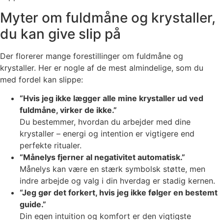
Myter om fuldmåne og krystaller,
du kan give slip på
Der florerer mange forestillinger om fuldmåne og
krystaller. Her er nogle af de mest almindelige, som du
med fordel kan slippe:
“Hvis jeg ikke lægger alle mine krystaller ud ved
fuldmåne, virker de ikke.”
Du bestemmer, hvordan du arbejder med dine
krystaller – energi og intention er vigtigere end
perfekte ritualer.
“Månelys fjerner al negativitet automatisk.”
Månelys kan være en stærk symbolsk støtte, men
indre arbejde og valg i din hverdag er stadig kernen.
“Jeg gør det forkert, hvis jeg ikke følger en bestemt
guide.”
Din egen intuition og komfort er den vigtigste