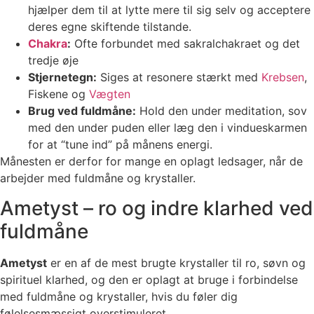
hjælper dem til at lytte mere til sig selv og acceptere
deres egne skiftende tilstande.
Chakra
:
Ofte forbundet med sakralchakraet og det
tredje øje
Stjernetegn:
Siges at resonere stærkt med
Krebsen
,
Fiskene og
Vægten
Brug ved fuldmåne:
Hold den under meditation, sov
med den under puden eller læg den i vindueskarmen
for at “tune ind” på månens energi.
Månesten er derfor for mange en oplagt ledsager, når de
arbejder med fuldmåne og krystaller.
Ametyst – ro og indre klarhed ved
fuldmåne
Ametyst
er en af de mest brugte krystaller til ro, søvn og
spirituel klarhed, og den er oplagt at bruge i forbindelse
med fuldmåne og krystaller, hvis du føler dig
følelsesmæssigt overstimuleret.