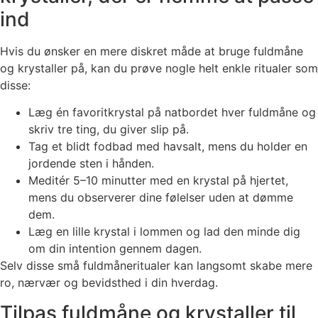
ind
Hvis du ønsker en mere diskret måde at bruge fuldmåne
og krystaller på, kan du prøve nogle helt enkle ritualer som
disse:
Læg én favoritkrystal på natbordet hver fuldmåne og
skriv tre ting, du giver slip på.
Tag et blidt fodbad med havsalt, mens du holder en
jordende sten i hånden.
Meditér 5–10 minutter med en krystal på hjertet,
mens du observerer dine følelser uden at dømme
dem.
Læg en lille krystal i lommen og lad den minde dig
om din intention gennem dagen.
Selv disse små fuldmåneritualer kan langsomt skabe mere
ro, nærvær og bevidsthed i din hverdag.
Tilpas fuldmåne og krystaller til