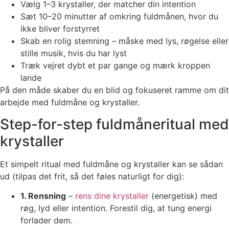
Vælg 1–3 krystaller, der matcher din intention
Sæt 10–20 minutter af omkring fuldmånen, hvor du
ikke bliver forstyrret
Skab en rolig stemning – måske med lys, røgelse eller
stille musik, hvis du har lyst
Træk vejret dybt et par gange og mærk kroppen
lande
På den måde skaber du en blid og fokuseret ramme om dit
arbejde med fuldmåne og krystaller.
Step-for-step fuldmåneritual med
krystaller
Et simpelt ritual med fuldmåne og krystaller kan se sådan
ud (tilpas det frit, så det føles naturligt for dig):
1. Rensning
–
rens dine krystaller
(energetisk) med
røg, lyd eller intention. Forestil dig, at tung energi
forlader dem.