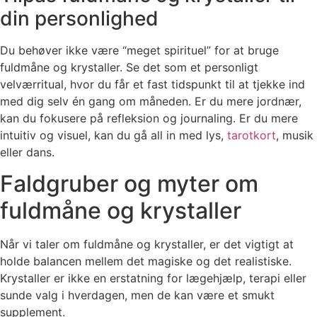
din personlighed
Du behøver ikke være “meget spirituel” for at bruge
fuldmåne og krystaller. Se det som et personligt
velværritual, hvor du får et fast tidspunkt til at tjekke ind
med dig selv én gang om måneden. Er du mere jordnær,
kan du fokusere på refleksion og journaling. Er du mere
intuitiv og visuel, kan du gå all in med lys,
tarotkort
, musik
eller dans.
Faldgruber og myter om
fuldmåne og krystaller
Når vi taler om fuldmåne og krystaller, er det vigtigt at
holde balancen mellem det magiske og det realistiske.
Krystaller er ikke en erstatning for lægehjælp, terapi eller
sunde valg i hverdagen, men de kan være et smukt
supplement.