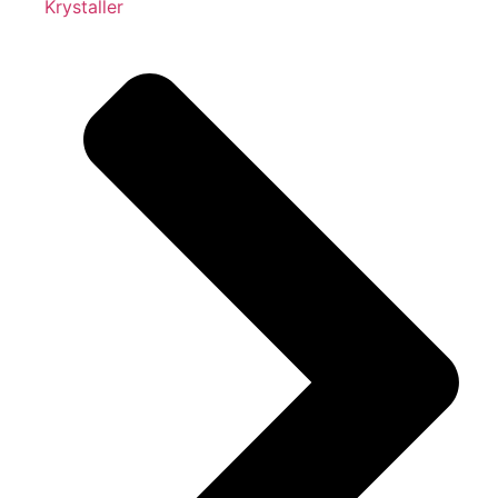
Krystaller