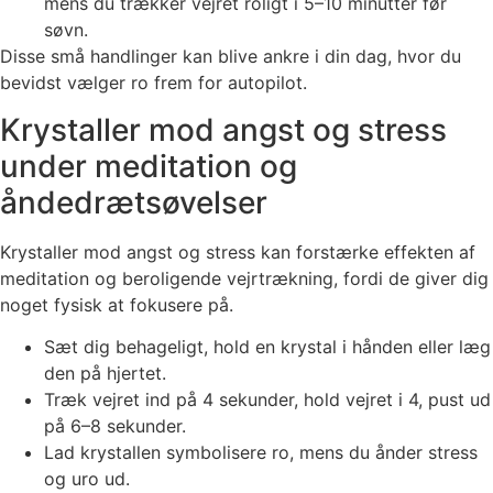
mens du trækker vejret roligt i 5–10 minutter før
søvn.
Disse små handlinger kan blive ankre i din dag, hvor du
bevidst vælger ro frem for autopilot.
Krystaller mod angst og stress
under meditation og
åndedrætsøvelser
Krystaller mod angst og stress kan forstærke effekten af
meditation og beroligende vejrtrækning, fordi de giver dig
noget fysisk at fokusere på.
Sæt dig behageligt, hold en krystal i hånden eller læg
den på hjertet.
Træk vejret ind på 4 sekunder, hold vejret i 4, pust ud
på 6–8 sekunder.
Lad krystallen symbolisere ro, mens du ånder stress
og uro ud.