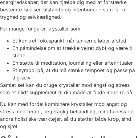
energiredskaber, der kan hjælpe dig med at forstærke
bestemte følelser, tilstande og intentioner – som fx ro,
tryghed og selvkærlighed.
For mange fungerer krystaller som:
Et konkret fokuspunkt, når tankerne løber afsted
En påmindelse om at trække vejret dybt og være til
stede
En støtte til meditation, journaling eller aftenritualer
Et symbol på, at du må sænke tempoet og passe på
dig selv
Samlet set kan du bruge krystaller mod angst og stress
som et blidt supplement til din måde at finde indre ro på.
Du kan med fordel kombinere krystaller mod angst og
stress med terapi, lægefaglig behandling, mindfulness og
andre holistiske værktøjer, så du støtter både krop, sind
og sjæl.