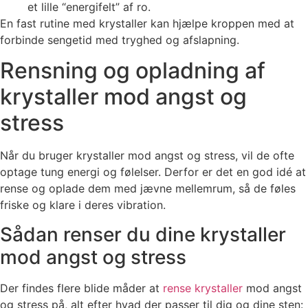
et lille “energifelt” af ro.
En fast rutine med krystaller kan hjælpe kroppen med at
forbinde sengetid med tryghed og afslapning.
Rensning og opladning af
krystaller mod angst og
stress
Når du bruger krystaller mod angst og stress, vil de ofte
optage tung energi og følelser. Derfor er det en god idé at
rense og oplade dem med jævne mellemrum, så de føles
friske og klare i deres vibration.
Sådan renser du dine krystaller
mod angst og stress
Der findes flere blide måder at
rense krystaller
mod angst
og stress på, alt efter hvad der passer til dig og dine sten: