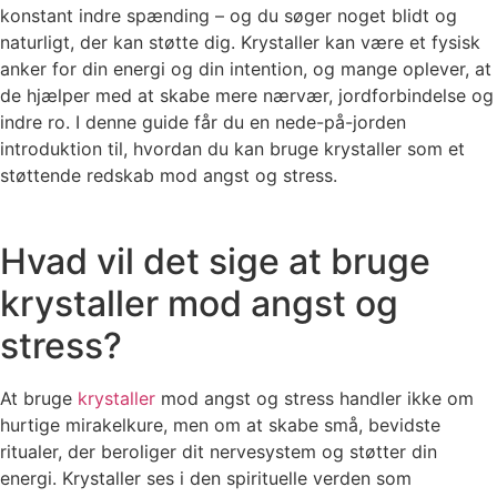
konstant indre spænding – og du søger noget blidt og
naturligt, der kan støtte dig. Krystaller kan være et fysisk
anker for din energi og din intention, og mange oplever, at
de hjælper med at skabe mere nærvær, jordforbindelse og
indre ro. I denne guide får du en nede-på-jorden
introduktion til, hvordan du kan bruge krystaller som et
støttende redskab mod angst og stress.
Hvad vil det sige at bruge
krystaller mod angst og
stress?
At bruge
krystaller
mod angst og stress handler ikke om
hurtige mirakelkure, men om at skabe små, bevidste
ritualer, der beroliger dit nervesystem og støtter din
energi. Krystaller ses i den spirituelle verden som