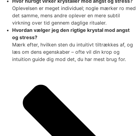
Hvor hurtigt virker krystaller mod angst og stress?
Oplevelsen er meget individuel; nogle mærker ro med
det samme, mens andre oplever en mere subtil
virkning over tid gennem daglige ritualer.
Hvordan vælger jeg den rigtige krystal mod angst
og stress?
Mærk efter, hvilken sten du intuitivt tiltrækkes af, og
læs om dens egenskaber – ofte vil din krop og
intuition guide dig mod det, du har mest brug for.