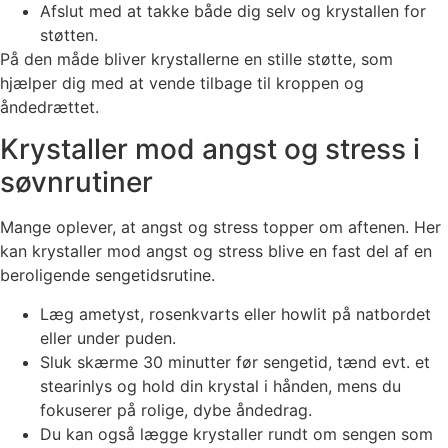
Afslut med at takke både dig selv og krystallen for
støtten.
På den måde bliver krystallerne en stille støtte, som
hjælper dig med at vende tilbage til kroppen og
åndedrættet.
Krystaller mod angst og stress i
søvnrutiner
Mange oplever, at angst og stress topper om aftenen. Her
kan krystaller mod angst og stress blive en fast del af en
beroligende sengetidsrutine.
Læg ametyst, rosenkvarts eller howlit på natbordet
eller under puden.
Sluk skærme 30 minutter før sengetid, tænd evt. et
stearinlys og hold din krystal i hånden, mens du
fokuserer på rolige, dybe åndedrag.
Du kan også lægge krystaller rundt om sengen som