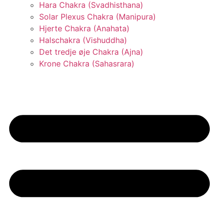
Hara Chakra (Svadhisthana)
Solar Plexus Chakra (Manipura)
Hjerte Chakra (Anahata)
Halschakra (Vishuddha)
Det tredje øje Chakra (Ajna)
Krone Chakra (Sahasrara)