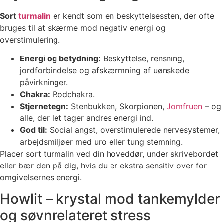
Sort
turmalin
er kendt som en beskyttelsessten, der ofte
bruges til at skærme mod negativ energi og
overstimulering.
Energi og betydning:
Beskyttelse, rensning,
jordforbindelse og afskærmning af uønskede
påvirkninger.
Chakra:
Rodchakra.
Stjernetegn:
Stenbukken, Skorpionen,
Jomfruen
– og
alle, der let tager andres energi ind.
God til:
Social angst, overstimulerede nervesystemer,
arbejdsmiljøer med uro eller tung stemning.
Placer sort turmalin ved din hoveddør, under skrivebordet
eller bær den på dig, hvis du er ekstra sensitiv over for
omgivelsernes energi.
Howlit – krystal mod tankemylder
og søvnrelateret stress