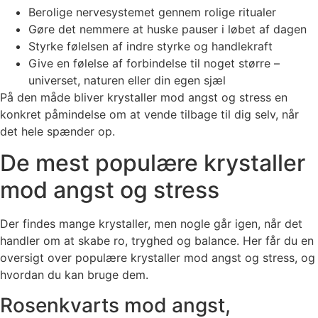
Berolige nervesystemet gennem rolige ritualer
Gøre det nemmere at huske pauser i løbet af dagen
Styrke følelsen af indre styrke og handlekraft
Give en følelse af forbindelse til noget større –
universet, naturen eller din egen sjæl
På den måde bliver krystaller mod angst og stress en
konkret påmindelse om at vende tilbage til dig selv, når
det hele spænder op.
De mest populære krystaller
mod angst og stress
Der findes mange krystaller, men nogle går igen, når det
handler om at skabe ro, tryghed og balance. Her får du en
oversigt over populære krystaller mod angst og stress, og
hvordan du kan bruge dem.
Rosenkvarts mod angst,