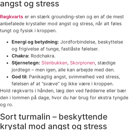
angst og stress
Røgkvarts
er en stærk grounding-sten og en af de mest
anbefalede krystaller mod angst og stress, når alt føles
tungt og fysisk i kroppen.
Energi og betydning:
Jordforbindelse, beskyttelse
og frigivelse af tunge, fastlåste følelser.
Chakra:
Rodchakra.
Stjernetegn:
Stenbukken
,
Skorpionen
, stædige
jordtegn – men igen, alle kan arbejde med den.
God til:
Panikagtig angst, svimmelhed ved stress,
følelsen af at ”svæve” og ikke være i kroppen.
Hold røgkvarts i hånden, læg den ved fødderne eller bær
den i lommen på dage, hvor du har brug for ekstra tyngde
og ro.
Sort turmalin – beskyttende
krystal mod angst og stress