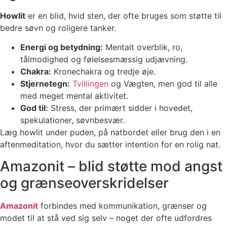
Howlit
er en blid, hvid sten, der ofte bruges som støtte til
bedre søvn og roligere tanker.
Energi og betydning:
Mentalt overblik, ro,
tålmodighed og følelsesmæssig udjævning.
Chakra:
Kronechakra og tredje øje.
Stjernetegn:
Tvillingen
og Vægten, men god til alle
med meget mental aktivitet.
God til:
Stress, der primært sidder i hovedet,
spekulationer, søvnbesvær.
Læg howlit under puden, på natbordet eller brug den i en
aftenmeditation, hvor du sætter intention for en rolig nat.
Amazonit – blid støtte mod angst
og grænseoverskridelser
Amazonit
forbindes med kommunikation, grænser og
modet til at stå ved sig selv – noget der ofte udfordres