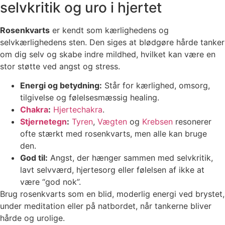
selvkritik og uro i hjertet
Rosenkvarts
er kendt som kærlighedens og
selvkærlighedens sten. Den siges at blødgøre hårde tanker
om dig selv og skabe indre mildhed, hvilket kan være en
stor støtte ved angst og stress.
Energi og betydning:
Står for kærlighed, omsorg,
tilgivelse og følelsesmæssig healing.
Chakra
:
Hjertechakra
.
Stjernetegn
:
Tyren
,
Vægten
og
Krebsen
resonerer
ofte stærkt med rosenkvarts, men alle kan bruge
den.
God til:
Angst, der hænger sammen med selvkritik,
lavt selvværd, hjertesorg eller følelsen af ikke at
være “god nok”.
Brug rosenkvarts som en blid, moderlig energi ved brystet,
under meditation eller på natbordet, når tankerne bliver
hårde og urolige.