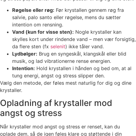
Røgelse eller røg:
Før krystallen gennem røg fra
salvie, palo santo eller røgelse, mens du sætter
intention om rensning.
Vand (kun for visse sten):
Nogle krystaller kan
skylles kort under rindende vand – men vær forsigtig,
da flere sten (fx
selenit
) ikke tåler vand.
Lydbølger:
Brug en syngeskål, klangskål eller blid
musik, og lad vibrationerne rense energien.
Intention:
Hold krystallen i hånden og bed om, at al
tung energi, angst og stress slipper den.
Vælg den metode, der føles mest naturlig for dig og dine
krystaller.
Opladning af krystaller mod
angst og stress
Når krystaller mod angst og stress er renset, kan du
oplade dem, så de igen føles klare og støttende i din