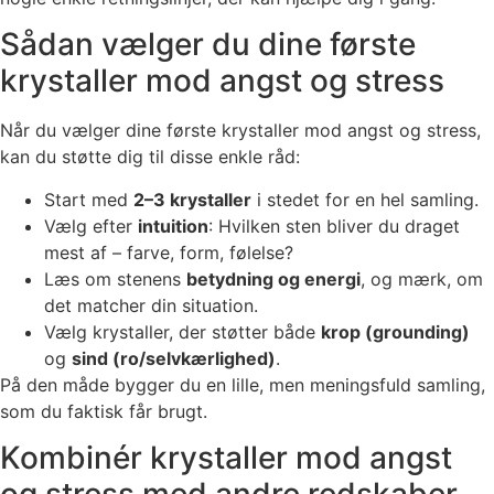
Sådan vælger du dine første
krystaller mod angst og stress
Når du vælger dine første krystaller mod angst og stress,
kan du støtte dig til disse enkle råd:
Start med
2–3 krystaller
i stedet for en hel samling.
Vælg efter
intuition
: Hvilken sten bliver du draget
mest af – farve, form, følelse?
Læs om stenens
betydning og energi
, og mærk, om
det matcher din situation.
Vælg krystaller, der støtter både
krop (grounding)
og
sind (ro/selvkærlighed)
.
På den måde bygger du en lille, men meningsfuld samling,
som du faktisk får brugt.
Kombinér krystaller mod angst