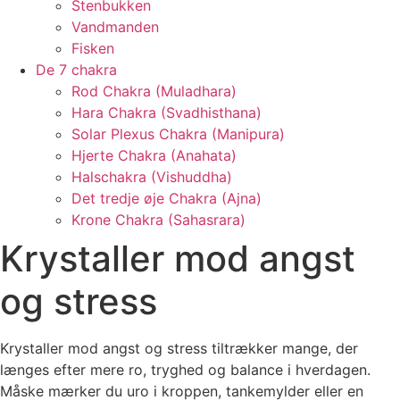
Stenbukken
Vandmanden
Fisken
De 7 chakra
Rod Chakra (Muladhara)
Hara Chakra (Svadhisthana)
Solar Plexus Chakra (Manipura)
Hjerte Chakra (Anahata)
Halschakra (Vishuddha)
Det tredje øje Chakra (Ajna)
Krone Chakra (Sahasrara)
Krystaller mod angst
og stress
Krystaller mod angst og stress tiltrækker mange, der
længes efter mere ro, tryghed og balance i hverdagen.
Måske mærker du uro i kroppen, tankemylder eller en