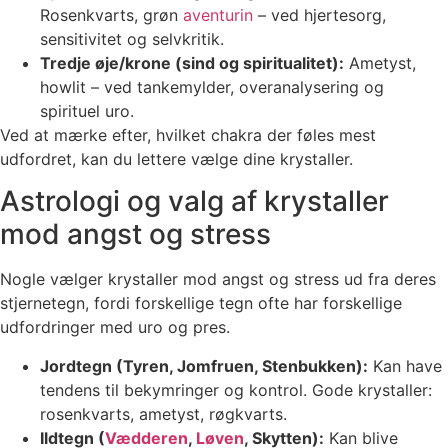
Rosenkvarts, grøn
aventurin
– ved hjertesorg,
sensitivitet og selvkritik.
Tredje øje/krone (sind og spiritualitet):
Ametyst,
howlit – ved tankemylder, overanalysering og
spirituel uro.
Ved at mærke efter, hvilket chakra der føles mest
udfordret, kan du lettere vælge dine krystaller.
Astrologi og valg af krystaller
mod angst og stress
Nogle vælger krystaller mod angst og stress ud fra deres
stjernetegn, fordi forskellige tegn ofte har forskellige
udfordringer med uro og pres.
Jordtegn (Tyren, Jomfruen, Stenbukken):
Kan have
tendens til bekymringer og kontrol. Gode krystaller:
rosenkvarts, ametyst, røgkvarts.
Ildtegn (
Vædderen
,
Løven
, Skytten):
Kan blive