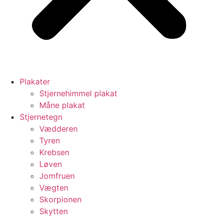
Plakater
Stjernehimmel plakat
Måne plakat
Stjernetegn
Vædderen
Tyren
Krebsen
Løven
Jomfruen
Vægten
Skorpionen
Skytten