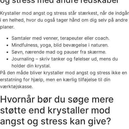
og stress med andre redskaber
Krystaller mod angst og stress står stærkest, når de indgår
i en helhed, hvor du også tager hånd om dig selv på andre
planer.
Samtaler med venner, terapeuter eller coach.
Mindfulness, yoga, blid bevægelse i naturen.
Søvn, nærende mad og pauser fra skærme.
Journaling – skriv tanker og følelser ud, mens du
holder din krystal.
På den måde bliver krystaller mod angst og stress ikke en
erstatning for hjælp, men en kærlig tilføjelse til din
værktøjskasse.
Hvornår bør du søge mere
støtte end krystaller mod
angst og stress kan give?