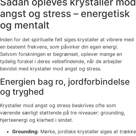
Sådan opleves krystaller mod
angst og stress – energetisk
og mentalt
Inden for det spirituelle felt siges krystaller at vibrere med
en bestemt frekvens, som påvirker din egen energi.
Selvom forskningen er begrænset, oplever mange en
tydelig forskel i deres velbefindende, når de arbejder
bevidst med krystaller mod angst og stress.
Energien bag ro, jordforbindelse
og tryghed
Krystaller mod angst og stress beskrives ofte som
værende særligt støttende på tre niveauer: grounding,
hjerteenergi og klarhed i sindet.
Grounding:
Mørke, jordiske krystaller siges at trække