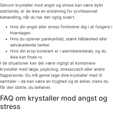
Selvom krystaller mod angst og stress kan være dybt
støttende, er de ikke en erstatning for professionel
behandling, når du har det rigtig svært.
Hvis din angst eller stress forhindrer dig i at fungere i
hverdagen.
Hvis du oplever panikanfald, stærk håbløshed eller
selvskadende tanker.
Hvis din krop konstant er i alarmberedskab, og du
ikke kan finde ro.
I de situationer kan det være vigtigt at kombinere
krystaller med læge, psykolog, stresscoach eller andre
fagpersoner. Du må gerne tage dine krystaller med til
samtaler – de kan være en tryghed og et anker, mens du
får den støtte, du behøver.
FAQ om krystaller mod angst og
stress