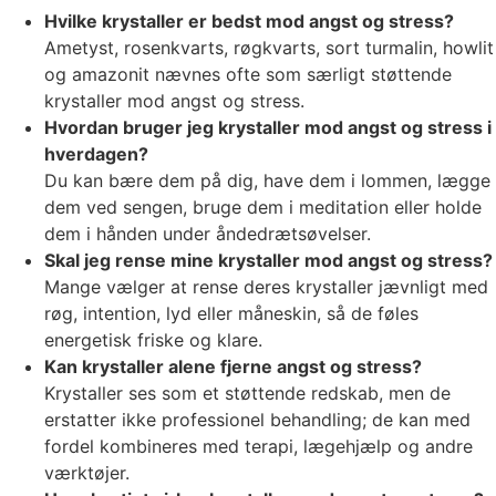
Hvilke krystaller er bedst mod angst og stress?
Ametyst, rosenkvarts, røgkvarts, sort turmalin, howlit
og amazonit nævnes ofte som særligt støttende
krystaller mod angst og stress.
Hvordan bruger jeg krystaller mod angst og stress i
hverdagen?
Du kan bære dem på dig, have dem i lommen, lægge
dem ved sengen, bruge dem i meditation eller holde
dem i hånden under åndedrætsøvelser.
Skal jeg rense mine krystaller mod angst og stress?
Mange vælger at rense deres krystaller jævnligt med
røg, intention, lyd eller måneskin, så de føles
energetisk friske og klare.
Kan krystaller alene fjerne angst og stress?
Krystaller ses som et støttende redskab, men de
erstatter ikke professionel behandling; de kan med
fordel kombineres med terapi, lægehjælp og andre
værktøjer.