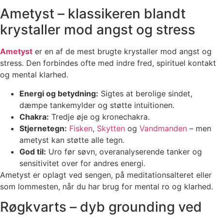
Ametyst – klassikeren blandt
krystaller mod angst og stress
Ametyst
er en af de mest brugte krystaller mod angst og
stress. Den forbindes ofte med indre fred, spirituel kontakt
og mental klarhed.
Energi og betydning:
Sigtes at berolige sindet,
dæmpe tankemylder og støtte intuitionen.
Chakra:
Tredje øje og kronechakra.
Stjernetegn:
Fisken
,
Skytten
og
Vandmanden
– men
ametyst kan støtte alle tegn.
God til:
Uro før søvn, overanalyserende tanker og
sensitivitet over for andres energi.
Ametyst er oplagt ved sengen, på meditationsalteret eller
som lommesten, når du har brug for mental ro og klarhed.
Røgkvarts – dyb grounding ved