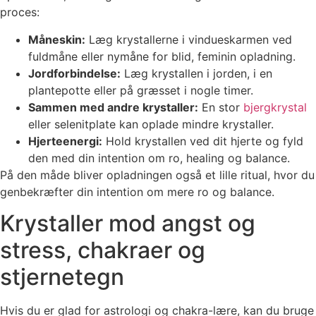
proces:
Måneskin:
Læg krystallerne i vindueskarmen ved
fuldmåne eller nymåne for blid, feminin opladning.
Jordforbindelse:
Læg krystallen i jorden, i en
plantepotte eller på græsset i nogle timer.
Sammen med andre krystaller:
En stor
bjergkrystal
eller selenitplate kan oplade mindre krystaller.
Hjerteenergi:
Hold krystallen ved dit hjerte og fyld
den med din intention om ro, healing og balance.
På den måde bliver opladningen også et lille ritual, hvor du
genbekræfter din intention om mere ro og balance.
Krystaller mod angst og
stress, chakraer og
stjernetegn
Hvis du er glad for astrologi og chakra-lære, kan du bruge