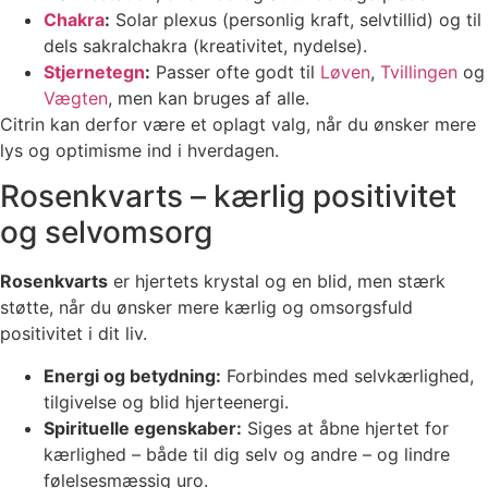
Chakra
:
Solar plexus (personlig kraft, selvtillid) og til
dels sakralchakra (kreativitet, nydelse).
Stjernetegn
:
Passer ofte godt til
Løven
,
Tvillingen
og
Vægten
, men kan bruges af alle.
Citrin kan derfor være et oplagt valg, når du ønsker mere
lys og optimisme ind i hverdagen.
Rosenkvarts – kærlig positivitet
og selvomsorg
Rosenkvarts
er hjertets krystal og en blid, men stærk
støtte, når du ønsker mere kærlig og omsorgsfuld
positivitet i dit liv.
Energi og betydning:
Forbindes med selvkærlighed,
tilgivelse og blid hjerteenergi.
Spirituelle egenskaber:
Siges at åbne hjertet for
kærlighed – både til dig selv og andre – og lindre
følelsesmæssig uro.