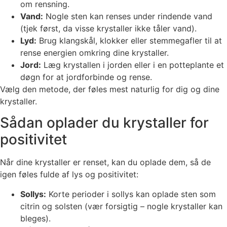
om rensning.
Vand:
Nogle sten kan renses under rindende vand
(tjek først, da visse krystaller ikke tåler vand).
Lyd:
Brug klangskål, klokker eller stemmegafler til at
rense energien omkring dine krystaller.
Jord:
Læg krystallen i jorden eller i en potteplante et
døgn for at jordforbinde og rense.
Vælg den metode, der føles mest naturlig for dig og dine
krystaller.
Sådan oplader du krystaller for
positivitet
Når dine krystaller er renset, kan du oplade dem, så de
igen føles fulde af lys og positivitet:
Sollys:
Korte perioder i sollys kan oplade sten som
citrin og solsten (vær forsigtig – nogle krystaller kan
bleges).