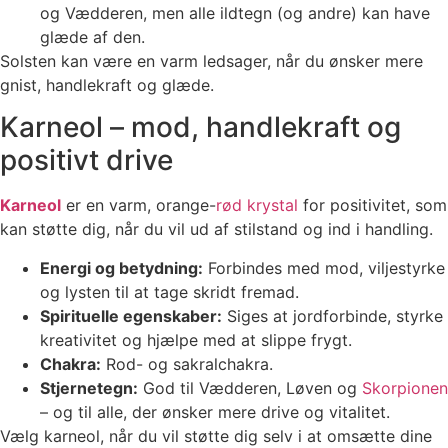
og Vædderen, men alle ildtegn (og andre) kan have
glæde af den.
Solsten kan være en varm ledsager, når du ønsker mere
gnist, handlekraft og glæde.
Karneol – mod, handlekraft og
positivt drive
Karneol
er en varm, orange-
rød krystal
for positivitet, som
kan støtte dig, når du vil ud af stilstand og ind i handling.
Energi og betydning:
Forbindes med mod, viljestyrke
og lysten til at tage skridt fremad.
Spirituelle egenskaber:
Siges at jordforbinde, styrke
kreativitet og hjælpe med at slippe frygt.
Chakra:
Rod- og sakralchakra.
Stjernetegn:
God til Vædderen, Løven og
Skorpionen
– og til alle, der ønsker mere drive og vitalitet.
Vælg karneol, når du vil støtte dig selv i at omsætte dine