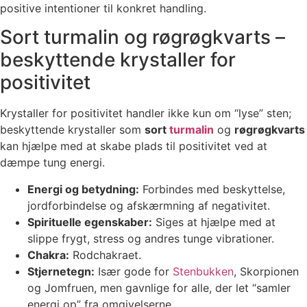
positive intentioner til konkret handling.
Sort turmalin og røgrøgkvarts –
beskyttende krystaller for
positivitet
Krystaller for positivitet handler ikke kun om “lyse” sten;
beskyttende krystaller som
sort
turmalin
og
røgrøgkvarts
kan hjælpe med at skabe plads til positivitet ved at
dæmpe tung energi.
Energi og betydning:
Forbindes med beskyttelse,
jordforbindelse og afskærmning af negativitet.
Spirituelle egenskaber:
Siges at hjælpe med at
slippe frygt, stress og andres tunge vibrationer.
Chakra:
Rodchakraet.
Stjernetegn:
Især gode for
Stenbukken
, Skorpionen
og Jomfruen, men gavnlige for alle, der let “samler
energi op” fra omgivelserne.