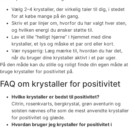
Vælg 2–4 krystaller, der virkelig taler til dig, i stedet
for at købe mange på én gang.
Skriv et par linjer om, hvorfor du har valgt hver sten,
og hvilken energi du ønsker støtte til.
Lav et lille “helligt hjørne” i hjemmet med dine
krystaller, et lys og måske et par ord eller kort.
Vær nysgerrig: Læg mærke til, hvordan du har det,
når du bruger dine krystaller aktivt i et par uger.
På den måde kan du stille og roligt finde din egen måde at
bruge krystaller for positivitet på.
FAQ om krystaller for positivitet
Hvilke krystaller er bedst til positivitet?
Citrin, rosenkvarts, bergkrystal, grøn aventurin og
solsten nævnes ofte som de mest anvendte krystaller
for positivitet og glæde.
Hvordan bruger jeg krystaller for positivitet i