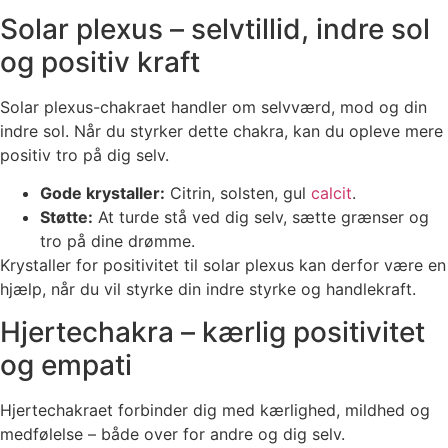
Solar plexus – selvtillid, indre sol
og positiv kraft
Solar plexus-chakraet handler om selvværd, mod og din
indre sol. Når du styrker dette chakra, kan du opleve mere
positiv tro på dig selv.
Gode krystaller:
Citrin, solsten, gul
calcit
.
Støtte:
At turde stå ved dig selv, sætte grænser og
tro på dine drømme.
Krystaller for positivitet til solar plexus kan derfor være en
hjælp, når du vil styrke din indre styrke og handlekraft.
Hjertechakra – kærlig positivitet
og empati
Hjertechakraet forbinder dig med kærlighed, mildhed og
medfølelse – både over for andre og dig selv.