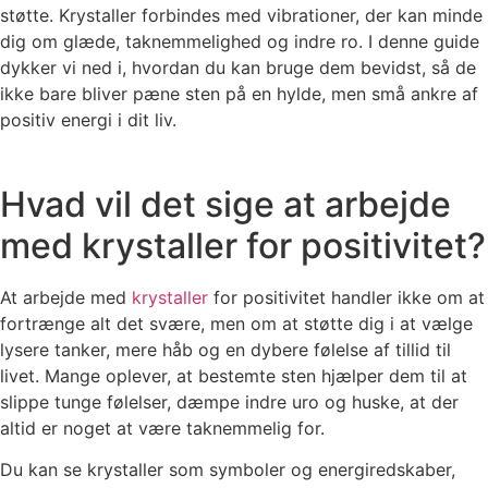
støtte. Krystaller forbindes med vibrationer, der kan minde
dig om glæde, taknemmelighed og indre ro. I denne guide
dykker vi ned i, hvordan du kan bruge dem bevidst, så de
ikke bare bliver pæne sten på en hylde, men små ankre af
positiv energi i dit liv.
Hvad vil det sige at arbejde
med krystaller for positivitet?
At arbejde med
krystaller
for positivitet handler ikke om at
fortrænge alt det svære, men om at støtte dig i at vælge
lysere tanker, mere håb og en dybere følelse af tillid til
livet. Mange oplever, at bestemte sten hjælper dem til at
slippe tunge følelser, dæmpe indre uro og huske, at der
altid er noget at være taknemmelig for.
Du kan se krystaller som symboler og energiredskaber,