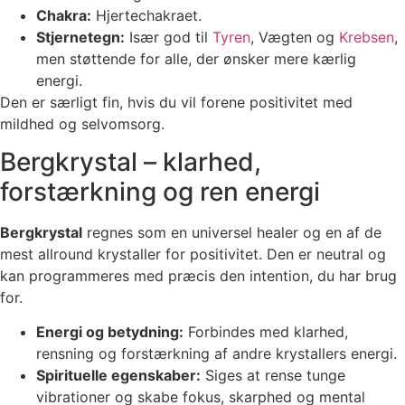
Chakra:
Hjertechakraet.
Stjernetegn:
Især god til
Tyren
, Vægten og
Krebsen
,
men støttende for alle, der ønsker mere kærlig
energi.
Den er særligt fin, hvis du vil forene positivitet med
mildhed og selvomsorg.
Bergkrystal – klarhed,
forstærkning og ren energi
Bergkrystal
regnes som en universel healer og en af de
mest allround krystaller for positivitet. Den er neutral og
kan programmeres med præcis den intention, du har brug
for.
Energi og betydning:
Forbindes med klarhed,
rensning og forstærkning af andre krystallers energi.
Spirituelle egenskaber:
Siges at rense tunge
vibrationer og skabe fokus, skarphed og mental