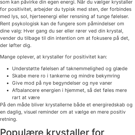
som kan påvirke din egen energi. Når du vælger krystaller
for positivitet, arbejder du typisk med sten, der forbindes
med lys, sol, hjerteenergi eller rensning af tunge følelser.
Rent psykologisk kan de fungere som påmindelser om
dine valg: Hver gang du ser eller rører ved din krystal,
vender du tilbage til din intention om at fokusere på det,
der løfter dig.
Mange oplever, at krystaller for positivitet kan:
Understøtte følelsen af taknemmelighed og glæde
Skabe mere ro i tankerne og mindre bekymring
Give mod på nye begyndelser og nye vaner
Afbalancere energien i hjemmet, så det føles mere
rart at være
På den måde bliver krystallerne både et energiredskab og
en daglig, visuel reminder om at vælge en mere positiv
retning.
Populære krystaller for