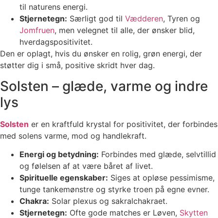
til naturens energi.
Stjernetegn:
Særligt god til
Vædderen
, Tyren og
Jomfruen
, men velegnet til alle, der ønsker blid,
hverdagspositivitet.
Den er oplagt, hvis du ønsker en rolig, grøn energi, der
støtter dig i små, positive skridt hver dag.
Solsten – glæde, varme og indre
lys
Solsten
er en kraftfuld krystal for positivitet, der forbindes
med solens varme, mod og handlekraft.
Energi og betydning:
Forbindes med glæde, selvtillid
og følelsen af at være båret af livet.
Spirituelle egenskaber:
Siges at opløse pessimisme,
tunge tankemønstre og styrke troen på egne evner.
Chakra:
Solar plexus og sakralchakraet.
Stjernetegn:
Ofte gode matches er Løven,
Skytten