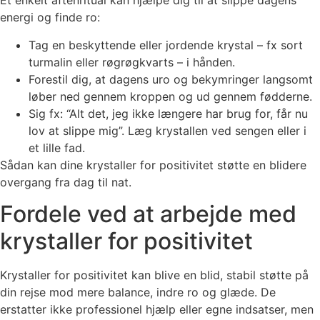
Et enkelt aftenritual kan hjælpe dig til at slippe dagens
energi og finde ro:
Tag en beskyttende eller jordende krystal – fx sort
turmalin eller røgrøgkvarts – i hånden.
Forestil dig, at dagens uro og bekymringer langsomt
løber ned gennem kroppen og ud gennem fødderne.
Sig fx: “Alt det, jeg ikke længere har brug for, får nu
lov at slippe mig”. Læg krystallen ved sengen eller i
et lille fad.
Sådan kan dine krystaller for positivitet støtte en blidere
overgang fra dag til nat.
Fordele ved at arbejde med
krystaller for positivitet
Krystaller for positivitet kan blive en blid, stabil støtte på
din rejse mod mere balance, indre ro og glæde. De
erstatter ikke professionel hjælp eller egne indsatser, men