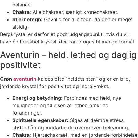
balance.
Chakra:
Alle chakraer, særligt kronechakraet.
Stjernetegn:
Gavnlig for alle tegn, da den er meget
alsidig.
Bergkrystal er derfor et godt udgangspunkt, hvis du vil
have én fleksibel krystal, der kan bruges til mange formål.
Aventurin – held, lethed og daglig
positivitet
Grøn
aventurin
kaldes ofte “heldets sten” og er en blid,
jordende krystal for positivitet og indre vækst.
Energi og betydning:
Forbindes med held, nye
muligheder og følelsen af lethed omkring
forandringer.
Spirituelle egenskaber:
Siges at dæmpe stress,
støtte håb og modarbejde overdreven bekymring.
Chakra:
Hjertechakraet, med en jordende forbindelse