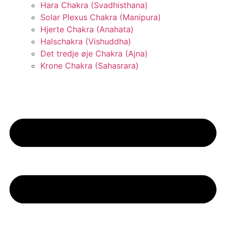
Hara Chakra (Svadhisthana)
Solar Plexus Chakra (Manipura)
Hjerte Chakra (Anahata)
Halschakra (Vishuddha)
Det tredje øje Chakra (Ajna)
Krone Chakra (Sahasrara)