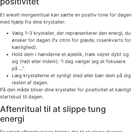
positivitet
Et enkelt morgenritual kan sætte en positiv tone for dagen
med hjælp fra dine krystaller:
Vælg 1–3 krystaller, der repræsenterer den energi, du
ønsker for dagen (fx citrin for glæde, rosenkvarts for
kærlighed).
Hold dem i hænderne et øjeblik, træk vejret dybt og
sig (højt eller indeni): “I dag vælger jeg at fokusere
på …”.
Læg krystallerne et synligt sted eller bær dem på dig
resten af dagen.
På den måde bliver dine krystaller for positivitet et kærligt
startskud til dagen.
Aftenritual til at slippe tung
energi