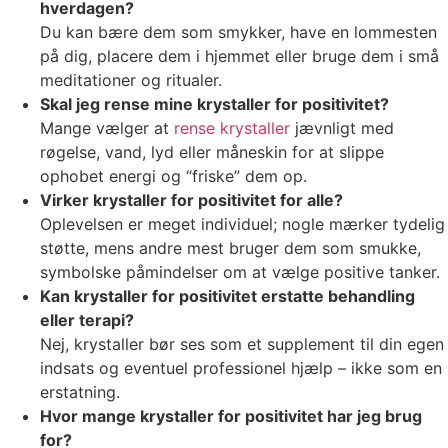
hverdagen?
Du kan bære dem som smykker, have en lommesten
på dig, placere dem i hjemmet eller bruge dem i små
meditationer og ritualer.
Skal jeg rense mine krystaller for positivitet?
Mange vælger at
rense krystaller
jævnligt med
røgelse, vand, lyd eller måneskin for at slippe
ophobet energi og “friske” dem op.
Virker krystaller for positivitet for alle?
Oplevelsen er meget individuel; nogle mærker tydelig
støtte, mens andre mest bruger dem som smukke,
symbolske påmindelser om at vælge positive tanker.
Kan krystaller for positivitet erstatte behandling
eller terapi?
Nej, krystaller bør ses som et supplement til din egen
indsats og eventuel professionel hjælp – ikke som en
erstatning.
Hvor mange krystaller for positivitet har jeg brug
for?