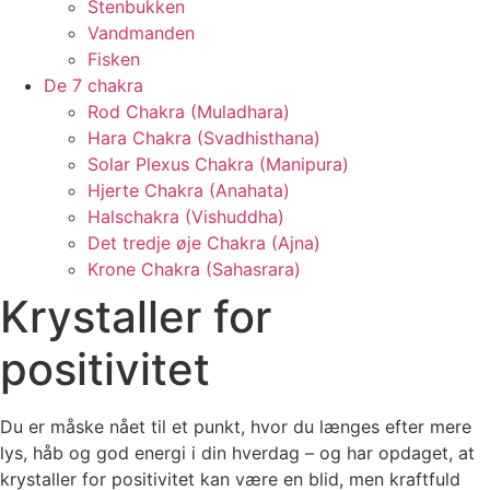
Stenbukken
Vandmanden
Fisken
De 7 chakra
Rod Chakra (Muladhara)
Hara Chakra (Svadhisthana)
Solar Plexus Chakra (Manipura)
Hjerte Chakra (Anahata)
Halschakra (Vishuddha)
Det tredje øje Chakra (Ajna)
Krone Chakra (Sahasrara)
Krystaller for
positivitet
Du er måske nået til et punkt, hvor du længes efter mere
lys, håb og god energi i din hverdag – og har opdaget, at
krystaller for positivitet kan være en blid, men kraftfuld