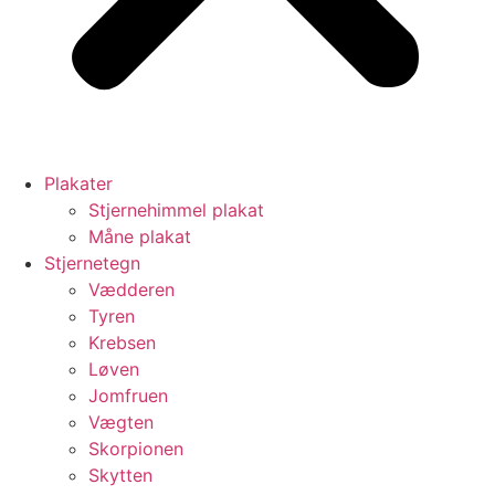
Plakater
Stjernehimmel plakat
Måne plakat
Stjernetegn
Vædderen
Tyren
Krebsen
Løven
Jomfruen
Vægten
Skorpionen
Skytten