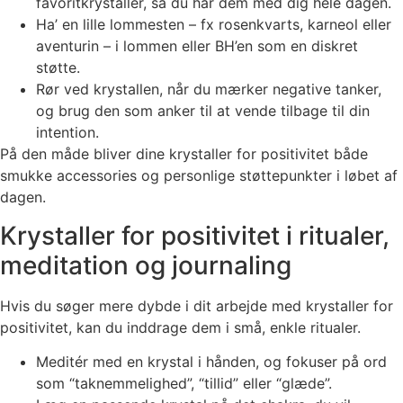
favoritkrystaller, så du har dem med dig hele dagen.
Ha’ en lille lommesten – fx rosenkvarts, karneol eller
aventurin – i lommen eller BH’en som en diskret
støtte.
Rør ved krystallen, når du mærker negative tanker,
og brug den som anker til at vende tilbage til din
intention.
På den måde bliver dine krystaller for positivitet både
smukke accessories og personlige støttepunkter i løbet af
dagen.
Krystaller for positivitet i ritualer,
meditation og journaling
Hvis du søger mere dybde i dit arbejde med krystaller for
positivitet, kan du inddrage dem i små, enkle ritualer.
Meditér med en krystal i hånden, og fokuser på ord
som “taknemmelighed”, “tillid” eller “glæde”.