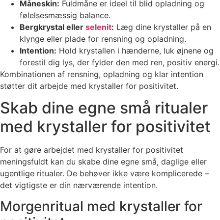
Måneskin:
Fuldmåne er ideel til blid opladning og
følelsesmæssig balance.
Bergkrystal eller
selenit
:
Læg dine krystaller på en
klynge eller plade for rensning og opladning.
Intention:
Hold krystallen i hænderne, luk øjnene og
forestil dig lys, der fylder den med ren, positiv energi.
Kombinationen af rensning, opladning og klar intention
støtter dit arbejde med krystaller for positivitet.
Skab dine egne små ritualer
med krystaller for positivitet
For at gøre arbejdet med krystaller for positivitet
meningsfuldt kan du skabe dine egne små, daglige eller
ugentlige ritualer. De behøver ikke være komplicerede –
det vigtigste er din nærværende intention.
Morgenritual med krystaller for