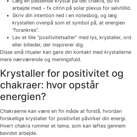
Læg en passende krystal på det chakra, du vil
arbejde med – fx citrin på solar plexus for selvtillid.
Skriv din intention ned i en notesbog, og læg
krystallen ovenpå som et symbol på, at energien
“forankres”.
Lav et lille “positivitetsalter” med lys, krystaller, ord
eller billeder, der inspirerer dig.
Disse små ritualer kan gøre din kontakt med krystallerne
mere nærværende og meningsfuld.
Krystaller for positivitet og
chakraer: hvor opstår
energien?
Chakraerne kan være en fin måde at forstå, hvordan
forskellige krystaller for positivitet påvirker din energi.
Hvert chakra rummer et tema, som kan løftes gennem
bevidst arbejde.