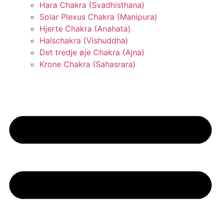
Hara Chakra (Svadhisthana)
Solar Plexus Chakra (Manipura)
Hjerte Chakra (Anahata)
Halschakra (Vishuddha)
Det tredje øje Chakra (Ajna)
Krone Chakra (Sahasrara)