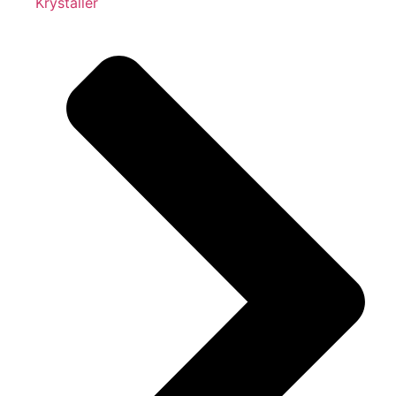
Krystaller