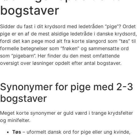
bogstaver
Sidder du fast i dit krydsord med ledetråden “pige”? Ordet
pige er en af de mest alsidige ledetråde i danske krydsord,
fordi det kan pege mod alt fra korte slangord som “tøs” til
formelle betegnelser som “frøken” og sammensatte ord
som “pigebarn”. Her finder du den mest omfattende
oversigt over løsninger opdelt efter antal bogstaver.
Synonymer for pige med 2-3
bogstaver
Meget korte synonymer er guld værd i trange krydsfelter
og minifelter.
Tøs
– uformelt dansk ord for pige eller ung kvinde,