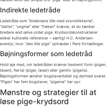
Indirekte ledetråde
Ledetråde som “Andersens lille med svovlstikkerne”,
“datter”, “ungmø” eller “frøken” kræver, at du tænker
bredere end selve ordet pige. Krydsordskonstruktører
elsker kulturelle referencer – særligt H.C. Andersen-
eventyr, hvor “den lille pige” optræder i flere fortællinger.
Bøjningsformer som ledetråd
Hold øje med, om ledetråden kræver bestemt form (pigen,
tøsen), flertal (piger, tøser) eller genitiv (pigens).
Bøjningsformen ændrer bogstavantallet og dermed svaret.
“Pigen” har fem bogstaver, “pigerne” har syv.
Mønstre og strategier til at
løse pige-krydsord