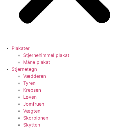
Plakater
Stjernehimmel plakat
Måne plakat
Stjernetegn
Vædderen
Tyren
Krebsen
Løven
Jomfruen
Vægten
Skorpionen
Skytten