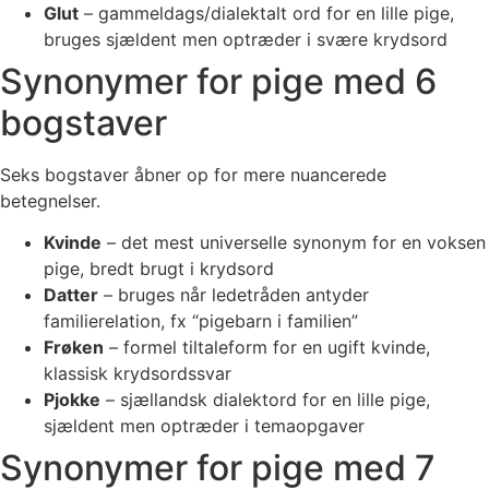
Glut
– gammeldags/dialektalt ord for en lille pige,
bruges sjældent men optræder i svære krydsord
Synonymer for pige med 6
bogstaver
Seks bogstaver åbner op for mere nuancerede
betegnelser.
Kvinde
– det mest universelle synonym for en voksen
pige, bredt brugt i krydsord
Datter
– bruges når ledetråden antyder
familierelation, fx “pigebarn i familien”
Frøken
– formel tiltaleform for en ugift kvinde,
klassisk krydsordssvar
Pjokke
– sjællandsk dialektord for en lille pige,
sjældent men optræder i temaopgaver
Synonymer for pige med 7