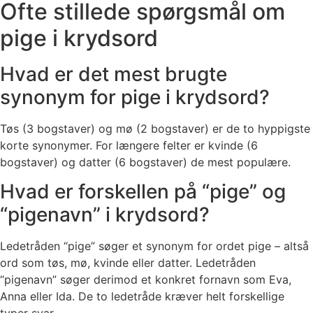
Ofte stillede spørgsmål om
pige i krydsord
Hvad er det mest brugte
synonym for pige i krydsord?
Tøs (3 bogstaver) og mø (2 bogstaver) er de to hyppigste
korte synonymer. For længere felter er kvinde (6
bogstaver) og datter (6 bogstaver) de mest populære.
Hvad er forskellen på “pige” og
“pigenavn” i krydsord?
Ledetråden “pige” søger et synonym for ordet pige – altså
ord som tøs, mø, kvinde eller datter. Ledetråden
“pigenavn” søger derimod et konkret fornavn som Eva,
Anna eller Ida. De to ledetråde kræver helt forskellige