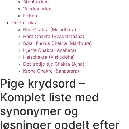
Stenbukken
Vandmanden
Fisken
De 7 chakra
Rod Chakra (Muladhara)
Hara Chakra (Svadhisthana)
Solar Plexus Chakra (Manipura)
Hjerte Chakra (Anahata)
Halschakra (Vishuddha)
Det tredje øje Chakra (Ajna)
Krone Chakra (Sahasrara)
Pige krydsord –
Komplet liste med
synonymer og
løsninger opdelt efter