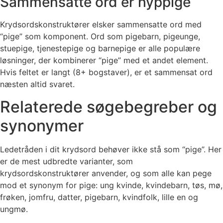
Sammensatte ord er hyppige
Krydsordskonstruktører elsker sammensatte ord med
“pige” som komponent. Ord som pigebarn, pigeunge,
stuepige, tjenestepige og barnepige er alle populære
løsninger, der kombinerer “pige” med et andet element.
Hvis feltet er langt (8+ bogstaver), er et sammensat ord
næsten altid svaret.
Relaterede søgebegreber og
synonymer
Ledetråden i dit krydsord behøver ikke stå som “pige”. Her
er de mest udbredte varianter, som
krydsordskonstruktører anvender, og som alle kan pege
mod et synonym for pige: ung kvinde, kvindebarn, tøs, mø,
frøken, jomfru, datter, pigebarn, kvindfolk, lille en og
ungmø.