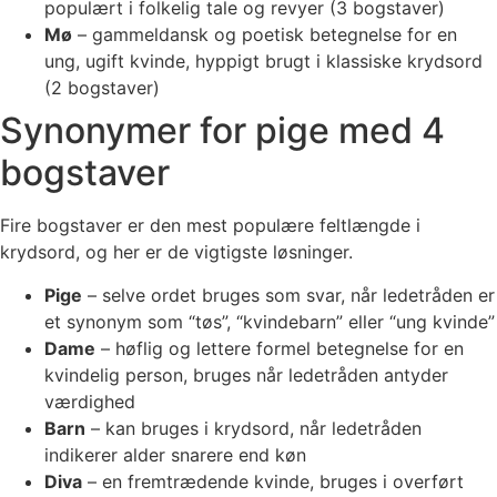
populært i folkelig tale og revyer (3 bogstaver)
Mø
– gammeldansk og poetisk betegnelse for en
ung, ugift kvinde, hyppigt brugt i klassiske krydsord
(2 bogstaver)
Synonymer for pige med 4
bogstaver
Fire bogstaver er den mest populære feltlængde i
krydsord, og her er de vigtigste løsninger.
Pige
– selve ordet bruges som svar, når ledetråden er
et synonym som “tøs”, “kvindebarn” eller “ung kvinde”
Dame
– høflig og lettere formel betegnelse for en
kvindelig person, bruges når ledetråden antyder
værdighed
Barn
– kan bruges i krydsord, når ledetråden
indikerer alder snarere end køn
Diva
– en fremtrædende kvinde, bruges i overført