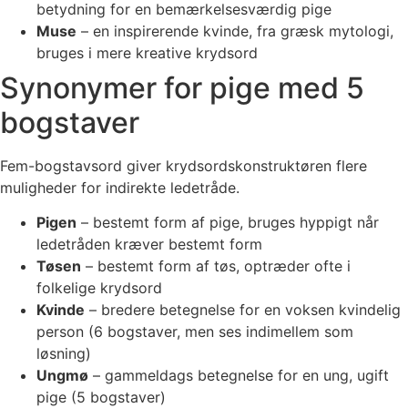
betydning for en bemærkelsesværdig pige
Muse
– en inspirerende kvinde, fra græsk mytologi,
bruges i mere kreative krydsord
Synonymer for pige med 5
bogstaver
Fem-bogstavsord giver krydsordskonstruktøren flere
muligheder for indirekte ledetråde.
Pigen
– bestemt form af pige, bruges hyppigt når
ledetråden kræver bestemt form
Tøsen
– bestemt form af tøs, optræder ofte i
folkelige krydsord
Kvinde
– bredere betegnelse for en voksen kvindelig
person (6 bogstaver, men ses indimellem som
løsning)
Ungmø
– gammeldags betegnelse for en ung, ugift
pige (5 bogstaver)